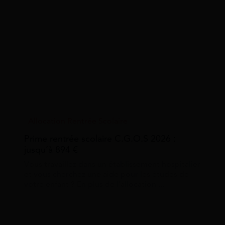
Allocation Rentrée Scolaire
Prime rentrée scolaire C.G.O.S 2026 :
jusqu’à 894 €
Vous travaillez dans un établissement hospitalier
et vous cherchez une aide pour les études de
votre enfant ? En plus de l’allocation ...