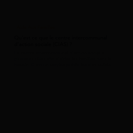
Aide Aux Familles
Qu’est ce que le centre intercommunal
d’action sociale (CIAS) ?
Le centre intercommunal d’action social a
plusieurs rôles afin d’aider les familles dans le
besoin. C’est un service public local et solidai...