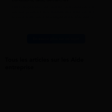
Les Français sont de plus en plus nombreux à
vouloir produire eux-mêmes leur électricité. Et
si vous aussi, vous envisagez d’installer des p...
En savoir plus sur ce sujet
Tous les articles sur les Aide
entreprise