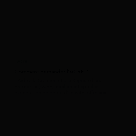
Acre
Comment demander l’ACRE ?
L’Aide à la Création et à la Reprise d’une
Entreprise (ACRE), également appelée
exonération de début d’activité, offre aux...