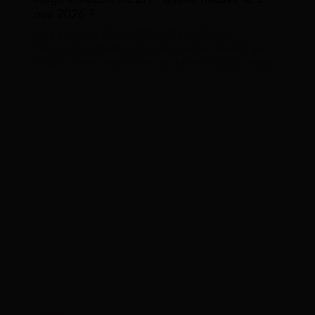
mai 2026 ?
[Mis à jour le 28/04/2026] C’est officiel :
l’Allocation d’éducation de l’enfant handicapé
(AEEH) a été revalorisée au 1er avril 2026. Mais
...