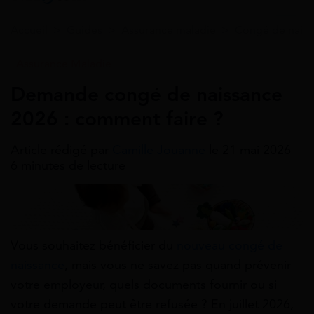
Accueil
>
Guides
>
Assurance maladie
>
Congé de naiss
Assurance Maladie
Demande congé de naissance
2026 : comment faire ?
Article rédigé par
Camille Jouanne
le 21 mai 2026 -
6 minutes de lecture
Vous souhaitez bénéficier du
nouveau congé de
naissance
, mais vous ne savez pas quand prévenir
votre employeur, quels documents fournir ou si
votre demande peut être refusée ? En juillet 2026,