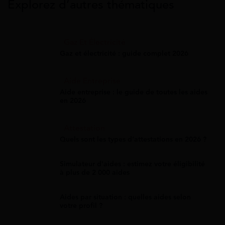
Explorez d’autres thématiques
Gaz Et Électricité
Gaz et électricité : guide complet 2026
Aide Entreprise
Aide entreprise : le guide de toutes les aides
en 2026
Attestation
Quels sont les types d’attestations en 2026 ?
Simulateur d'aides : estimez votre éligibilité
à plus de 2 000 aides
Aides par situation : quelles aides selon
votre profil ?