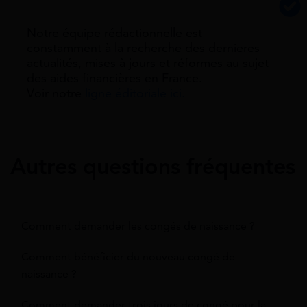
Notre équipe rédactionnelle est
constamment à la recherche des dernieres
actualités, mises à jours et réformes au sujet
des aides financières en France.
Voir notre
ligne éditoriale ici.
Autres questions fréquentes
Comment demander les congés de naissance ?
Comment bénéficier du nouveau congé de
naissance ?
Comment demander trois jours de congé pour la