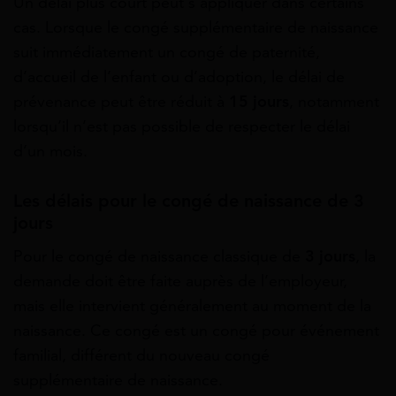
Un délai plus court peut s’appliquer dans certains
cas. Lorsque le congé supplémentaire de naissance
suit immédiatement un congé de paternité,
d’accueil de l’enfant ou d’adoption, le délai de
prévenance peut être réduit à
15 jours
, notamment
lorsqu’il n’est pas possible de respecter le délai
d’un mois.
Les délais pour le congé de naissance de 3
jours
Pour le congé de naissance classique de
3 jours
, la
demande doit être faite auprès de l’employeur,
mais elle intervient généralement au moment de la
naissance. Ce congé est un congé pour événement
familial, différent du nouveau congé
supplémentaire de naissance.