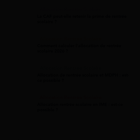
Allocation Rentrée Scolaire
La CAF peut-elle retenir la prime de rentrée
scolaire ?
Allocation Rentrée Scolaire
Comment calculer l'allocation de rentrée
scolaire 2026 ?
Allocation Rentrée Scolaire
Allocation de rentrée scolaire et MDPH : est-
ce possible ?
Allocation Rentrée Scolaire
Allocation rentrée scolaire en IME : est-ce
possible ?