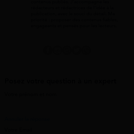
contenus publiés. J'accompagne les
rédacteurs et rédactrices de l’idée à la
publication, avec le souci du détail. Ma
priorité : proposer des contenus fiables,
engageants et pensés pour les lecteurs.
Posez votre question à un expert
Votre prénom et nom
Annuler la réponse
Votre Email