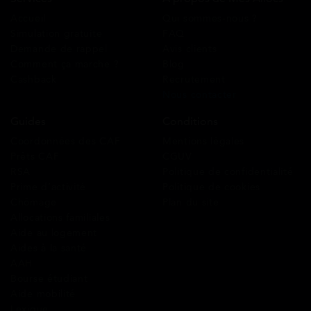
Accueil
Qui sommes-nous ?
Simulation gratuite
FAQ
Demande de rappel
Avis clients
Comment ça marche ?
Blog
Cashback
Recrutement
Nous contacter
Guides
Conditions
Coordonnées des CAF
Mentions légales
Prêts CAF
CGUV
RSA
Politique de confidentialité
Prime d’activité
Politique de cookies
Chômage
Plan du site
Allocations familiales
Aide au logement
Aides à la santé
AAH
Bourse étudiant
Aide mobilité
Lexique