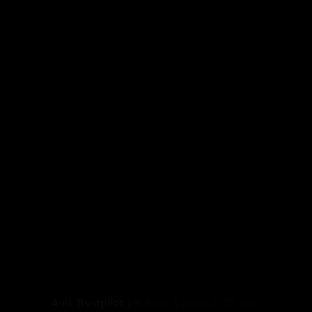
Avis Trustpilot :
4.8
sur
5
pour
3103
avis.