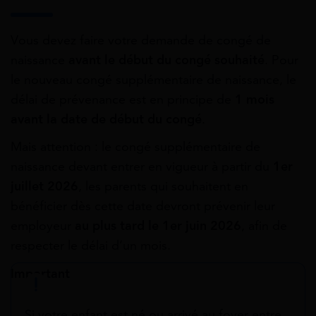
Vous devez faire votre demande de congé de
naissance
avant le début du congé souhaité
. Pour
le nouveau congé supplémentaire de naissance, le
délai de prévenance est en principe de
1 mois
avant la date de début du congé
.
Mais attention : le congé supplémentaire de
naissance devant entrer en vigueur à partir du
1er
juillet 2026
, les parents qui souhaitent en
bénéficier dès cette date devront prévenir leur
employeur
au plus tard le 1er juin 2026
, afin de
respecter le délai d’un mois.
Important
Si votre enfant est né ou arrivé au foyer entre