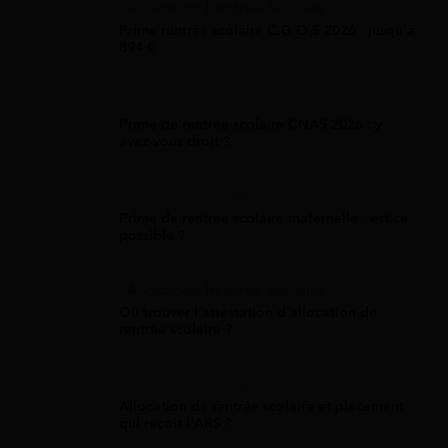
Allocation Rentrée Scolaire
Prime rentrée scolaire C.G.O.S 2026 : jusqu'à
894 €
Allocation Rentrée Scolaire
Prime de rentrée scolaire CNAS 2026 : y
avez-vous droit ?
Allocation Rentrée Scolaire
Prime de rentrée scolaire maternelle : est-ce
possible ?
Allocation Rentrée Scolaire
Où trouver l'attestation d'allocation de
rentrée scolaire ?
Allocation Rentrée Scolaire
Allocation de rentrée scolaire et placement :
qui reçoit l'ARS ?