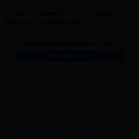
le congé supplémentaire de naissance arrive en
plus des congés existants. Voici les démarches pour
demander un congé de naissance
.
Simulez toutes vos aides en 2 min.
Simulation gratuite
Sommaire
1
Quand faire ma demande de congé de
naissance ?
2
À qui adresser ma demande de congé de
naissance ?
2.1
Je suis salarié(e)