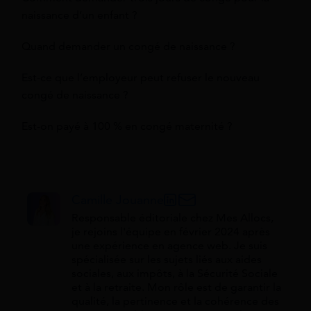
naissance d’un enfant ?
Quand demander un congé de naissance ?
Est-ce que l’employeur peut refuser le nouveau
congé de naissance ?
Est-on payé à 100 % en congé maternité ?
Camille Jouanne
Responsable éditoriale chez Mes Allocs,
je rejoins l'équipe en février 2024 après
une expérience en agence web. Je suis
spécialisée sur les sujets liés aux aides
sociales, aux impôts, à la Sécurité Sociale
et à la retraite. Mon rôle est de garantir la
qualité, la pertinence et la cohérence des