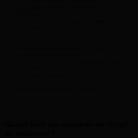
2.2
Je suis travailleur indépendant
3
Quel délai respecter pour prévenir mon
employeur ?
3.1
Les délais pour le congé supplémentaire
de naissance
3.2
Les délais pour le congé de naissance de 3
jours
4
Comment faire une demande de congé
supplémentaire de naissance ?
4.1
Que doit contenir ma demande de congé
naissance ?
4.2
Quels justificatifs fournir ?
5
Mon employeur peut-il refuser ma demande
de congé supplémentaire de naissance ?
Quand faire ma demande de congé
de naissance ?