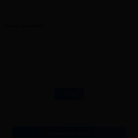
Votre question*
Simuler mes aides