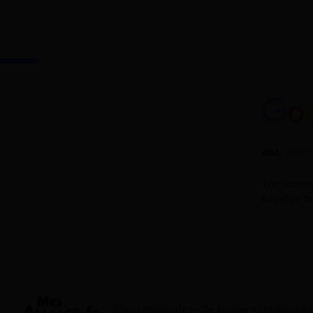
S'inscrire
Guides
Se former
Entreprises