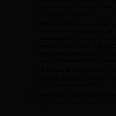
peut être utilisé pour payer des dépe
global de la rénovation.
TVA à taux réduit
: vous pouvez bé
rénovation énergétique, au lieu de 
Nouveauté 2025 :
Depuis 2025, le ta
chaudières à gaz est passé
de 5,5 %
européennes. Les travaux de mainte
eux, continuent de bénéficier des ta
Aides locales
: certaines régions,
spécifiques pour encourager la rénov
auprès des autorités locales.
Ces aides peuvent être cumulées sous ce
une grande partie de vos travaux.