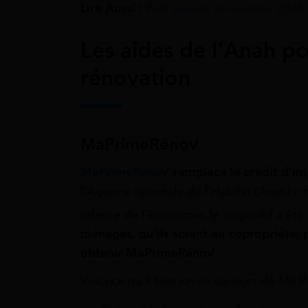
Lire Aussi :
Prêt avance rénovation 2026 
Les aides de l’Anah po
rénovation
MaPrimeRénov’
MaPrimeRénov’
remplace le crédit d’im
l’Agence nationale de l’Habitat (Anah) « 
relance de l’économie, le dispositif a été
ménages, qu’ils soient en copropriété, 
obtenir MaPrimeRénov’
.
Voici ce qu’il faut savoir au sujet de Ma 