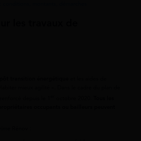
: conditions, montants, démarches
ur les travaux de
pôt transition énergétique
et les aides de
Habiter mieux agilité ». Dans le cadre du plan de
er
 renforcé depuis le 1
octobre 2020.
Tous les
propriétaires occupants ou bailleurs peuvent
Prime Rénov :