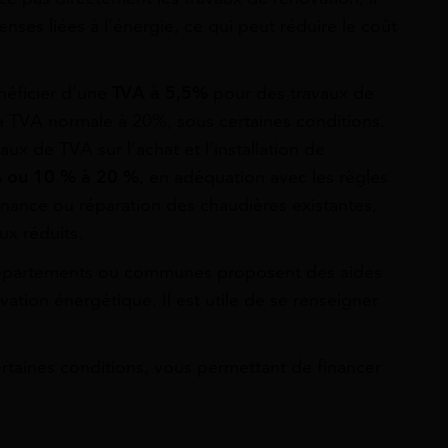
nses liées à l’énergie, ce qui peut réduire le coût
néficier d’une
TVA à 5,5%
pour des travaux de
la TVA normale à 20%, sous certaines conditions.
ux de TVA sur l’achat et l’installation de
 ou 10 % à 20 %
, en adéquation avec les règles
nance ou réparation des chaudières existantes,
ux réduits.
 départements ou communes proposent des aides
ation énergétique. Il est utile de se renseigner
rtaines conditions, vous permettant de financer