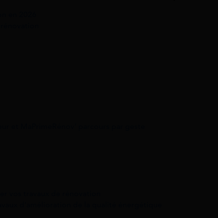
ion en 2026
 rénovation
ur et MaPrimeRénov’ parcours par geste
er vos travaux de rénovation
avaux d’amélioration de la qualité énergétique