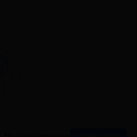
Simulation gratuite
01 84 80 37 31
Mon espace