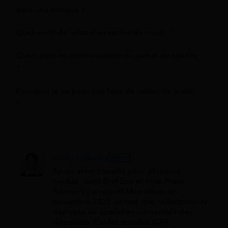
dans une banque ?
Quel motif de refus d'un rachat de crédit ?
Quels sont les inconvénients du rachat de crédits
?
Pourquoi je ne peux pas faire de rachat de crédit
?
Vicky Lalevée
Après avoir travaillé pour plusieurs
médias, dont Bref Eco et Imaz Press
Réunion, j’ai rejoint Mes Allocs en
novembre 2025 en tant que rédactrice. Je
décrypte au quotidien l’ensemble des
dispositifs d’aides sociales (CAF,