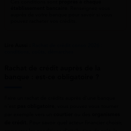
Ces conditions sont
propres à chaque
établissement bancaire
. Renseignez-vous
auprès de votre banque pour savoir si vous
pouvez racheter vos crédits.
Lire Aussi :
Rachat de crédit conso 2026 :
conditions, coûts, démarches
Rachat de crédit auprès de la
banque : est-ce obligatoire ?
Faire un rachat de crédits auprès d’une banque
n’est
pas obligatoire
, vous pouvez vous tourner
par exemple vers un
courtier
ou des
organismes
de crédit
. Pour savoir quel acteur financier choisir,
comparez les conditions d’attribution de prêt, la