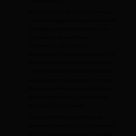
La réponse peut être oui. Une banque
n’a pas l’obligation d’accepter un rachat
de crédit ou une restructuration, car
cela dépend de sa politique
commerciale, de votre taux
d’endettement, du capital restant dû et
du coût global de l’opération. Pour un
crédit immobilier, l’établissement doit
aussi respecter les règles d’information
précontractuelle prévues par le Code
de la consommation, notamment les
articles L313-1 et suivants.
Avec seulement 2 ans restants, un
rachat est souvent jugé peu intéressant,
car les frais peuvent annuler l’avantage