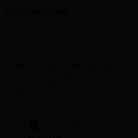
Vos questions
jimmy millet
j’ai un prêt immo avec un taux variable et 2 ans
restants, mon conseiller me dit que le rachat de
crédit en 2026 serait refusé à cause des conditions.
C’est normal ou ils peuvent quand même me
proposer une restructuration ?
23 avril 2026 à 16:00
Constance de Cagny
Bonjour Jimmy,