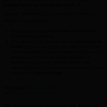
banque pour un rachat de crédit ?
Changer de banque pour un rachat de crédit a
plusieurs inconvénients :
Vous ne pouvez pas
conserver vos crédits
en
changeant de banque.
Vous devez vous tourner vers un
organisme de
crédit
qui vous permettra de rassembler toutes
vos mensualités. Il se peut également que vous
puissiez économiser quelques dizaines ou
centaines d’euros sur les intérêts de votre
rachat de crédit, mais que votre contrat de carte
bancaire soit
plus onéreux
.
Lire Aussi :
Rachat de crédit immo et conso :
conditions et démarches
Ma banque ne veut pas me faire un