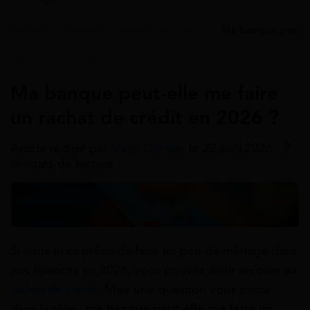
Accueil
>
Guides
>
Rachat de crédit
>
Ma banque peut-el
Rachat De Crédit
Ma banque peut-elle me faire
un rachat de crédit en 2026 ?
Article rédigé par
Vicky Lalevée
le 22 avril 2026 - 7
minutes de lecture
Si vous avez prévu de faire un peu de ménage dans
vos finances en 2026, vous pouvez avoir recours au
rachat de crédit
. Mais une question vous trotte
dans la tête :
ma banque peut-elle me faire un