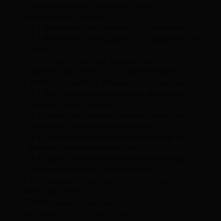
3
Rachat de crédit : comment choisir
l’établissement financier ?
3.1
Rachat de crédit auprès de la la banque
3.2
Rachat de crédit auprès d’un organisme de
crédit
4
Comment choisir une banque ou un
organisme de crédit pour un rachat de prêts ?
5
Rachat de crédit et changement de banque
5.1
Est-il obligatoire de changer de banque
pour un rachat de crédit ?
5.2
Quels sont les délais pour un rachat de
crédit avec changement de banque ?
5.3
Quels sont les avantages de changer de
banque pour un rachat de crédit ?
5.4
Quels sont les inconvénients de changer
de banque pour un rachat de crédit ?
6
Ma banque ne veut pas me faire un rachat de
crédit, que faire ?
7
Ma banque ne veut pas me faire un
regroupement de crédit, que faire ?