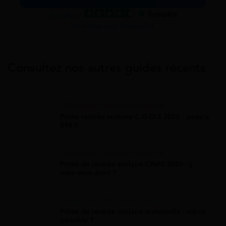
Excellent
Voir nos avis Trustpilot
Consultez nos autres guides récents
Allocation Rentrée Scolaire
Prime rentrée scolaire C.G.O.S 2026 : jusqu'à
894 €
Allocation Rentrée Scolaire
Prime de rentrée scolaire CNAS 2026 : y
avez-vous droit ?
Allocation Rentrée Scolaire
Prime de rentrée scolaire maternelle : est-ce
possible ?