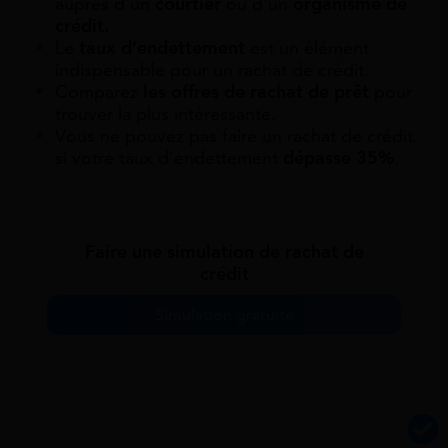
auprès d’un
courtier
ou d’un
organisme de
crédit.
Le
taux d’endettement
est un élément
indispensable pour un rachat de crédit.
Comparez
les offres de rachat de prêt
pour
trouver la plus intéressante.
Vous ne pouvez pas faire un rachat de crédit
si votre taux d’endettement
dépasse 35%
.
Faire une simulation de rachat de
crédit
Simulation gratuite