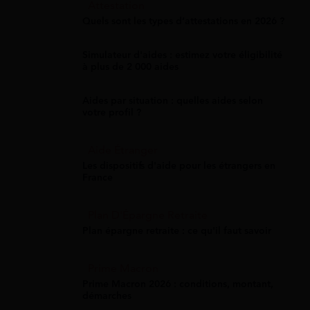
Attestation
Quels sont les types d’attestations en 2026 ?
Simulateur d'aides : estimez votre éligibilité
à plus de 2 000 aides
Aides par situation : quelles aides selon
votre profil ?
Aide Étranger
Les dispositifs d'aide pour les étrangers en
France
Plan D'Épargne Retraite
Plan épargne retraite : ce qu'il faut savoir
Prime Macron
Prime Macron 2026 : conditions, montant,
démarches