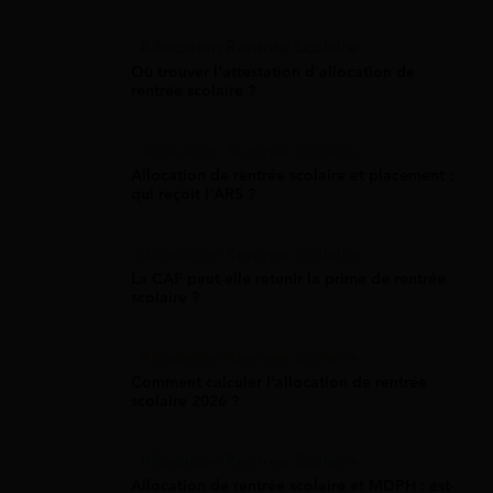
Allocation Rentrée Scolaire
Où trouver l'attestation d'allocation de
rentrée scolaire ?
Allocation Rentrée Scolaire
Allocation de rentrée scolaire et placement :
qui reçoit l'ARS ?
Allocation Rentrée Scolaire
La CAF peut-elle retenir la prime de rentrée
scolaire ?
Allocation Rentrée Scolaire
Comment calculer l'allocation de rentrée
scolaire 2026 ?
Allocation Rentrée Scolaire
Allocation de rentrée scolaire et MDPH : est-