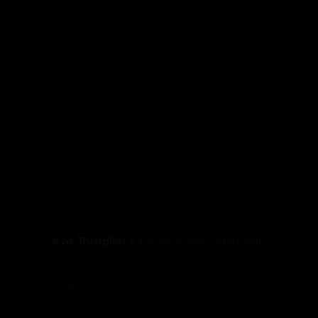
Avis Trustpilot :
4.8
sur
5
pour
3103
avis.
@ Copyright, tous droits réservés 2021