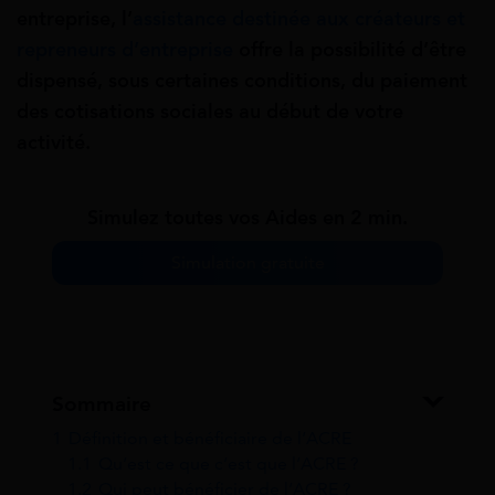
entreprise, l’
assistance destinée aux créateurs et
repreneurs d’entreprise
offre la possibilité d’être
dispensé, sous certaines conditions, du paiement
des cotisations sociales au début de votre
activité.
Simulez toutes vos Aides en 2 min.
Simulation gratuite
Sommaire
1
Définition et bénéficiaire de l’ACRE
1.1
Qu’est ce que c’est que l’ACRE ?
1.2
Qui peut bénéficier de l’ACRE ?