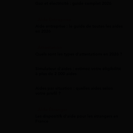
Gaz et électricité : guide complet 2026
Aide Entreprise
Aide entreprise : le guide de toutes les aides
en 2026
Attestation
Quels sont les types d’attestations en 2026 ?
Simulateur d'aides : estimez votre éligibilité
à plus de 2 000 aides
Aides par situation : quelles aides selon
votre profil ?
Aide Étranger
Les dispositifs d'aide pour les étrangers en
France