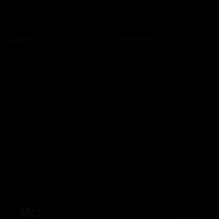
Cashback
Recrutement
Nous contacter
Guides
Conditions
Coordonnées des CAF
Mentions légales
Prêts CAF
CGUV
RSA
Politique de confidentialité
Prime d’activité
Politique de cookies
Chômage
Plan du site
Allocations familiales
Aide au logement
Aides à la santé
AAH
Bourse étudiant
Aide mobilité
Lexique
2 rue
Panhard