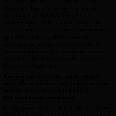
et veuvage, ainsi que les allocations familiales.
Cependant, il est important de noter que les
contributions à la CSG-CRDS ne sont pas
concernées par l’ACRE, et aucune exonération
n’est prévue pour ces types de cotisations. Il en va
de même pour les contributions liées à la
couverture des risques d’accident du travail, la
retraite complémentaire, la contribution au fonds
national de l’aide au logement, ainsi que pour la
formation professionnelle.
Il est essentiel de souligner que
l’exonération
prend effet au début de l’activité de l’entreprise
pour les salariés, ou à la date d’effet de
l’affiliation pour les non-salariés.
Pour les personnes éligibles à l’ACRE, l’exonération
des charges sociales s’applique sur une période de