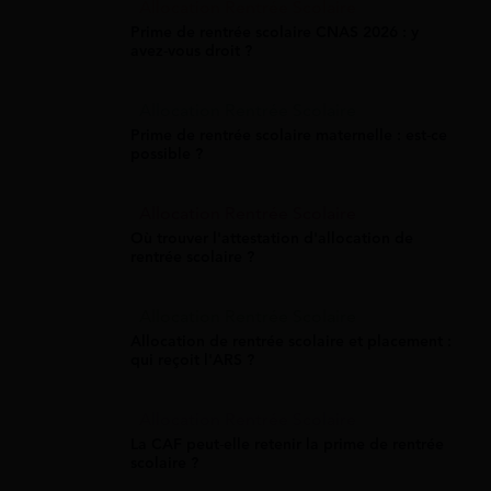
Allocation Rentrée Scolaire
Prime de rentrée scolaire CNAS 2026 : y
avez-vous droit ?
Allocation Rentrée Scolaire
Prime de rentrée scolaire maternelle : est-ce
possible ?
Allocation Rentrée Scolaire
Où trouver l'attestation d'allocation de
rentrée scolaire ?
Allocation Rentrée Scolaire
Allocation de rentrée scolaire et placement :
qui reçoit l'ARS ?
Allocation Rentrée Scolaire
La CAF peut-elle retenir la prime de rentrée
scolaire ?