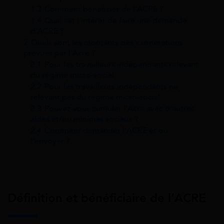
1.3
Comment bénéficier de l’ACRE ?
1.4
Quel est l’intérêt de faire une demande
d’ACRE ?
2
Quels sont les montants des exonérations
prévues par l’Acre ?
2.1
Pour les travailleurs indépendants relevant
du régime micro-social
2.2
Pour les travailleurs indépendants ne
relevant pas du régime micro-social
2.3
Pouvez-vous cumuler l’Acre avec d’autres
aides et/ou minimas sociaux ?
2.4
Comment demander l’ACRE et où
l’envoyer ?
Définition et bénéficiaire de l’ACRE