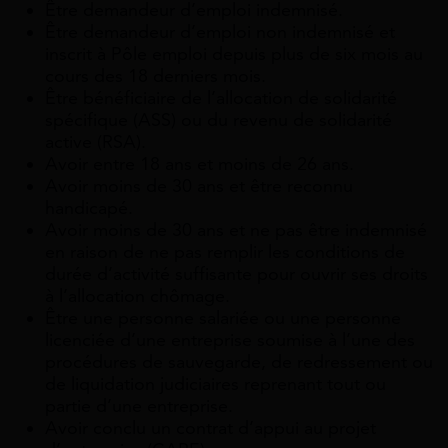
Être demandeur d’emploi indemnisé.
Être demandeur d’emploi non indemnisé et
inscrit à Pôle emploi depuis plus de six mois au
cours des 18 derniers mois.
Être bénéficiaire de l’allocation de solidarité
spécifique (ASS) ou du revenu de solidarité
active (RSA).
Avoir entre 18 ans et moins de 26 ans.
Avoir moins de 30 ans et être reconnu
handicapé.
Avoir moins de 30 ans et ne pas être indemnisé
en raison de ne pas remplir les conditions de
durée d’activité suffisante pour ouvrir ses droits
à l’allocation chômage.
Être une personne salariée ou une personne
licenciée d’une entreprise soumise à l’une des
procédures de sauvegarde, de redressement ou
de liquidation judiciaires reprenant tout ou
partie d’une entreprise.
Avoir conclu un contrat d’appui au projet