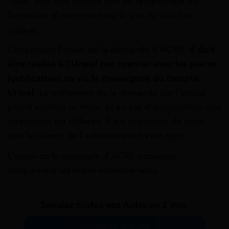
“Oui” doit être cochée lors du remplissage du
formulaire d’inscription sur le site du Guichet
unique.
Concernant l’envoi de la demande d’ACRE,
il doit
être réalisé à l’Urssaf par courrier avec les pièces
justificatives ou via la messagerie du compte
Urssaf
. Le traitement de la demande par l’Urssaf
prend environ un mois, et en cas d’acceptation, une
attestation est délivrée. Il est important de noter
que le silence de l’administration vaut rejet.
L’envoi de la demande d’ACRE concerne
uniquement les micro-entrepreneurs.
Simulez toutes vos Aides en 2 min.
Simulation gratuite