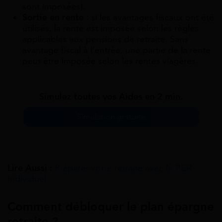
sont imposées).
Sortie en rente
: si les avantages fiscaux ont été
utilisés, la rente est imposée selon les règles
applicables aux pensions de retraite. Sans
avantage fiscal à l’entrée, une partie de la rente
peut être imposée selon les rentes viagères.
Simulez toutes vos Aides en 2 min.
Simulation gratuite
Lire Aussi :
Préparer votre retraite avec le PER
Individuel
Comment débloquer le plan épargne
retraite ?