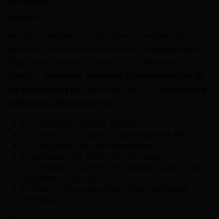
Le PER Individuel, comme tous les autres PER
existants, ne permet pas de retirer l’épargne avant
l’âge de la retraite. Il s’agit d’un « placement
tunnel ».
Toutefois, certaines circonstances de la
vie permettent un
déblocage du PER
de manière
anticipée. Cela concerne :
L’invalidité du titulaire du plan ;
Le décès du conjoint ou partenaire de PACS ;
Une situation de surendettement ;
L’expiration des droits de chômage ;
La cessation d’activité non salariée suite à une
liquidation judiciaire ;
L’achat ou la construction d’une résidence
principale.