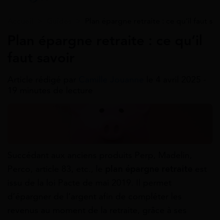
Accueil
>
Guides
>
Plan épargne retraite : ce qu’il faut sa
Plan épargne retraite : ce qu’il
faut savoir
Article rédigé par
Camille Jouanne
le 4 avril 2025 -
19 minutes de lecture
Succédant aux anciens produits Perp, Madelin,
Perco, article 83, etc., le
plan épargne retraite
est
issu de la loi Pacte de mai 2019. Il permet
d’épargner de l’argent afin de compléter les
revenus au moment de la retraite, grâce à ses