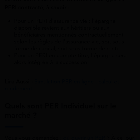
PERI contracté, à savoir :
Pour un PERI d’assurance vie : l’épargne
disponible revient aux héritiers ou aux
bénéficiaires mentionnés contractuellement
selon les règles de l’assurance vie, soit sous
forme de capital, soit sous forme de rente.
Pour un PERI en compte-titre, l’épargne sera
alors intégrée à la succession.
Lire Aussi :
Simulation PER en ligne : calcul et
rendement
Quels sont PER Individuel sur le
marché ?
Vous vous demandez :
où ouvrir un PER
? À ce jour,