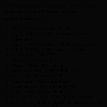
tous les assureurs et courtiers en ligne n’ont pas
encore lancé leur PER individuel.
Ceux
commercialisés sont :
Afer : Afer Retraite Individuelle
AG2R LA MONDIALE : Ambition Retraite
Individuelle
AG2R LA MONDIALE : Ambition Retraite Pro
AG2R LA MONDIALE : Excellie Retraite
Agipi / AXA : FAR PER
Altaprofits : Titres@PER
Allianz : Allianz PER Horizon
AMPLI Mutuelle : AMPLI-PER Liberté
Apicil : Apicil Connect PER
Asac-Fapes : Asac-Fapes PER
Assurancevie.com : Evolution PER
Aviva : Aviva Retraite Plurielle
Banques Populaires : Plan Epargne Retraite
BNP Paribas : BNP Paribas Multiplacements PER