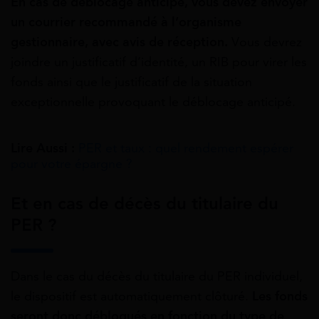
En cas de déblocage anticipé, vous devez envoyer
un courrier recommandé à l’organisme
gestionnaire, avec avis de réception.
Vous devrez
joindre un justificatif d’identité, un RIB pour virer les
fonds ainsi que le justificatif de la situation
exceptionnelle provoquant le déblocage anticipé.
Lire Aussi :
PER et taux : quel rendement espérer
pour votre épargne ?
Et en cas de décès du titulaire du
PER ?
Dans le cas du décès du titulaire du PER individuel,
le dispositif est automatiquement clôturé.
Les fonds
seront donc débloqués en fonction du type de