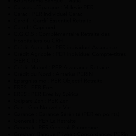
Boursorama Banque : Matla
Caisses d’Épargne : Millevie PER
Carac : PER individuel Carac
Cardif : Cardif Essentiel Retraite
Carmf : Capimed
C.G.O.S : Complémentaire Retraite des
Hospitaliers ou CRH
Crédit Agricole : PER individuel Assurance
Crédit Agricole : PER individuel Compte-titres
(PER CTO)
Crédit Mutuel : PER Assurance Retraite
Crédit du Nord : Antarius PERIN
Epargnissimo : PER Objectif Retraite
ERES : PER Eres
ERES : PER Eres by Spirica
Gaipare Zen : PER Zen
Gan : Gan Nouvelle Vie
Garance : Garance Sérénité (PER en points)
Generali : PER La Retraite
Generali : PER Generali Patrimoine
Gresham Banque Privée : Concordances PERin