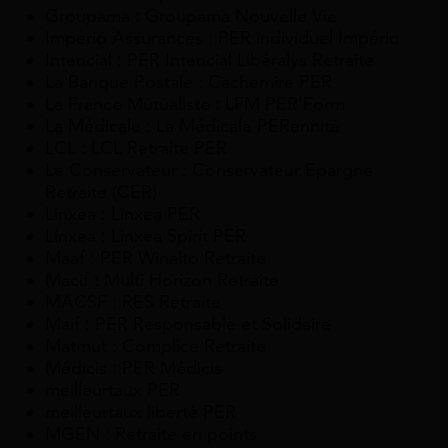
Groupama : Groupama Nouvelle Vie
Imperio Assurances : PER individuel Império
Intencial : PER Intencial Libéralys Retraite
La Banque Postale : Cachemire PER
La France Mutualiste : LFM PER’Form
La Médicale : La Médicale PERennité
LCL : LCL Retraite PER
Le Conservateur : Conservateur Epargne
Retraite (CER)
Linxea : Linxea PER
Linxea : Linxea Spirit PER
Maaf : PER Winalto Retraite
Macif : Multi Horizon Retraite
MACSF : RES Retraite
Maif : PER Responsable et Solidaire
Matmut : Complice Retraite
Médicis : PER Médicis
meilleurtaux PER
meilleurtaux liberté PER
MGEN : Retraite en points