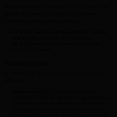
Les versements effectués sur un PER peuvent être
déduits du revenu imposable, sous certaines
conditions et dans certaines limites :
10 % des revenus professionnels de l’année
précédente
, plafonnés à 37 094 euros.
Ou 4 637 euros
si le montant de 10 % est
inférieur à ce seuil.
Fiscalité à la sortie
Au moment de la retraite, les options de sortie
diffèrent :
Sortie en capital
: si vous avez choisi la
déduction fiscale, le capital est imposé selon le
barème de l’impôt sur le revenu. En l’absence
d’avantages fiscaux à l’entrée, le capital est
exonéré d’impôt sur le revenu (les plus-values