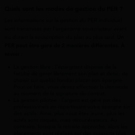
Quels sont les modes de gestion du PER ?
Les informations sur la gestion du PER individuel
sont transmises par l’organisme souscripteur avant
ou durant la souscription du plan au plus tard.
Un
PER peut être géré de 2 manières différentes. À
savoir :
La gestion libre : l’épargnant dispose de la
faculté de gérer librement son plan et donc, de
choisir sur quel(s) fond(s) placer son épargne.
Pour ce faire, vous devez effectuer la demande
au moment de la signature du contrat.
La gestion pilotée : l’argent est géré par des
professionnels en répartissant votre épargne sur
des actifs. Ainsi, plus vous êtes jeune, plus les
actifs sont risqués, mais rémunérateurs. Au
contraire, lorsque la retraite approche, alors les
placements sont réalisés sur des supports plus