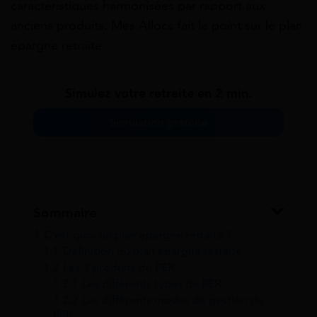
caractéristiques harmonisées par rapport aux
anciens produits. Mes Allocs fait le point sur le plan
épargne retraite.
Simulez votre retraite en 2 min.
Simulation gratuite
Sommaire
1
C’est quoi un plan épargne retraite ?
1.1
Définition du plan épargne retraite
1.2
Les 3 produits du PER
1.2.1
Les différents types de PER
1.2.2
Les différents modes de gestion du
PER