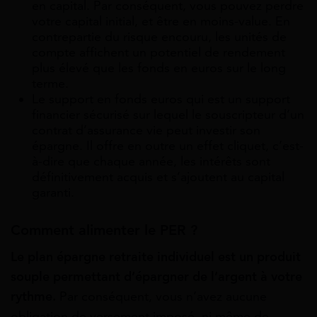
en capital. Par conséquent, vous pouvez perdre
votre capital initial, et être en moins-value. En
contrepartie du risque encouru, les unités de
compte affichent un potentiel de rendement
plus élevé que les fonds en euros sur le long
terme.
Le support en fonds euros qui est un support
financier sécurisé sur lequel le souscripteur d’un
contrat d’assurance vie peut investir son
épargne. Il offre en outre un effet cliquet, c’est-
à-dire que chaque année, les intérêts sont
définitivement acquis et s’ajoutent au capital
garanti.
Comment alimenter le PER ?
Le plan épargne retraite individuel est un produit
souple permettant d’épargner de l’argent à votre
rythme.
Par conséquent, vous n’avez aucune
obligation de versement imposé, ni même de