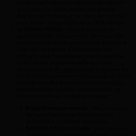
qui préfèrent gérer leur épargne de manière
autonome. Ce choix permet une grande
liberté, mais il implique de suivre les marchés
pour ajuster son portefeuille au fil du temps.
La Gestion Pilotée
: dans le cadre de la
gestion pilotée, l’épargne est gérée par des
professionnels selon une stratégie adaptée à
l’âge de l’épargnant. Plus la retraite est
lointaine, plus l’épargne est placée dans des
actifs risqués mais potentiellement plus
rémunérateurs. À l’approche de la retraite, les
fonds sont progressivement sécurisés en étant
orientés vers des supports moins risqués. La
gestion pilotée se divise en trois profils, en
fonction du niveau de risque accepté :
Prudent horizon retraite
: avec un niveau
de risque faible pour les épargnants
recherchant la sécurité avant tout.
Équilibré horizon retraite
: pour ceux qui
cherchent un compromis entre sécurité et