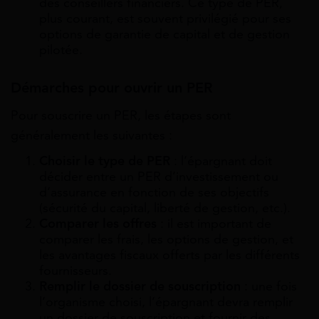
des conseillers financiers. Ce type de PER,
plus courant, est souvent privilégié pour ses
options de garantie de capital et de gestion
pilotée.
Démarches pour ouvrir un PER
Pour souscrire un PER, les étapes sont
généralement les suivantes :
Choisir le type de PER
: l’épargnant doit
décider entre un PER d’investissement ou
d’assurance en fonction de ses objectifs
(sécurité du capital, liberté de gestion, etc.).
Comparer les offres
: il est important de
comparer les frais, les options de gestion, et
les avantages fiscaux offerts par les différents
fournisseurs.
Remplir le dossier de souscription
: une fois
l’organisme choisi, l’épargnant devra remplir
un dossier de souscription et fournir des