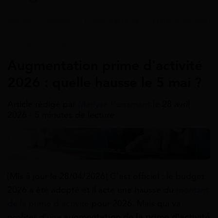
Accueil
>
Guides
>
Prime d'activité
>
Prime d'activité m
Prime D'activité
Augmentation prime d’activité
2026 : quelle hausse le 5 mai ?
Article rédigé par
Marlyse Perramant
le 28 avril
2026 - 5 minutes de lecture
[Mis à jour le 28/04/2026] C’est officiel : le budget
2026 a été adopté et il acte une hausse du
montant
de la prime d’activité
pour 2026. Mais qui va
profiter d’une
augmentation de la prime d’activité