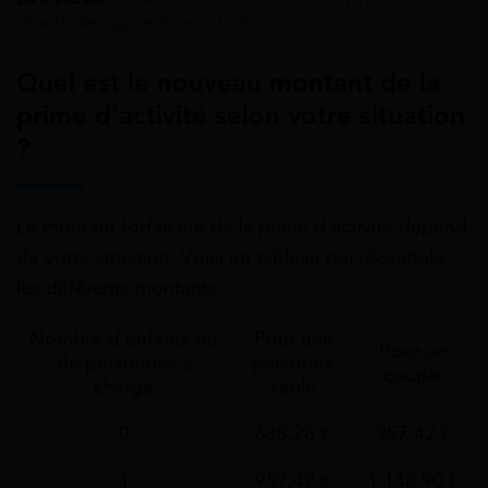
d’activité apprenti en 2026 ?
Quel est le nouveau montant de la
prime d’activité selon votre situation
?
Le montant forfaitaire de la prime d’activité dépend
de votre situation. Voici un tableau qui récapitule
les différents montants :
Nombre d'enfants ou
Pour une
Pour un
de personnes à
personne
couple
charge
seule
0
638,28 €
957,42 €
1
957,42 €
1 148,90 €