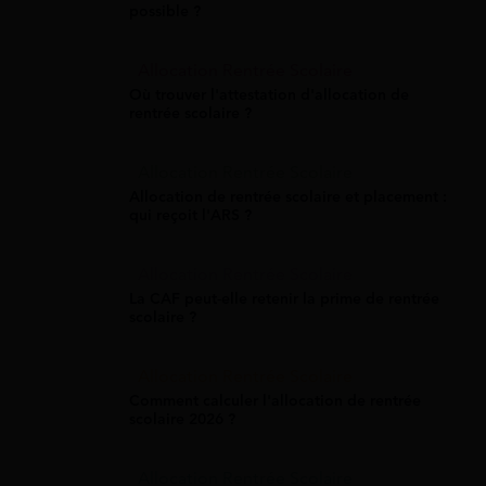
possible ?
Allocation Rentrée Scolaire
Où trouver l'attestation d'allocation de
rentrée scolaire ?
Allocation Rentrée Scolaire
Allocation de rentrée scolaire et placement :
qui reçoit l'ARS ?
Allocation Rentrée Scolaire
La CAF peut-elle retenir la prime de rentrée
scolaire ?
Allocation Rentrée Scolaire
Comment calculer l'allocation de rentrée
scolaire 2026 ?
Allocation Rentrée Scolaire