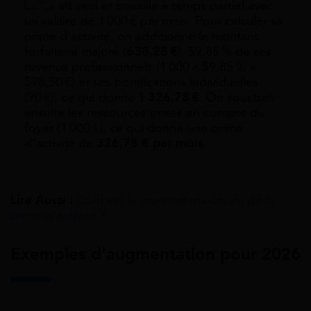
Lucas vit seul et travaille à temps partiel avec
un salaire de 1 000 € par mois. Pour calculer sa
prime d’activité, on additionne le montant
forfaitaire majoré (
638,28 €
), 59,85 % de ses
revenus professionnels (1 000 × 59,85 % =
598,50 €) et ses bonifications individuelles
(90 €), ce qui donne
1 326,78 €
. On soustrait
ensuite les ressources prises en compte du
foyer (1 000 €), ce qui donne une prime
d’activité de
326,78
€ par mois
.
Lire Aussi :
Quel est le montant maximum de la
prime d’activité ?
Exemples d’augmentation pour 2026