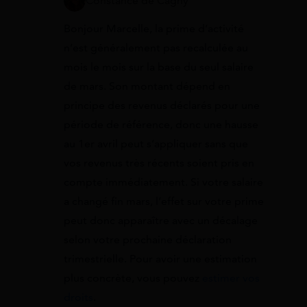
Constance de Cagny
Bonjour Marcelle, la prime d’activité
n’est généralement pas recalculée au
mois le mois sur la base du seul salaire
de mars. Son montant dépend en
principe des revenus déclarés pour une
période de référence, donc une hausse
au 1er avril peut s’appliquer sans que
vos revenus très récents soient pris en
compte immédiatement. Si votre salaire
a changé fin mars, l’effet sur votre prime
peut donc apparaître avec un décalage
selon votre prochaine déclaration
trimestrielle. Pour avoir une estimation
plus concrète, vous pouvez
estimer vos
droits
.