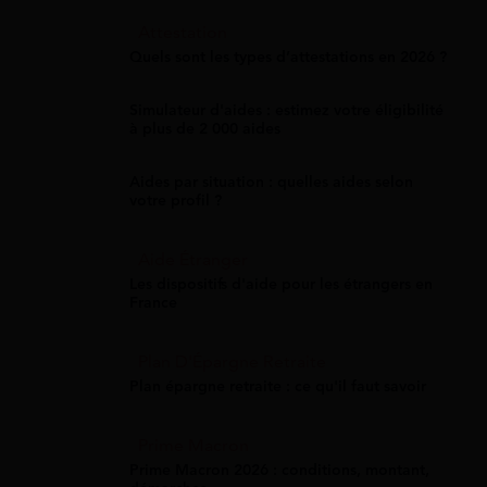
Attestation
Quels sont les types d’attestations en 2026 ?
Simulateur d'aides : estimez votre éligibilité
à plus de 2 000 aides
Aides par situation : quelles aides selon
votre profil ?
Aide Étranger
Les dispositifs d'aide pour les étrangers en
France
Plan D'Épargne Retraite
Plan épargne retraite : ce qu'il faut savoir
Prime Macron
Prime Macron 2026 : conditions, montant,