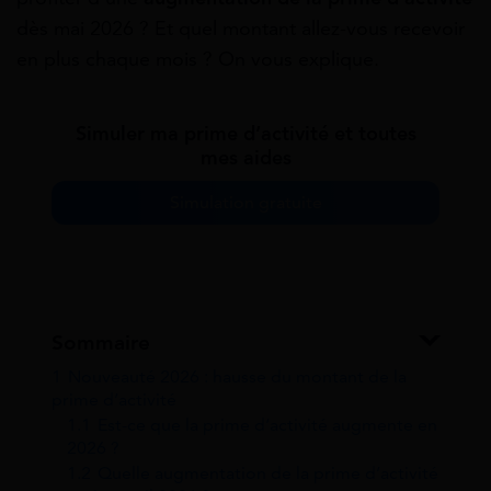
dès mai 2026 ? Et quel montant allez-vous recevoir
en plus chaque mois ? On vous explique.
Simuler ma prime d’activité et toutes
mes aides
Simulation gratuite
Sommaire
1
Nouveauté 2026 : hausse du montant de la
prime d’activité
1.1
Est-ce que la prime d’activité augmente en
2026 ?
1.2
Quelle augmentation de la prime d’activité