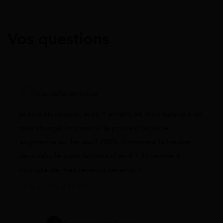
Vos questions
marcelle lemoine
je suis en couple, avec 1 enfant, et mon salaire a un
peu changé fin mars. si la prime d’activité
augmente au 1er avril 2026, comment la hausse
sera calculé pour le mois d’avril ? ils tiennent
compte de mes revenus récents ?
23 avril 2026 à 19:30