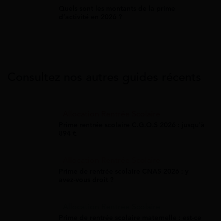
Quels sont les montants de la prime
d’activité en 2026 ?
Consultez nos autres guides récents
Allocation Rentrée Scolaire
Prime rentrée scolaire C.G.O.S 2026 : jusqu'à
894 €
Allocation Rentrée Scolaire
Prime de rentrée scolaire CNAS 2026 : y
avez-vous droit ?
Allocation Rentrée Scolaire
Prime de rentrée scolaire maternelle : est-ce