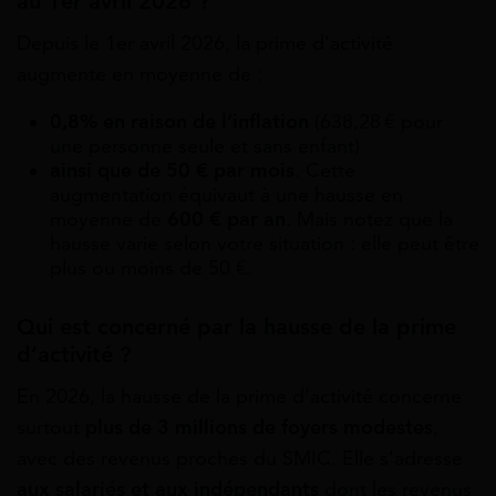
au 1er avril 2026 ?
Depuis le 1er avril 2026, la prime d’activité
augmente en moyenne de :
0,8% en raison de l’inflation
(638,28 € pour
une personne seule et sans enfant)
ainsi que de 50 € par mois
. Cette
augmentation équivaut à une hausse en
moyenne de
600 € par an
. Mais notez que la
hausse varie selon votre situation : elle peut être
plus ou moins de 50 €.
Qui est concerné par la hausse de la prime
d’activité ?
En 2026, la hausse de la prime d’activité concerne
surtout
plus de 3 millions de foyers modestes
,
avec des revenus proches du SMIC. Elle s’adresse
aux salariés et aux indépendants
dont les revenus