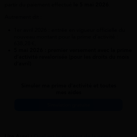
partir du paiement effectué
le 5 mai 2026
.
Autrement dit :
1er avril 2026 : entrée en vigueur officielle du
nouveau montant pour la prime d’activité :
638,28 €,
5 mai 2026 : premier versement avec la prime
d’activité revalorisée (pour les droits du mois
d’avril)
Simuler ma prime d’activité et toutes
mes aides
Simulation gratuite
Lire Aussi :
Quel est le montant de la prime