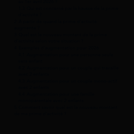
au 1er avril 2026 ?
1.3
Qui est concerné par la hausse de la prime
d’activité ?
2
À partir de quand la prime d’activité
augmente ?
3
Quel est le nouveau montant de la prime
d’activité selon votre situation ?
4
Exemples d’augmentation pour 2026
4.1
Augmentation pour une personne seule
sans enfant
4.2
Augmentation pour un couple qui travaille
avec 2 enfants
4.3
Augmentation pour un couple mono-actif
avec 2 enfants
4.4
Augmentation pour une famille
monoparentale avec 2 enfants
5
Comment savoir quel est le nouveau montant
de ma prime d’activité ?