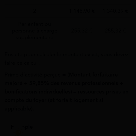
2
1 148,90 €
1 340,39 €
Par enfant ou
personne à charge
255,32 €
255,32 €
supplémentaire
Ensuite pour calculer le montant exact, vous devez
faire ce calcul :
Prime d’activité perçue =
(Montant forfaitaire
majoré + 59,85% des revenus professionnels +
bonifications individuelles) – ressources prises en
compte du foyer (et forfait logement si
applicable).
Exemple