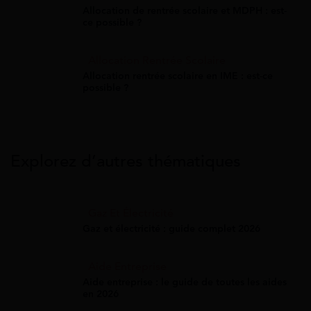
Allocation de rentrée scolaire et MDPH : est-
ce possible ?
Allocation Rentrée Scolaire
Allocation rentrée scolaire en IME : est-ce
possible ?
Explorez d’autres thématiques
Gaz Et Électricité
Gaz et électricité : guide complet 2026
Aide Entreprise
Aide entreprise : le guide de toutes les aides
en 2026