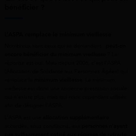
bénéficier ?
L’ASPA remplace le minimum vieillesse
Nombreux sont ceux qui se demandent :
peut-on
encore bénéficier du minimum vieillesse
? La
réponse est oui. Mais depuis 2006, c’est l’ASPA
(Allocation de Solidarité aux Personnes Âgées) qui
remplace le
minimum vieillesse
. Le minimum
vieillesse est donc une ancienne prestation sociale
qui n’existe plus, mais qui reste cependant utilisée
afin de désigner l’ASPA.
L’ASPA est une
allocation supplémentaire
accordée, sous conditions, aux
personnes n’ayant
pas suffisamment cotisé aux régimes de retraite