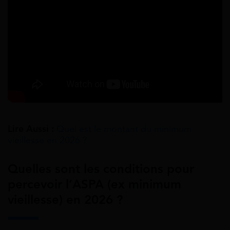
Lire Aussi :
Quel est le montant du minimum
vieillesse en 2026 ?
Quelles sont les conditions pour
percevoir l’ASPA (ex minimum
vieillesse) en 2026 ?