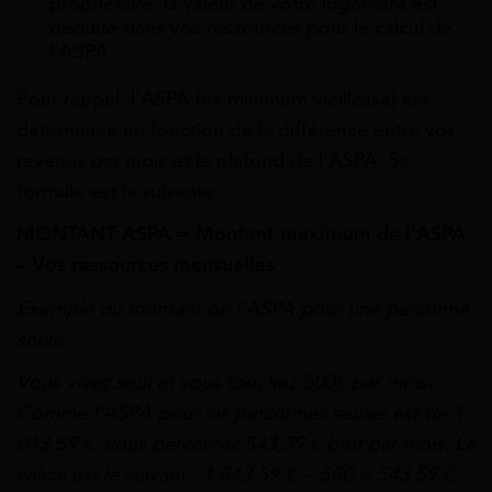
propriétaire, la valeur de votre logement est
déduite dans vos ressources pour le calcul de
l’ASPA
Pour rappel, l’ASPA (ex minimum vieillesse) est
déterminée en fonction de la différence entre vos
revenus par mois et le plafond de l’ASPA. Sa
formule est la suivante :
MONTANT ASPA = Montant maximum de l’ASPA
– Vos ressources mensuelles
Exemple du montant de l’ASPA pour une personne
seule :
Vous vivez seul et vous touchez 500€ par mois.
Comme l’ASPA pour les personnes seules est de 1
043,59 €, vous percevrez 543,59 € brut par mois. Le
calcul est le suivant : 1 043,59 € – 500 = 543,59 €