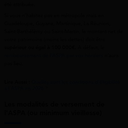
été attribuée.
Si vous n’habitez pas en métropole mais en
Guadeloupe, Guyane, Martinique, La Réunion,
Saint-Barthélémy ou Saint-Martin, le montant net de
votre patrimoine (moins les dettes) doit être
supérieur ou égal à 100 000€.
A défaut, le
remboursement de l’ASPA par vos héritiers
n’aura
pas lieu.
Lire Aussi :
Quelles sont les conditions d’éligibilité
à l’ASPA en 2026 ?
Les modalités de versement de
l’ASPA (ou minimum vieillesse)