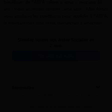
bénéficier de l’ASPA même si vous n’avez pas 65
ans ! Vous souhaitez obtenir cette aide ? Mes Allocs
vous explique les conditions pour accéder à l’ASPA,
le montant de l’aide et les démarches à effectuer.
Simulez toutes vos Aides Sociales en
2 min.
Simulation gratuite
Sommaire
1
Qu’est-ce que l’ASPA et qui peut en bénéficier
?
1.1
L’ASPA remplace le minimum vieillesse