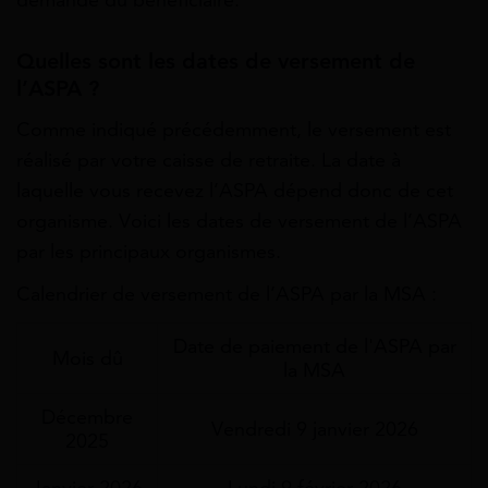
demande du bénéficiaire.
Quelles sont les dates de versement de
l’ASPA ?
Comme indiqué précédemment, le versement est
réalisé par votre caisse de retraite. La date à
laquelle vous recevez l’ASPA dépend donc de cet
organisme. Voici les dates de versement de l’ASPA
par les principaux organismes.
Calendrier de versement de l’ASPA par la MSA :
Date de paiement de l'ASPA par
Mois dû
la MSA
Décembre
Vendredi 9 janvier 2026
2025
Janvier 2026
Lundi 9 février 2026