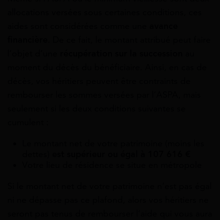
allocations versées sous certaines conditions, ces
aides sont considérées comme une
avance
financière
. De ce fait, le montant attribué peut faire
l’objet d’une
récupération sur la succession
au
moment du décès du bénéficiaire. Ainsi, en cas de
décès, vos héritiers peuvent être contraints de
rembourser les sommes versées par l’ASPA, mais
seulement si les deux conditions suivantes se
cumulent :
Le montant net de votre patrimoine (moins les
dettes)
est supérieur ou égal à 107 616 €
Votre lieu de résidence se situe en métropole
Si le montant net de votre patrimoine n’est pas égal
ni ne dépasse pas ce plafond, alors vos héritiers ne
seront pas tenus de rembourser l’aide qui vous aura