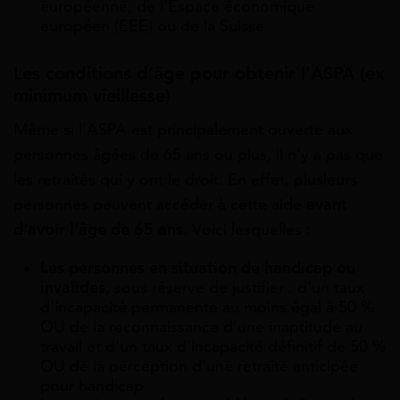
européenne, de l’Espace économique
européen (EEE) ou de la Suisse
Les conditions d’âge pour obtenir l’ASPA (ex
minimum vieillesse)
Même si l’ASPA est principalement ouverte aux
personnes âgées de 65 ans ou plus, il n’y a pas que
les retraités qui y ont le droit. En effet, plusieurs
personnes peuvent accéder à cette aide
avant
d’avoir l’âge de 65 ans
. Voici lesquelles :
Les personnes en situation de handicap ou
invalides
, sous réserve de justifier : d’un taux
d’incapacité permanente au moins égal à 50 %
OU de la reconnaissance d’une inaptitude au
travail et d’un taux d’incapacité définitif de 50 %
OU de la perception d’une retraite anticipée
pour handicap