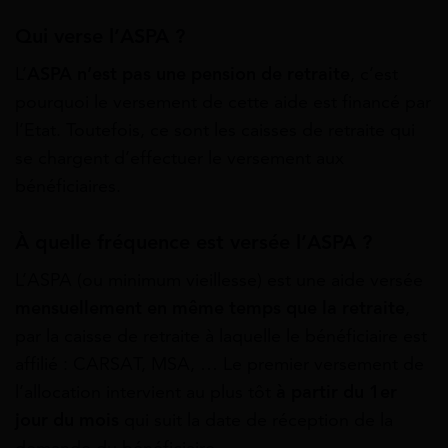
Qui verse l’ASPA ?
L’
ASPA n’est pas une pension de retraite
, c’est
pourquoi le versement de cette aide est financé par
l’Etat. Toutefois, ce sont les caisses de retraite qui
se chargent d’effectuer le versement aux
bénéficiaires.
À quelle fréquence est versée l’ASPA ?
L’ASPA (ou minimum vieillesse) est une aide versée
mensuellement en même temps que la retraite
,
par la caisse de retraite à laquelle le bénéficiaire est
affilié : CARSAT, MSA, … Le premier versement de
l’allocation intervient au plus tôt
à partir du 1er
jour du mois
qui suit la date de réception de la