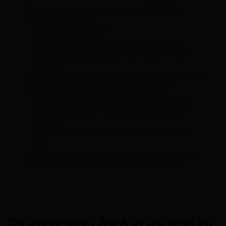
4
Les modalités de versement de l’ASPA (ou
minimum vieillesse)
4.1
Qui verse l’ASPA ?
4.2
À quelle fréquence est versée l’ASPA ?
4.3
Quelles sont les dates de versement de
l’ASPA ?
5
Quelles sont les démarches pour bénéficier de
l’ASPA (ex minimum vieillesse) en 2026 ?
5.1
Comment faire une demande d’ASPA ?
5.2
Quels documents joindre à la demande
d’ASPA ?
5.3
Les délais de traitement de la demande
ASPA
6
Est-il possible de cumuler ASPA ou minimum
vieillesse avec une activité professionnelle ?
Qu’est-ce que l’ASPA et qui peut en