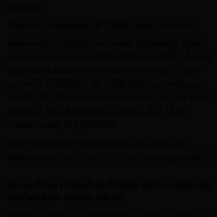
par mois.
Exemple du montant de l’ASPA pour un couple :
Vous vivez en couple avec votre conjoint(e). Vous
répondez aux critères d’éligibilité de l’ASPA. À vous
deux, vous avez un revenu brut global de 1.300€
par mois. L’ASPA est de 1 620,18 € par mois pour
les couples. Vous allez donc recevoir 320,18 € brut
par mois. Le calcul est le suivant : 1 620,18 € –
1.300€ = 320,18 € par mois.
Pour connaître le montant exact de votre aide,
réalisez une
simulation d’ASPA
en ligne et gratuite !
Le remboursement de l’ASPA ou du minimum
vieillesse en cas de décès
Même si l’ASPA ou le minimum vieillesse sont deux