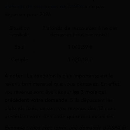
plafonds de ressources de l’ASPA
à ne pas
dépasser pour 2026 :
Situation
Plafonds de ressources à ne pas
familiale
dépasser (brut par mois) :
Seul
1 043,59 €
Couple
1 620,18 €
À noter
: La condition la plus importante est le
revenu brut mensuel que vous percevez. En effet,
vos revenus sont évalués sur
les 3 mois qui
précèdent votre demande
. S’ils dépassent les
plafonds fixés, ce sont vos revenus des 12 mois
précédant votre demande qui seront examinés.
Exemple : vous avez formé une demande d’ASPA le