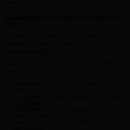
La revalorisation du montant de l’ASPA en
2026
À compter du 1ᵉʳ janvier 2026, l’Allocation de
Solidarité aux Personnes Âgées (ASPA) est
revalorisée de 0,9 %
.
Ainsi, le montant mensuel maximum de l’ASPA
s’élève à :
1 043,59 €
brut pour une personne seule, soit
une augmentation de 9,31 € par rapport à 2025
: sur l’année, le montant maximum s’élève donc
à 12 523,08 € brut
1 620,18 €
brut pour un couple, soit une
hausse de 14,45 € par rapport à 2025 : sur
l’année, le montant maximum s’élève donc à 19
442,16 € brut