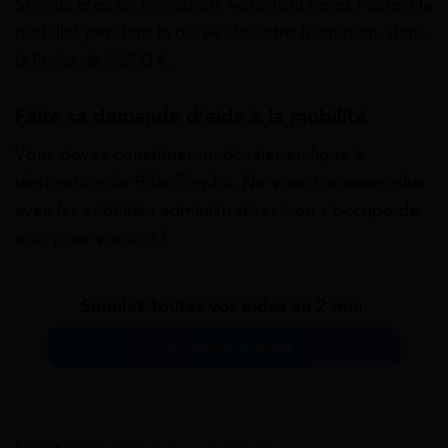
Si vous êtes en formation, vous toucherez l’aide à la
mobilité pendant la durée de votre formation, dans
la limite de 5 200 €.
Faire sa demande d’aide à la mobilité
Vous devez constituer un dossier en ligne à
destination de Pôle Emploi. Ne vous tracassez plus
avec les subtilités administratives : on s’occupe de
tout pour vous
ici
!
Simulez toutes vos aides en 2 min.
Simulation gratuite