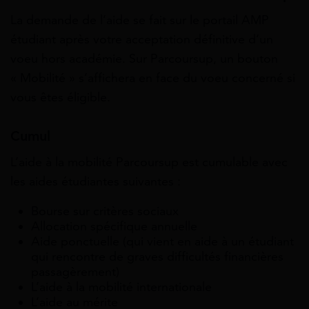
La demande de l’aide se fait sur le portail AMP
étudiant après votre acceptation définitive d’un
voeu hors académie. Sur Parcoursup, un bouton
« Mobilité » s’affichera en face du voeu concerné si
vous êtes éligible.
Cumul
L’aide à la mobilité Parcoursup est cumulable avec
les aides étudiantes suivantes :
Bourse sur critères sociaux
Allocation spécifique annuelle
Aide ponctuelle (qui vient en aide à un étudiant
qui rencontre de graves difficultés financières
passagèrement)
L’aide à la mobilité internationale
L’aide au mérite