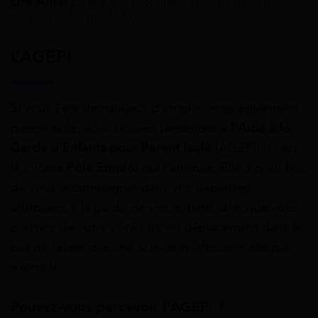
Lire Aussi :
Aide à la mobilité Parcoursup : une
prime étudiante de 500 €
L’AGEPI
Si vous êtes demandeur d’emploi, mais également
parent isolé, vous pouvez prétendre à
l’Aide à la
Garde d’Enfants pour Parent Isolé
(AGEPI). C’est
là encore
Pôle Emploi
qui l’attribue. Elle a pour but
de vous accompagner dans vos dépenses
attribuées à la garde de vos enfants, afin que vous
puissiez de votre côté être en déplacement dans le
but de reprendre une activité professionnelle par
exemple.
Pouvez-vous percevoir l’AGEPI ?