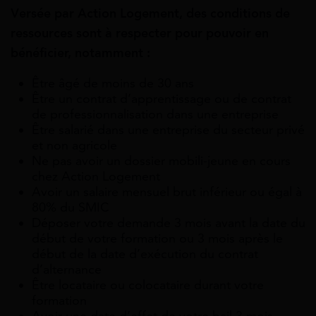
Versée par Action Logement, des conditions de
ressources sont à respecter pour pouvoir en
bénéficier, notamment :
Être âgé de moins de 30 ans
Être un contrat d’apprentissage ou de contrat
de professionnalisation dans une entreprise
Être salarié dans une entreprise du secteur privé
et non agricole
Ne pas avoir un dossier mobili-jeune en cours
chez Action Logement
Avoir un salaire mensuel brut inférieur ou égal à
80% du SMIC
Déposer votre demande 3 mois avant la date du
début de votre formation ou 3 mois après le
début de la date d’exécution du contrat
d’alternance
Être locataire ou colocataire durant votre
formation
Avoir une date d’effet de votre bail 3 mois