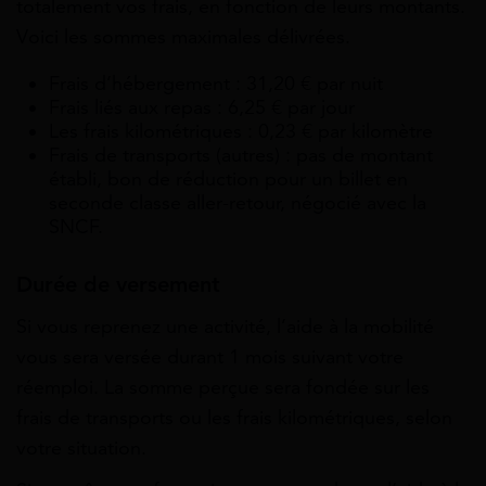
totalement vos frais, en fonction de leurs montants.
Voici les sommes maximales délivrées.
Frais d’hébergement : 31,20 € par nuit
Frais liés aux repas : 6,25 € par jour
Les frais kilométriques : 0,23 € par kilomètre
Frais de transports (autres) : pas de montant
établi, bon de réduction pour un billet en
seconde classe aller-retour, négocié avec la
SNCF.
Durée de versement
Si vous reprenez une activité, l’aide à la mobilité
vous sera versée durant 1 mois suivant votre
réemploi. La somme perçue sera fondée sur les
frais de transports ou les frais kilométriques, selon
votre situation.