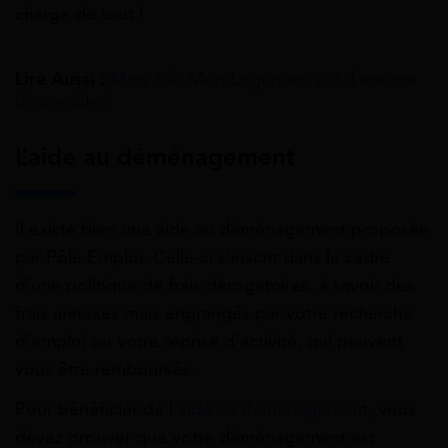
charge de tout
!
Lire Aussi :
Mon Job Mon Logement est-il encore
disponible ?
L’aide au déménagement
Il existe bien une aide au déménagement proposée
par Pôle Emploi. Celle-ci s’inscrit dans le cadre
d’une politique de frais dérogatoires, à savoir des
frais annexes mais engrangés par votre recherche
d’emploi ou votre reprise d’activité, qui peuvent
vous être remboursés.
Pour bénéficier de l’
aide au déménagemen
t, vous
devez prouver que votre déménagement est