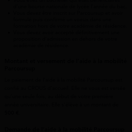
Vous étiez un bachelier qui était bénéficiaires
d’une bourse nationale de lycée l’année du bac.
Vous devez être inscrit sur Parcoursup et avoir
formulé puis confirmé un voeux dans une
formation hors de votre académie de résidence.
Vous devez avoir accepté définitivement une
proposition d’admission en dehors de votre
académie de résidence.
Montant et versement de l’aide à la mobilité
Parcoursup
Le paiement de l’aide à la mobilité Parcoursup est
confié au CROUS d’accueil. Elle ne vous est versée
qu’une seule fois, au début de votre première
année universitaire. Elle s’élève à un montant de
500 €
.
Demande de l’aide à la mobilité Parcoursup