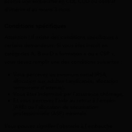
promis une embauche en CDI, CDD ou contrat
d’intérim d’au moins 3 mois.
Conditions spécifiques
Attention ! Il existe des conditions spécifiques à
certains demandeurs. Si vous êtes inscrit en
catégories A, B ou D « formation » ou « CSP »,
vous devez remplir une des conditions suivantes :
Vous percevez un minimum social (RSA,
allocation aux adultes handicapés, allocation
temporaire d’attente),
Vous êtes indemnisé par l’assurance chômage,
Et vous percevez l’aide au retour à l’emploi
(ARE) ou l’allocation de sécurisation
professionnelle (ASP) minimale.
Vous pouvez signifier l’obstacle à l’embauche