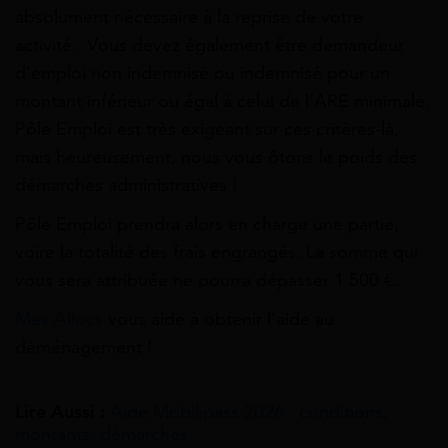
absolument nécessaire à la reprise de votre
activité. Vous devez également être demandeur
d’emploi non indemnisé ou indemnisé pour un
montant inférieur ou égal à celui de l’ARE minimale.
Pôle Emploi est très exigeant sur ces critères-là,
mais heureusement,
nous vous ôtons le poids des
démarches administratives
!
Pôle Emploi prendra alors en charge une partie,
voire la totalité des frais engrangés. La somme qui
vous sera attribuée ne pourra dépasser 1 500 €.
Mes Allocs
vous aide à obtenir l’aide au
déménagement !
Lire Aussi :
Aide Mobilipass 2026 : conditions,
montants, démarches