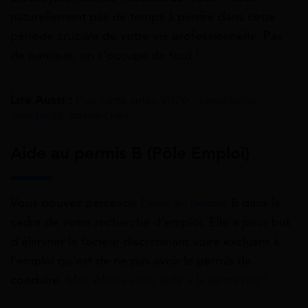
naturellement pas de temps à perdre dans cette
période cruciale de votre vie professionnelle. Pas
de panique,
on s’occupe de tout
!
Lire Aussi :
Prix carte grise 2026 : conditions,
montants, démarches
Aide au permis B (Pôle Emploi)
Vous pouvez percevoir l’
aide au permis
B dans le
cadre de votre recherche d’emploi. Elle a pour but
d’éliminer le facteur discriminant voire excluant à
l’emploi qu’est de ne pas avoir le permis de
conduire.
Mes Allocs vous aide à la percevoir !