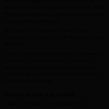
retour. Le site Mappy servira de justificatif à la
distance entre votre domicile et votre lieu de travail.
Notez que le trajet pris en compte sera celui le plus
court proposé par le logiciel.
La recherche ou la reprise d’emploi ne doit
concerner qu’un CDI ou un CDD de plus de 3 mois
consécutifs.
L’aide à la mobilité n’est attribuée que de manière
subsidiaire ou complémentaire : vous devrez
justifier les frais engagés précisément dans les
transports. Elle vous rembourse alors la totalité ou
une partie des dépenses.
Montant de l’aide à la mobilité
L’aide à la mobilité couvre partiellement ou