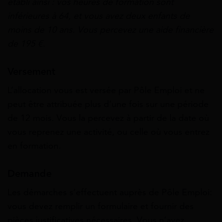
établi ainsi : vos heures de formation sont
inférieures à 64, et vous avez deux enfants de
moins de 10 ans. Vous percevez une aide financière
de 195 €.
Versement
L’allocation vous est versée par Pôle Emploi et ne
peut être attribuée plus d’une fois sur une période
de 12 mois. Vous la percevez à partir de la date où
vous reprenez une activité, ou celle où vous entrez
en formation.
Demande
Les démarches s’effectuent auprès de Pôle Emploi:
vous devez remplir un formulaire et fournir des
pièces justificatives nécessaires. Vous n’avez