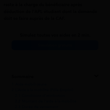
reste à la charge du bénéficiaire après
déduction de l’APL étudiant dont la demande
doit se faire auprès de la CAF.
Simulez toutes vos aides en 2 min.
Simulation gratuite
Sommaire
1
Aide mobili-jeune
2
L’Aide à la mobilité (Pôle Emploi)
2.1
Conditions d’attribution
2.2
Montant de l’aide à la mobilité
2.3
Durée de versement