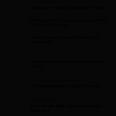
Attestation
Quels sont les types d’attestations en 2026 ?
Simulateur d'aides : estimez votre éligibilité
à plus de 2 000 aides
Aides par situation : quelles aides selon
votre profil ?
Aide Étranger
Les dispositifs d'aide pour les étrangers en
France
Plan D'Épargne Retraite
Plan épargne retraite : ce qu'il faut savoir
Prime Macron
Prime Macron 2026 : conditions, montant,
démarches