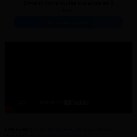
Simulez votre toutes vos aides en 2
min.
Simulation gratuite
Lire Aussi :
Quel est le délai de réponse à la
demande d’un congé sabbatique ?