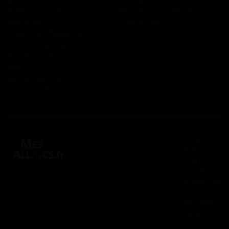
Prime d’activité
Politique de cookies
Chômage
Plan du site
Allocations familiales
Aide au logement
Aides à la santé
AAH
Bourse étudiant
Aide mobilité
Lexique
2 rue
Panhard
91830 Le
Coudray
Montceaux
01 84 80
37 31