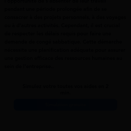
l’opportunité de s’absenter de leur travail
pendant une période prolongée afin de se
consacrer à des projets personnels, à des voyages
ou à d’autres activités. Cependant, il est crucial
de respecter les délais requis pour faire une
demande de congé sabbatique. Cette démarche
nécessite une planification adéquate pour assurer
une gestion efficace des ressources humaines au
sein de l’entreprise..
Simulez votre toutes vos aides en 2
min.
Simulation gratuite