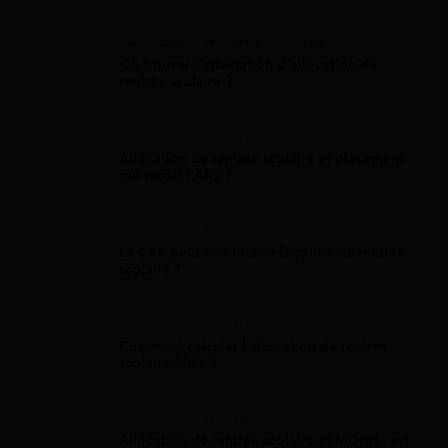
Allocation Rentrée Scolaire
Où trouver l'attestation d'allocation de
rentrée scolaire ?
Allocation Rentrée Scolaire
Allocation de rentrée scolaire et placement :
qui reçoit l'ARS ?
Allocation Rentrée Scolaire
La CAF peut-elle retenir la prime de rentrée
scolaire ?
Allocation Rentrée Scolaire
Comment calculer l'allocation de rentrée
scolaire 2026 ?
Allocation Rentrée Scolaire
Allocation de rentrée scolaire et MDPH : est-