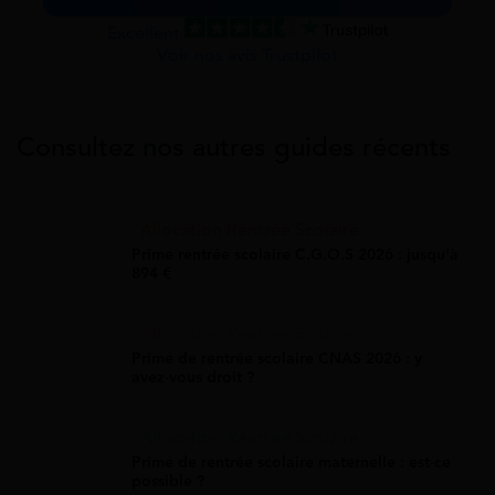
Excellent
Voir nos avis Trustpilot
Consultez nos autres guides récents
Allocation Rentrée Scolaire
Prime rentrée scolaire C.G.O.S 2026 : jusqu'à
894 €
Allocation Rentrée Scolaire
Prime de rentrée scolaire CNAS 2026 : y
avez-vous droit ?
Allocation Rentrée Scolaire
Prime de rentrée scolaire maternelle : est-ce
possible ?