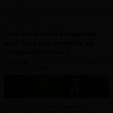
Accueil
>
Guides
>
Congé sabbatique
>
Congé sabbati
Congé Sabbatique
Quel est le délai à respecter
pour faire une demande de
congé sabbatique ?
Article rédigé par
Sessime Ananou
le 21 mars 2025
- 6 minutes de lecture
Le
congé sabbatique
offre aux salariés