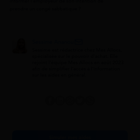
informer l'employeur de son intention de
prendre un congé sabbatique ?
Sessime Ananou
Sessime est rédactrice chez Mes Allocs,
spécialisée sur le pouvoir d'achat. Elle
rejoint l'équipe Mes Allocs en août 2023
afin de simplifier l'accès à l'information
sur les aides en général.
Simuler mes aides