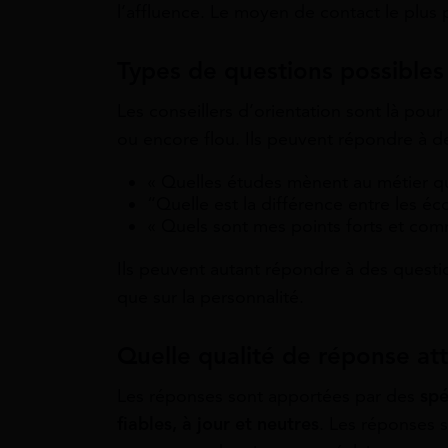
l’affluence. Le moyen de contact le plus p
Types de questions possibles
Les conseillers d’orientation sont là pour
ou encore flou. Ils peuvent répondre à 
« Quelles études mènent au métier qu
“Quelle est la différence entre les éco
« Quels sont mes points forts et comm
Ils peuvent autant répondre à des questio
que sur la personnalité.
Quelle qualité de réponse at
Les réponses sont apportées par des
spé
fiables, à jour et neutres
. Les réponses 