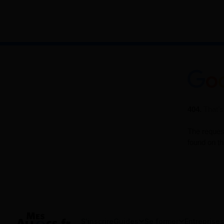
S'inscrire
Guides
Se former
Entreprises