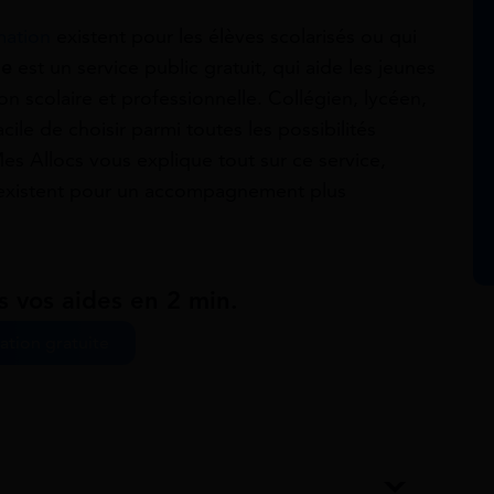
mation
existent pour les élèves scolarisés ou qui
ne
est un service public gratuit, qui aide les jeunes
n scolaire et professionnelle. Collégien, lycéen,
acile de choisir parmi toutes les possibilités
es Allocs vous explique tout sur ce service,
es existent pour un accompagnement plus
s vos aides en 2 min.
ation gratuite