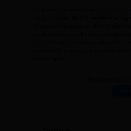
En France, de nombreuses
aides à la for
ne le sont plus.
Mon Orientation en Lig
à mieux comprendre les choix d’orientatio
étudiant ou parent, il n’est pas toujours f
d’études, de formations ou de métiers. M
comment l’utiliser et quelles alternativ
personnalisé.
Simulez toute
Simul
Sommaire