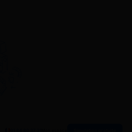
Simulation gratuite
01 84 80 37 31
Mon espace