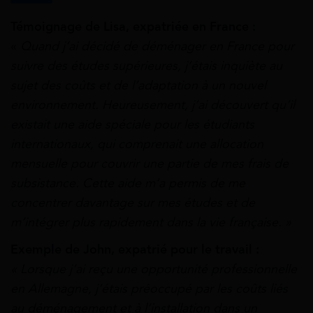
Témoignage de Lisa, expatriée en France :
«
Quand j’ai décidé de déménager en France pour
suivre des études supérieures, j’étais inquiète au
sujet des coûts et de l’adaptation à un nouvel
environnement. Heureusement, j’ai découvert qu’il
existait une aide spéciale pour les étudiants
internationaux, qui comprenait une allocation
mensuelle pour couvrir une partie de mes frais de
subsistance. Cette aide m’a permis de me
concentrer davantage sur mes études et de
m’intégrer plus rapidement dans la vie française. »
Exemple de John, expatrié pour le travail :
« Lorsque j’ai reçu une opportunité professionnelle
en Allemagne, j’étais préoccupé par les coûts liés
au déménagement et à l’installation dans un