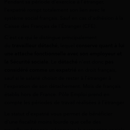
Pendant sa période d’exercice à l’étranger,
l’expatrié rompt totalement son lien avec le
système social français. Sauf en cas d’adhésion à la
Caisse des Français de l’Étranger (CFE).
C’est ce qui le distingue principalement
du
travailleur détaché
, lequel
conserve quant à lui
une attache fonctionnelle avec son employeur et
la Sécurité sociale
. Le
détaché
n’est donc
pas
considéré comme un expatrié
en droit français,
sauf si le salarié choisit de rester à l’étranger à
l’expiration de son détachement. Mois de français
établis hors de France. Pôle Emploi prend en
compte les périodes de travail réalisées à l’étranger
Le statut d’expatrié vous permet de bénéficier
d’une fiscalité moins lourde que celle des