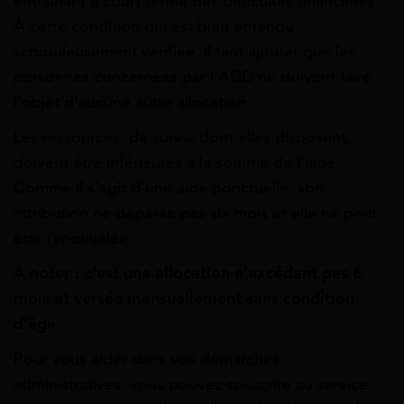
entraînant à court terme des difficultés financières.
À cette condition qui est bien entendu
scrupuleusement vérifiée, il faut ajouter que les
personnes concernées par l’ADD ne doivent faire
l’objet d’aucune autre allocation.
Les ressources, de survie dont elles disposent,
doivent être inférieures à la somme de l’aide.
Comme il s’agit d’une aide ponctuelle, son
attribution ne dépasse pas six mois et elle ne peut
être renouvelée.
À noter : c’est une allocation n’excédant pas 6
mois et versée mensuellement sans condition
d’âge
Pour vous aider dans vos démarches
administratives, vous pouvez souscrire au service