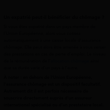
Un expatrié peut-il bénéficier du chômage ?
Si vous êtes expatrié dans un pays membre de
l’Union Européenne, alors vous cotisez
automatiquement à une caisse locale d’assurance
chômage. Elle peut alors être amenée à vous verser
des prestations en cas de perte d’emploi. Le niveau
de la rémunération de l’
allocation chômage
ainsi
que sa durée varie d’un pays à l’autre.
À noter : en dehors de l’Union Européenne,
l’assurance chômage est un dispositif facultatif.
Autrement dit il est parfois nécessaire de
souscrire directement auprès d’un assureur
international spécialisé ou d’un prestataire local.