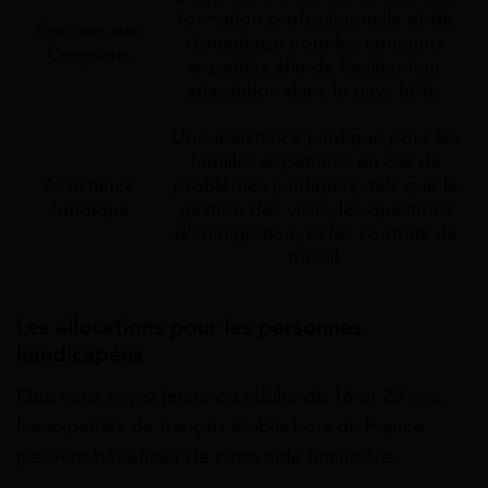
formation professionnelle et de
Soutien aux
réseautage pour les conjoints
Conjoints
expatriés afin de faciliter leur
adaptation dans le pays hôte.
Une assistance juridique pour les
familles expatriées en cas de
Assistance
problèmes juridiques, tels que la
Juridique
gestion des visas, les questions
d'immigration, et les contrats de
travail.
Les allocations pour les personnes
handicapées
Que vous soyez jeune ou adulte de 16 et 25 ans,
les expatriés de français établis hors de France
peuvent bénéficier de cette aide financière.