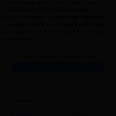
enfants ou des aides à la santé. Notez que
d’autres dispositifs sont en vigueur pour vous
aider à votre retour d’expatriation. Mes Allocs
vous explique quelles sont les aides attribuées
aux expatriés et les conditions d’éligibilité pour
en bénéficier
Simulez toutes vos aides en 2 min.
Simulation gratuite
Sommaire
1
Qu’est-ce qu’être expatrié ?
2
Quels sont les critères d’éligibilité pour