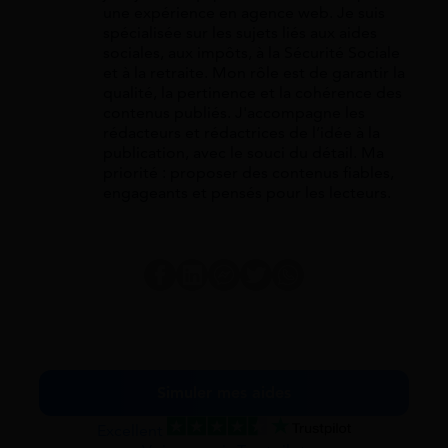
une expérience en agence web. Je suis
spécialisée sur les sujets liés aux aides
sociales, aux impôts, à la Sécurité Sociale
et à la retraite. Mon rôle est de garantir la
qualité, la pertinence et la cohérence des
contenus publiés. J'accompagne les
rédacteurs et rédactrices de l’idée à la
publication, avec le souci du détail. Ma
priorité : proposer des contenus fiables,
engageants et pensés pour les lecteurs.
Simuler mes aides
Excellent