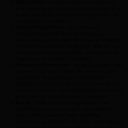
Nationalité :
certains programmes peuvent
être réservés aux citoyens de certains pays ou
à ceux qui détiennent un certain type de visa
ou de permis de séjour.
Séjour à long terme :
de nombreux
programmes d’aide sont destinés aux
personnes qui prévoient de rester à l’étranger
pendant une période prolongée, telle qu’une
année académique complète, une mission de
travail ou une retraite à l’étranger.
Ressources financières :
certains programmes
peuvent avoir des critères de revenu ou de
ressources financières pour déterminer
l’éligibilité. Par exemple, vous pourriez devoir
prouver que vous avez suffisamment de fonds
pour subvenir à vos besoins à l’étranger.
But de l’aide :
certains programmes sont
spécifiquement conçus pour des situations
particulières, comme l’aide médicale
d’urgence ou l’aide à l’éducation. Vous devrez
démontrer que votre situation correspond au