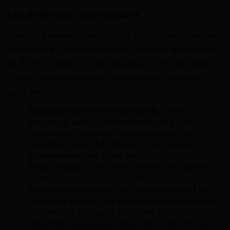
Les différents types d’aides
Il existe plusieurs types d’aide disponibles pour les
expatriés, en fonction de leurs besoins spécifiques
et de leur situation. Voici quelques-uns des types
d’aide courants auxquels les expatriés peuvent
accéder :
Assurance santé internationale :
une
assurance santé internationale offre une
couverture médicale complète pour les
expatriés vivant à l’étranger. Elle couvre
généralement les soins médicaux, les
hospitalisations, les médicaments, et parfois
même l’évacuation médicale en cas d’urgence.
Services consulaires :
les ambassades et les
consulats offrent des services consulaires aux
citoyens de leur pays d’origine vivant à
l’étranger. Cela peut inclure de l’aide en cas