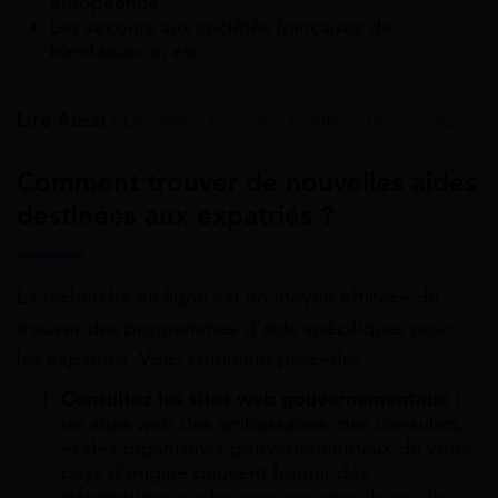
européenne,
Les secours aux sociétés françaises de
bienfaisance, etc.
Lire Aussi :
Les aides pour les familles des expats
Comment trouver de nouvelles aides
destinées aux expatriés ?
La recherche en ligne est un moyen efficace de
trouver des programmes d’aide spécifiques pour
les expatriés. Voici comment procéder :
Consultez les sites web gouvernementaux :
les sites web des ambassades, des consulats,
et des organismes gouvernementaux de votre
pays d’origine peuvent fournir des
informations sur les services consulaires, les