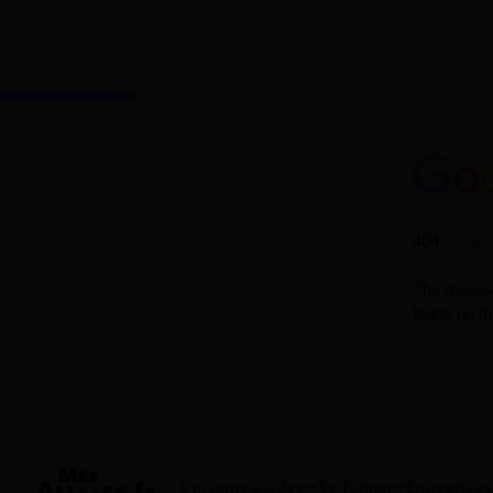
S'inscrire
Guides
Se former
Entreprises