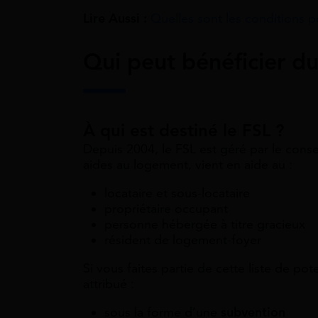
Lire Aussi :
Quelles sont les conditions p
Qui peut bénéficier du
À qui est destiné le FSL ?
Depuis 2004, le FSL est géré par le conse
aides au logement, vient en aide au :
locataire et sous-locataire
propriétaire occupant
personne hébergée à titre gracieux
résident de logement-foyer
Si vous faites partie de cette liste de pot
attribué :
sous la forme d’une
subvention