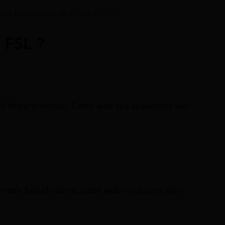
our bénéficier de l’aide FSL ?
 FSL ?
il départemental. Cette aide qui appartient aux
entiels bénéficiaires, cette aide vous sera alors