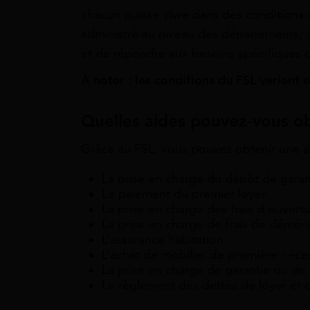
chacun puisse vivre dans des conditions d
administré au niveau des départements, ce
et de répondre aux besoins spécifiques d
À noter : les conditions du FSL varient 
Quelles aides pouvez-vous ob
Grâce au FSL, vous pouvez obtenir une a
La prise en charge du dépôt de garan
Le paiement du premier loyer
La prise en charge des frais d’ouvertu
La prise en charge de frais de démé
L’assurance habitation
L’achat de mobilier de première néce
La prise en charge de garantie ou d
Le règlement des dettes de loyer et 