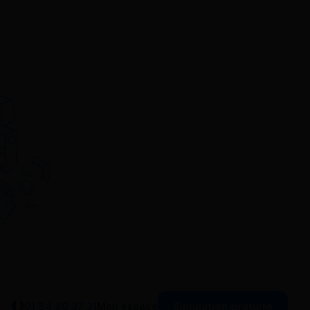
Simulation gratuite
01 84 80 37 31
Mon espace