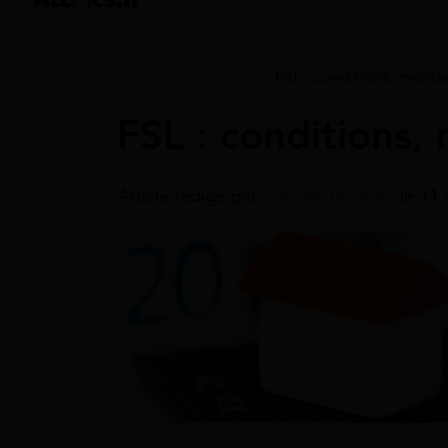
Accueil
>
Guides
>
FSL : conditions, mont
FSL : conditions
Article rédigé par
Camille Jouanne
le 11