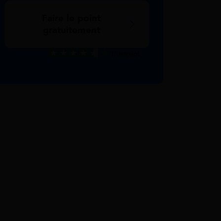
Faire le point
gratuitement
Excellent
Voir nos avis Trustpilot