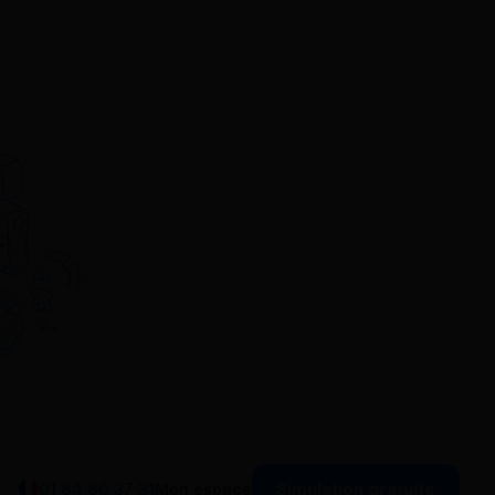
Simulation gratuite
01 84 80 37 31
Mon espace