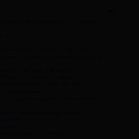
dicale dans le fonctionnement d’un cabinet
le ?
pour exercer en tant que secrétaire médicale
ications nécessaires pour exercer en tant que
ssionnelle en secrétariat médical
le secteur du secrétariat médical
ns le recrutement médical et administratif
ans le domaine de la santé
 et sa lettre de motivation en fonction des
étier de secrétaire médicale exploré
médicale ?
 médicale ?
pour une secrétaire médicale