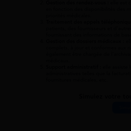
Gestion des rendez-vous :
elle est 
en fonction des disponibilités des
priorités médicales.
Traitement des appels téléphoniqu
patients, des fournisseurs et d’autr
fournissant des informations de base
Gestion des dossiers médicaux :
el
complets, à jour et conformes aux no
également être chargée de l’archiva
médicaux.
Support administratif :
elle assiste
administratives telles que la factura
fournitures médicales, etc.
Simulez votre to
Simul