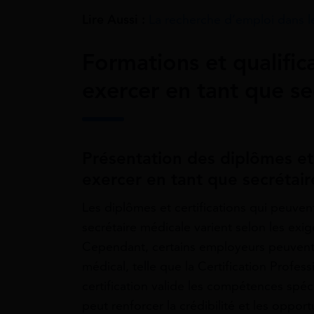
Lire Aussi :
La recherche d’emploi dans
Formations et qualific
exercer en tant que se
Présentation des diplômes et 
exercer en tant que secrétai
Les diplômes et certifications qui peuven
secrétaire médicale varient selon les exig
Cependant, certains employeurs peuvent e
médical, telle que la Certification Profe
certification valide les compétences spéc
peut renforcer la crédibilité et les oppor