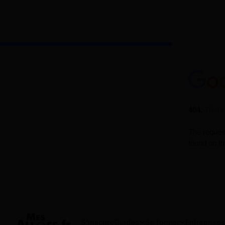
S'inscrire
Guides
Se former
Entreprises