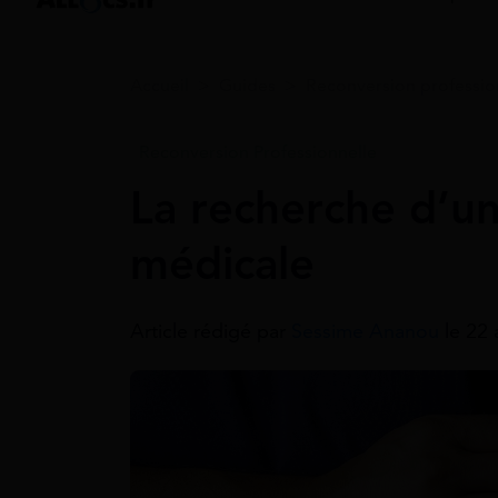
Accueil
>
Guides
>
Reconversion professio
Reconversion Professionnelle
La recherche d’un
médicale
Article rédigé par
Sessime Ananou
le 22 