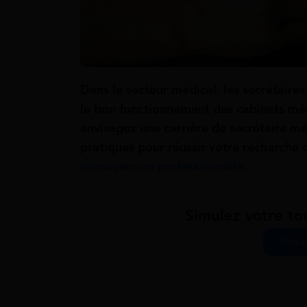
Dans le secteur médical, les secrétaires
le bon fonctionnement des cabinets médi
envisagez une carrière de secrétaire méd
pratiques pour réussir votre recherche
reconversion professionnelle
.
Simulez votre to
Simul