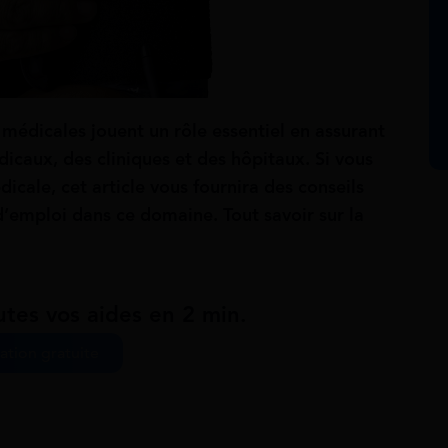
 médicales jouent un rôle essentiel en assurant
caux, des cliniques et des hôpitaux. Si vous
icale, cet article vous fournira des conseils
 d’emploi dans ce domaine.
Tout savoir sur la
utes vos aides en 2 min.
ation gratuite