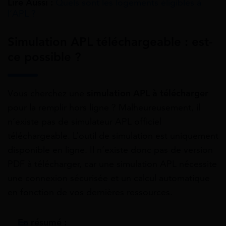
Lire Aussi :
Quels sont les logements éligibles à
l’APL ?
Simulation APL téléchargeable : est-
ce possible ?
Vous cherchez une
simulation APL à télécharger
pour la remplir hors ligne ? Malheureusement, il
n’existe pas de simulateur APL officiel
téléchargeable. L’outil de simulation est uniquement
disponible en ligne. Il n’existe donc pas de version
PDF à télécharger, car une simulation APL nécessite
une connexion sécurisée et un calcul automatique
en fonction de vos dernières ressources.
En résumé :