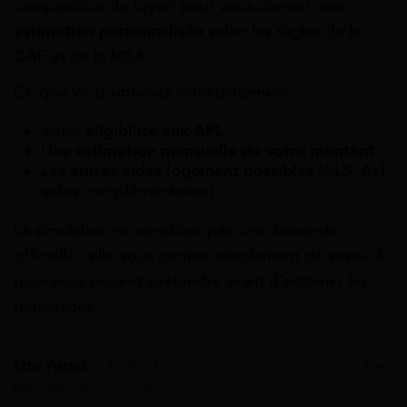
composition du foyer) pour vous donner une
estimation personnalisée
selon les règles de la
CAF et de la MSA.
Ce que vous obtenez immédiatement :
Votre
éligibilité aux APL
Une
estimation mensuelle de votre montant
Les
autres aides logement possibles
(ALS, ALF,
aides complémentaires)
La simulation ne constitue pas une demande
officielle : elle vous permet simplement de savoir à
quoi vous pouvez prétendre avant d’entamer les
démarches.
Lire Aussi :
Droit inférieur au montant minimum fixé
par décret APL 2026