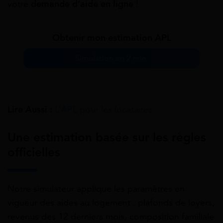
votre
demande d’aide en ligne
!
Obtenir mon estimation APL
Simulation en 2 min.
Lire Aussi :
L’APL pour les locataires
Une estimation basée sur les règles
officielles
Notre simulateur applique les paramètres en
vigueur des aides au logement : plafonds de loyers,
revenus des 12 derniers mois, composition familiale