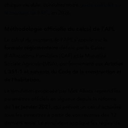
chaque variable, consultez notre
guide complet sur
le montant de l’APL
en 2026.
Méthodologie officielle du calcul de l’APL
Le calcul du montant de l’APL s’appuie sur la
formule réglementaire
définie par la Caisse
d’Allocations Familiales (CAF) et la Mutualité
Sociale Agricole (MSA), conformément aux
Articles
L 351-1 et suivants du Code de la construction et
de l’habitation
.
La simulation proposée par Mes Allocs reprend les
paramètres officiels en vigueur depuis la réforme
du
1er janvier 2021
, qui prévoit un calcul actualisé
tous les trimestres à partir de vos revenus des 12
derniers mois. Le simulateur applique les règles de