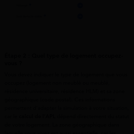
Étape 2 : Quel type de logement occupez-
vous ?
Vous devez indiquer le type de logement que vous
occupez (logement non meublé ou meublé,
résidence universitaire, résidence HLM) et sa zone
géographique (code postal). Ces informations
permettent d’adapter la simulation à votre situation,
car le
calcul de l’APL
dépend directement du statut
de votre logement. La zone géographique dans
laquelle vous vivez est aussi essentielle, car les