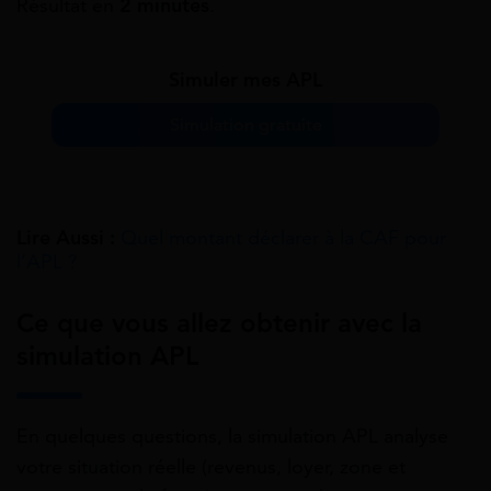
Résultat en
2 minutes
.
Simuler mes APL
Simulation gratuite
Lire Aussi :
Quel montant déclarer à la CAF pour
l’APL ?
Ce que vous allez obtenir avec la
simulation APL
En quelques questions, la simulation APL analyse
votre situation réelle (revenus, loyer, zone et