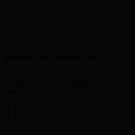
calcul en vigueur (CAF/MSA).
Sources :
Service public
,
Légifrance
Lire Aussi :
APL : le versement de l’aide est-il
rétroactif ?
Exemples de simulation APL
Simulation APL pour un étudiant locataire à
Paris
Loyer : 680 € / mois charges comprises
Situation : célibataire, logement meublé, zone 1
Revenus mensuels : 0 €
Estimation APL : environ 290 € / mois. L’étudiant