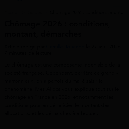
Accueil
>
Guides
>
Chômage 2026 : conditions, montant
Chômage 2026 : conditions,
montant, démarches
Article rédigé par
Camille Jouanne
le 27 avril 2026 -
7 minutes de lecture
Le
chômage
est une composante indéniable de la
société française. Cependant, derrière ce grand «
marronnier », on a parfois du mal à saisir le
phénomène. Mes Allocs vous explique tout sur le
chômage en France en 2026, et notamment les
conditions pour en bénéficier, le montant des
allocations, et les démarches à effectuer.