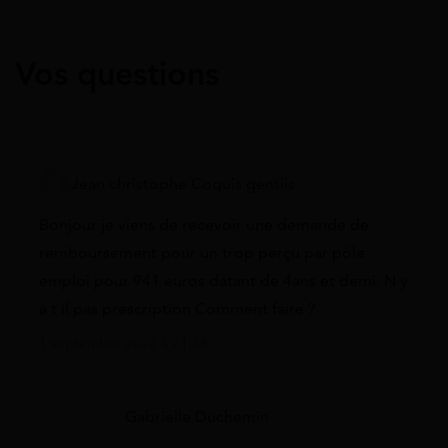
Vos questions
Jean christophe Coquis gentils
Bonjour je viens de recevoir une demande de
remboursement pour un trop perçu par pôle
emploi pour 941 euros datant de 4ans et demi. N y
a t il pas prescription Comment faire ?
1 septembre 2022 à 21:38
Gabrielle Duchemin