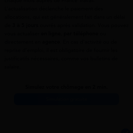
chaque mois auprès de France Travail.
L’actualisation déclenche le paiement des
allocations, qui est généralement fait dans un délai
de
3 à 5 jours
ouvrés après validation. Vous pouvez
vous actualiser
en ligne
,
par téléphone
ou
directement en
agence
. En cas d’activité ou de
reprise d’emploi, il est obligatoire de fournir les
justificatifs nécessaires, comme vos bulletins de
salaire.
Simulez votre chômage en 2 min.
Simulation gratuite