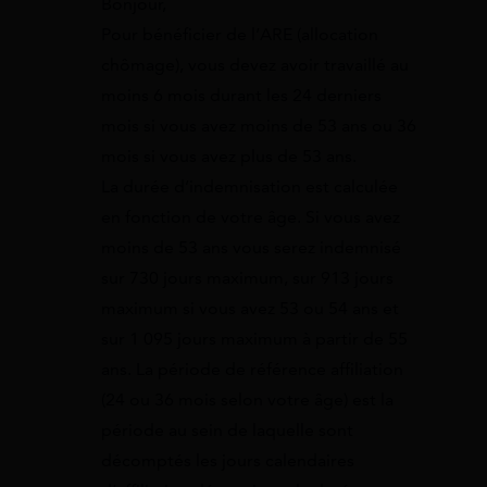
Bonjour,
Pour bénéficier de l’ARE (allocation
chômage), vous devez avoir travaillé au
moins 6 mois durant les 24 derniers
mois si vous avez moins de 53 ans ou 36
mois si vous avez plus de 53 ans.
La durée d’indemnisation est calculée
en fonction de votre âge. Si vous avez
moins de 53 ans vous serez indemnisé
sur 730 jours maximum, sur 913 jours
maximum si vous avez 53 ou 54 ans et
sur 1 095 jours maximum à partir de 55
ans. La période de référence affiliation
(24 ou 36 mois selon votre âge) est la
période au sein de laquelle sont
décomptés les jours calendaires