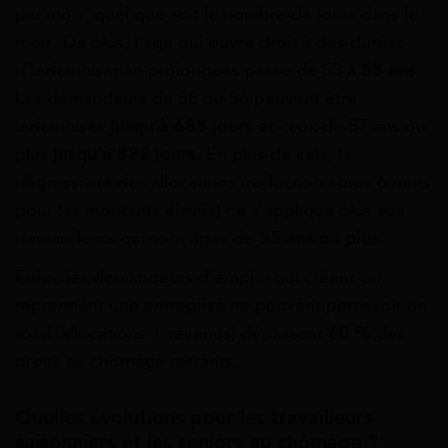
par mois, quel que soit le nombre de jours dans le
mois. De plus, l’âge qui ouvre droit à des durées
d’indemnisation prolongées passe de 53 à
55 ans
.
Les demandeurs de 55 ou 56 peuvent être
indemnisés
jusqu’à 685 jours e
t ceux de 57 ans ou
plus
jusqu’à 822 jours.
En plus de cela, la
dégressivité des allocations (réduction après 6 mois
pour les montants élevés) ne s’applique plus aux
demandeurs qui sont âgés de
55 ans ou plus
.
Enfin, les demandeurs d’emploi qui créent ou
reprennent une entreprise ne peuvent percevoir un
total (allocations + revenus) dépassant
60 %
des
droits au chômage restants.
Quelles évolutions pour les travailleurs
saisonniers et les seniors au chômage ?