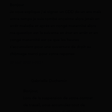
Bonjour
Je vous explique j’ai signer un CDD de un ans mais
entre temps je suis tombé enceinte alors jetait en
arrêt maladie et après en congé maternité alors
ma question est la suivante en état en arrêt et en
congé maternité est ce que les heures
s’accumulent pour une ouverture de droit au
chômage merci pour votre reponse
20 août 2022 à 08:51
Gabrielle Duchemin
Bonjour,
Lors de la suspension de votre contrat
de travail, vous accumulez tout de