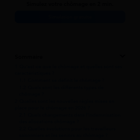
Simulez votre chômage en 2 min.
Simulation gratuite
Sommaire
1
Qu’est-ce que le chômage et quelles sont ses
caractéristiques ?
1.1
Comment se définit le chômage ?
1.2
Quels sont les différents types de
chômage ?
2
Quelles sont les nouvelles règles mises en
place pour le chômage en 2026 ?
2.1
Quels changements dans l’indemnisation
des allocations chômage ?
2.2
Quelles évolutions pour les travailleurs
saisonniers et les seniors au chômage ?