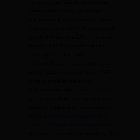
correspondant à la durée de votre
indemnisation, ce qui va donner un
salaire journalier de référence. Vous
toucherez ainsi, soit 57 % de votre SJR,
soit 40,4 % de votre SJR + une partie
fixe de 12,47 €. La solution la plus
avantageuse est retenue.
La durée d’indemnisation peut varier
entre 182 jours calendaires et 1 095
jours calendaires maximum.
N’hésitez pas à utiliser notre
simulateur
gratuit
pour déterminer si vous pouvez
prétendre à des aides, ou à souscrire à
notre
service d’accompagnement
administratif
pour bénéficier de l’aide
d’un expert pour toutes vos démarches.