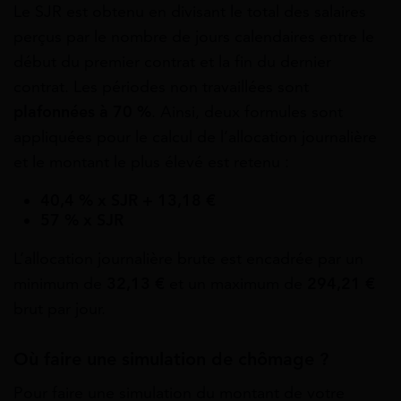
Le SJR est obtenu en divisant le total des salaires
perçus par le nombre de jours calendaires entre le
début du premier contrat et la fin du dernier
contrat. Les périodes non travaillées sont
plafonnées à 70 %
. Ainsi, deux formules sont
appliquées pour le calcul de l’allocation journalière
et le montant le plus élevé est retenu :
40,4 % x SJR + 13,18 €
57 % x SJR
L’allocation journalière brute est encadrée par un
minimum de
32,13 €
et un maximum de
294,21 €
brut par jour.
Où faire une simulation de chômage ?
Pour faire une simulation du montant de votre