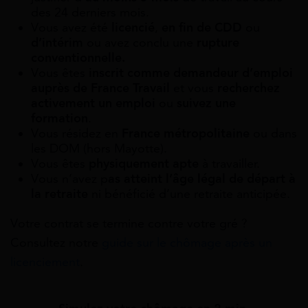
des 24 derniers mois.
Vous avez été
licencié
,
en fin de CDD
ou
d’intérim
ou avez conclu une
rupture
conventionnelle.
Vous êtes
inscrit comme
demandeur d’emploi
auprès de France Travail
et vous
recherchez
activement un emploi
ou
suivez une
formation
.
Vous résidez en
France métropolitaine
ou dans
les DOM (hors Mayotte).
Vous êtes
physiquement apte
à travailler.
Vous n’avez p
as atteint l’âge légal de départ à
la retraite
ni bénéficié d’une retraite anticipée.
Votre contrat se termine contre votre gré ?
Consultez notre
guide sur le chômage après un
licenciement
.