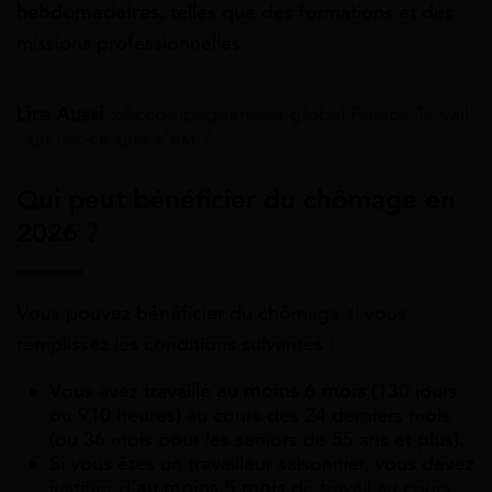
hebdomadaires
, telles que des formations et des
missions professionnelles.
Lire Aussi :
Accompagnement global France Travail
: qu’est-ce que c’est ?
Qui peut bénéficier du chômage en
2026 ?
Vous pouvez bénéficier du chômage si vous
remplissez les conditions suivantes :
Vous avez travaillé
au moins 6 mois
(130 jours
ou 910 heures) au cours des 24 derniers mois
(ou 36 mois pour les seniors de 55 ans et plus).
Si vous êtes un travailleur saisonnier, vous devez
justifier d’
au moins 5 mois
de travail au cours