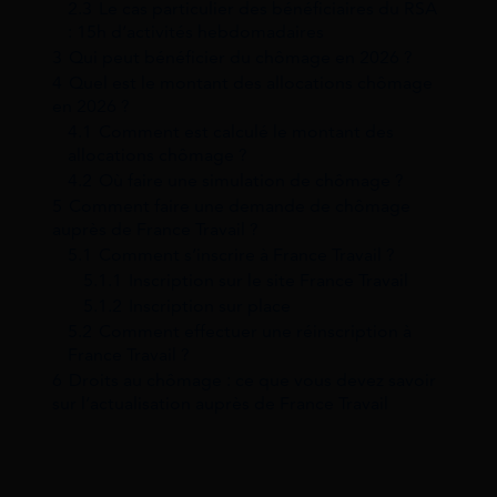
2.3
Le cas particulier des bénéficiaires du RSA
: 15h d’activités hebdomadaires
3
Qui peut bénéficier du chômage en 2026 ?
4
Quel est le montant des allocations chômage
en 2026 ?
4.1
Comment est calculé le montant des
allocations chômage ?
4.2
Où faire une simulation de chômage ?
5
Comment faire une demande de chômage
auprès de France Travail ?
5.1
Comment s’inscrire à France Travail ?
5.1.1
Inscription sur le site France Travail
5.1.2
Inscription sur place
5.2
Comment effectuer une réinscription à
France Travail ?
6
Droits au chômage : ce que vous devez savoir
sur l’actualisation auprès de France Travail