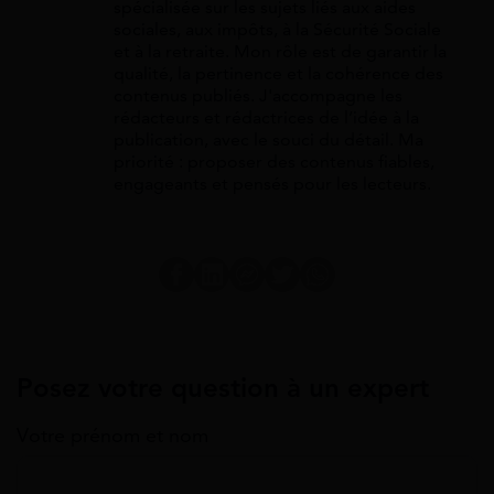
spécialisée sur les sujets liés aux aides
sociales, aux impôts, à la Sécurité Sociale
et à la retraite. Mon rôle est de garantir la
qualité, la pertinence et la cohérence des
contenus publiés. J'accompagne les
rédacteurs et rédactrices de l’idée à la
publication, avec le souci du détail. Ma
priorité : proposer des contenus fiables,
engageants et pensés pour les lecteurs.
Posez votre question à un expert
Votre prénom et nom