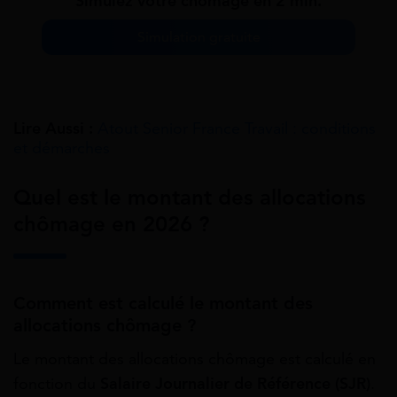
Simulez votre chômage en 2 min.
Simulation gratuite
Lire Aussi :
Atout Senior France Travail : conditions
et démarches
Quel est le montant des allocations
chômage en 2026 ?
Comment est calculé le montant des
allocations chômage ?
Le montant des allocations chômage est calculé en
fonction du
Salaire Journalier de Référence (SJR)
.