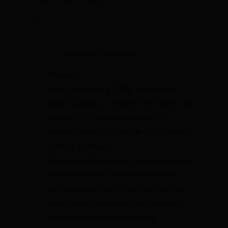
1 septembre 2022 à 16:10
Gabrielle Duchemin
Bonjour,
Pour prétendre à l’ARE, vous devez
avoir travaillé au moins 6 mois (soit 130
jours ou 910 heures) dans les 36
derniers mois à la date de fin de votre
contrat de travail.
Vos indemnités seront calculées grâce à
votre salaire de référence (total des
rémunérations du ou des contrats de
travail dans la période de référence)
divisé par le nombre de jours