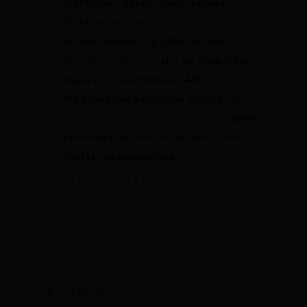
d’affiliation déterminant la durée
d’indemnisation.
Je vous conseille d’effectuer une
simulation gratuite
afin de déterminer
quels sont vos droits à l’ARE.
N’hésitez pas à souscrire à notre
service
d’accompagnement administratif
pour
bénéficier de l’aide d’un expert pour
toutes vos démarches.
31 janvier 2023 à 17:34
Fatoş Kocak