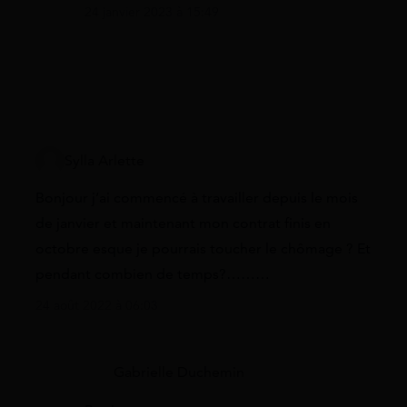
24 janvier 2023 à 15:49
Sylla Arlette
Bonjour j’ai commencé à travailler depuis le mois
de janvier et maintenant mon contrat finis en
octobre esque je pourrais toucher le chômage ? Et
pendant combien de temps?………
24 août 2022 à 06:03
Gabrielle Duchemin