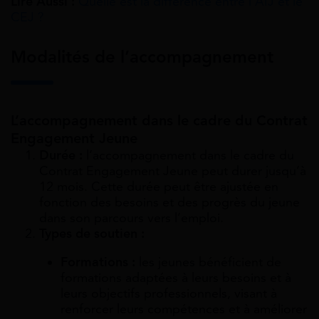
Lire Aussi :
Quelle est la différence entre l’AIJ et le
CEJ ?
Modalités de l’accompagnement
L’accompagnement dans le cadre du Contrat
Engagement Jeune
Durée :
l’accompagnement dans le cadre du
Contrat Engagement Jeune peut durer jusqu’à
12 mois. Cette durée peut être ajustée en
fonction des besoins et des progrès du jeune
dans son parcours vers l’emploi.
Types de soutien :
Formations :
les jeunes bénéficient de
formations adaptées à leurs besoins et à
leurs objectifs professionnels, visant à
renforcer leurs compétences et à améliorer