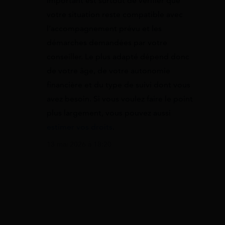
important est surtout de vérifier que
votre situation reste compatible avec
l’accompagnement prévu et les
démarches demandées par votre
conseiller. Le plus adapté dépend donc
de votre âge, de votre autonomie
financière et du type de suivi dont vous
avez besoin. Si vous voulez faire le point
plus largement, vous pouvez aussi
estimer vos droits
.
13 mai 2026 à 18:20