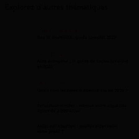
Explorez d’autres thématiques
Gaz Et Électricité
Gaz et électricité : guide complet 2026
Aide Entreprise
Aide entreprise : le guide de toutes les aides
en 2026
Attestation
Quels sont les types d’attestations en 2026 ?
Simulateur d'aides : estimez votre éligibilité
à plus de 2 000 aides
Aides par situation : quelles aides selon
votre profil ?