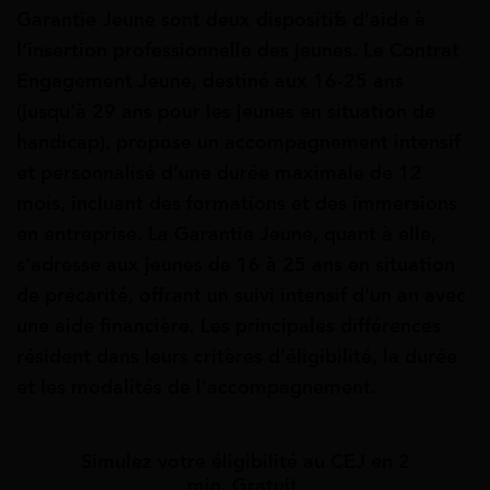
Garantie Jeune sont deux dispositifs d’aide à
l’insertion professionnelle des jeunes. Le Contrat
Engagement Jeune, destiné aux 16-25 ans
(jusqu’à 29 ans pour les jeunes en situation de
handicap), propose un accompagnement intensif
et personnalisé d’une durée maximale de 12
mois, incluant des formations et des immersions
en entreprise. La Garantie Jeune, quant à elle,
s’adresse aux jeunes de 16 à 25 ans en situation
de précarité, offrant un suivi intensif d’un an avec
une aide financière. Les principales différences
résident dans leurs critères d’éligibilité, la durée
et les modalités de l’accompagnement.
Simulez votre éligibilité au CEJ en 2
min. Gratuit.