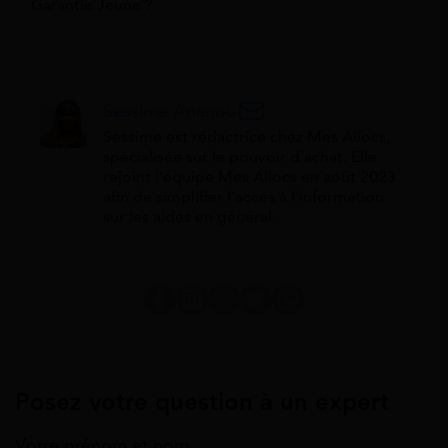
Garantie Jeune ?
Sessime Ananou
Sessime est rédactrice chez Mes Allocs,
spécialisée sur le pouvoir d'achat. Elle
rejoint l'équipe Mes Allocs en août 2023
afin de simplifier l'accès à l'information
sur les aides en général.
Posez votre question à un expert
Votre prénom et nom