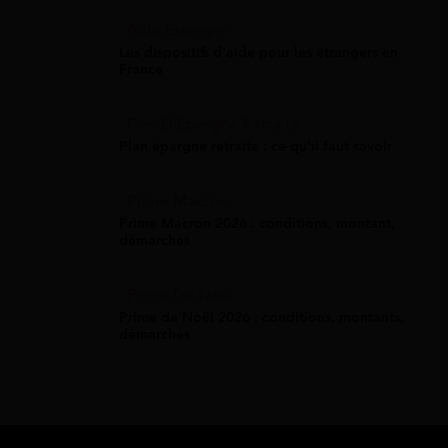
Aide Étranger
Les dispositifs d'aide pour les étrangers en
France
Plan D'Épargne Retraite
Plan épargne retraite : ce qu'il faut savoir
Prime Macron
Prime Macron 2026 : conditions, montant,
démarches
Prime De Noel
Prime de Noël 2026 : conditions, montants,
démarches