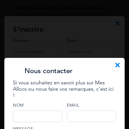
Intégration dans le monde du travail :
en
proposant des stages en entreprise et des
formations adaptées, la Garantie Jeune visait à
faciliter l’entrée des jeunes dans le monde du
S’inscrire
travail en leur offrant une première expérience
professionnelle.
Prénom
Nom
Développement des compétences :
en
fournissant un accompagnement personnalisé
et des formations ciblées, la Garantie Jeune
aidait les jeunes à développer leurs
Téléphone
Nous contacter
compétences professionnelles et personnelles,
renforçant ainsi leur employabilité.
Si vous souhaitez en savoir plus sur Mes
Lutte contre la précarité :
en offrant une aide
Email
Allocs ou nous faire vos remarques, c’est ici
Se connecter
financière mensuelle et un soutien global, la
!
Garantie Jeune contribuait à réduire la
Enter your e-mail to reset
précarité des jeunes en situation de
password
e-mail
NOM
EMAIL
vulnérabilité en leur permettant de subvenir à
leurs besoins essentiels tout en s’engageant
dans un parcours d’insertion professionnelle.
e-mail
An email with an account activation link has been
password
MESSAGE