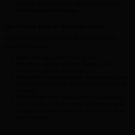
incluant des formations, des ateliers et des
immersions en entreprise.
Les critères pour la Garantie Jeune
Les critères d’éligibilité pour la Garantie Jeune
étaient les suivants :
Âge :
être âgé entre 16 et 25 ans.
Situation :
ne pas suivre d’études, ni de
formation, ni être en emploi.
Précarité :
être en situation de précarité, c’est-
à-dire rencontrer des difficultés financières et
sociales.
Motivation :
être motivé et prêt à s’engager
dans un parcours d’insertion professionnelle
comprenant des stages, des formations et un
suivi intensif.