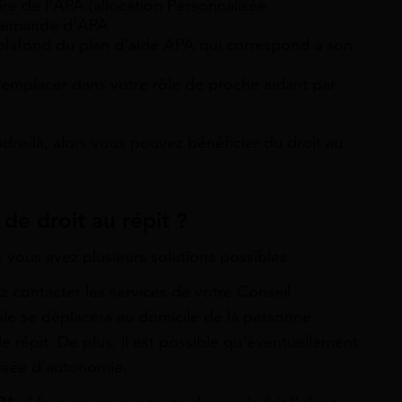
ire de l’APA (allocation Personnalisée
 demande d’APA
 plafond du plan d’aide APA qui correspond à son
emplacer dans votre rôle de proche aidant par
dre-là, alors vous pouvez bénéficier du droit au
e droit au répit ?
 vous avez plusieurs solutions possibles :
z contacter les services de votre Conseil
e se déplacera au domicile de la personne
 répit. De plus, il est possible qu’éventuellement
alisée d’autonomie.