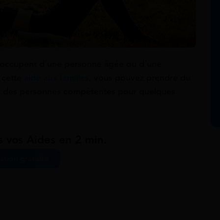
 s’occupent d’une personne âgée ou d’une
 cette
aide aux familles
, vous pouvez prendre du
 à des personnes compétentes pour quelques
s vos Aides en 2 min.
ation gratuite