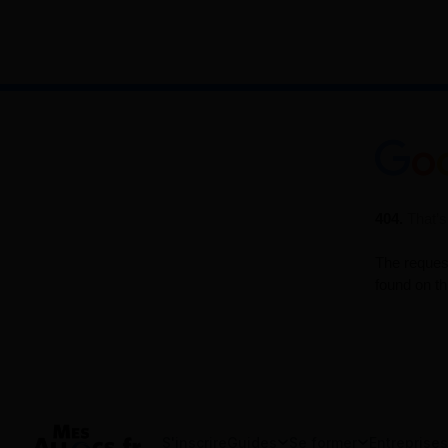
S'inscrire
Guides
Se former
Entreprises