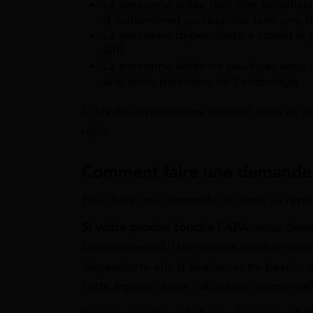
La personne aidée doit être bénéficia
d’Autonomie) ou souhaite faire une
La personne dépendante a atteint le
GIR
La personne aidée ne peut pas vous r
une autre personne de l’entourage
Si les deux personnes rentrent dans ce ca
répit.
Comment faire une demande d
Pour faire une demande de droit au répit,
Si votre proche touche l’APA
, vous deve
Départemental. Une équipe médico-social
dépendante afin d’évaluer votre besoin de
cette équipe révise l’allocation personn