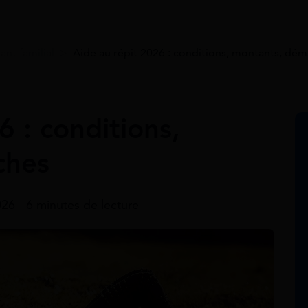
ant familial
>
Aide au répit 2026 : conditions, montants, dé
6 : conditions,
ches
026 - 6 minutes de lecture