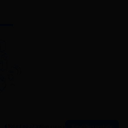
Simulation gratuite
01 84 80 37 31
Mon espace