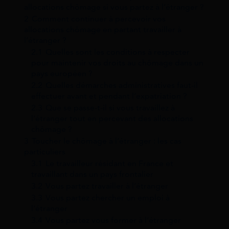
allocations chômage si vous partez à l’étranger ?
2
Comment continuer à percevoir vos
allocations chômage en partant travailler à
l’étranger ?
2.1
Quelles sont les conditions à respecter
pour maintenir vos droits au chômage dans un
pays européen ?
2.2
Quelles démarches administratives faut-il
effectuer avant et pendant l’expatriation ?
2.3
Que se passe-t-il si vous travaillez à
l’étranger tout en percevant des allocations
chômage ?
3
Toucher le chômage à l’étranger : les cas
particuliers
3.1
Le travailleur résidant en France et
travaillant dans un pays frontalier
3.2
Vous partez travailler à l’étranger
3.3
Vous partez chercher un emploi à
l’étranger
3.4
Vous partez vous former à l’étranger