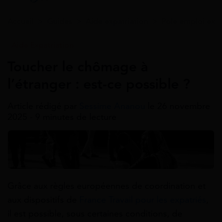
Accueil
>
Guides
>
Aide expatriation
>
Pole emploi expa
Aide Expatriation
Toucher le chômage à
l’étranger : est-ce possible ?
Article rédigé par
Sessime Ananou
le 26 novembre
2025 - 9 minutes de lecture
Grâce aux règles européennes de coordination et
aux dispositifs de
France Travail pour les expatriés
,
il est possible, sous certaines conditions, de