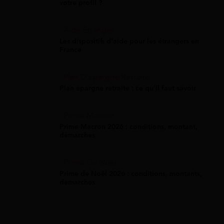
votre profil ?
Aide Étranger
Les dispositifs d'aide pour les étrangers en
France
Plan D'Épargne Retraite
Plan épargne retraite : ce qu'il faut savoir
Prime Macron
Prime Macron 2026 : conditions, montant,
démarches
Prime De Noel
Prime de Noël 2026 : conditions, montants,
démarches