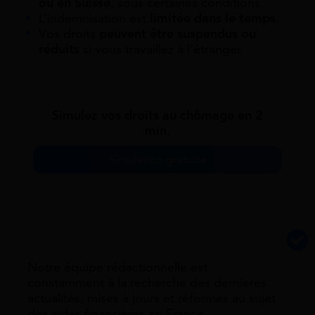
ou en Suisse
, sous certaines conditions.
L’indemnisation est
limitée dans le temps
.
Vos droits
peuvent être suspendus ou
réduits
si vous travaillez à l’étranger.
Simulez vos droits au chômage en 2
min.
Simulation gratuite
Notre équipe rédactionnelle est
constamment à la recherche des dernieres
actualités, mises à jours et réformes au sujet
des aides financières en France.