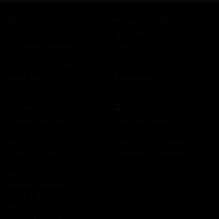
Services
A propos de Mes Allocs
Accueil
Qui sommes-nous ?
Simulation gratuite
FAQ
Demande de rappel
Avis clients
Comment ça marche ?
Blog
Cashback
Recrutement
Nous contacter
Guides
Conditions
Coordonnées des CAF
Mentions légales
Prêts CAF
CGUV
RSA
Politique de confidentialité
Prime d’activité
Politique de cookies
Chômage
Plan du site
Allocations familiales
Aide au logement
Aides à la santé
AAH
Bourse étudiant