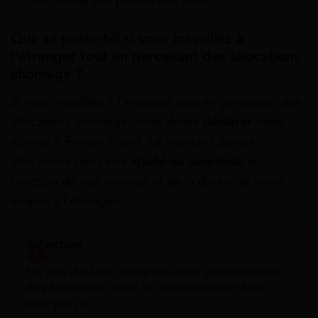
afin de ne pas perdre vos droits.
Que se passe-t-il si vous travaillez à
l’étranger tout en percevant des allocations
chômage ?
Si vous travaillez à l’étranger tout en percevant des
allocations chômage, vous devez
déclarer
cette
activité à France Travail. Le montant de vos
allocations peut être
ajusté ou suspendu
en
fonction de vos revenus et de la durée de votre
emploi à l’étranger.
Attention
Ne pas déclarer votre situation peut entraîner
des sanctions, voire le remboursement de
trop-perçu.