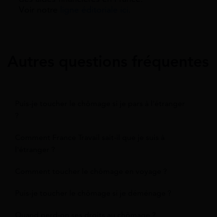
Voir notre
ligne éditoriale ici.
Autres questions fréquentes
Puis-je toucher le chômage si je pars à l'étranger
?
Comment France Travail sait-il que je suis à
l'étranger ?
Comment toucher le chômage en voyage ?
Puis-je toucher le chômage si je déménage ?
Quand perd-on ses droits au chômage ?