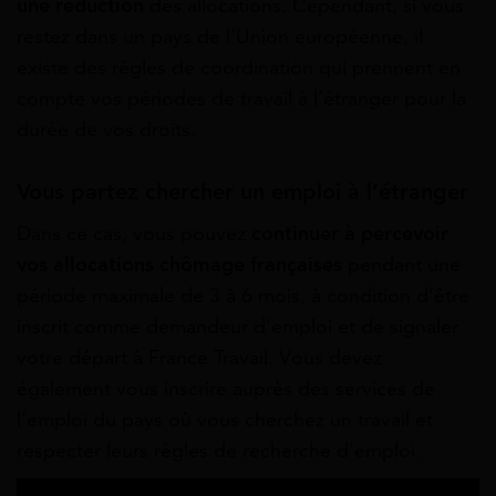
une réduction
des allocations. Cependant, si vous
restez dans un pays de l’Union européenne, il
existe des règles de coordination qui prennent en
compte vos périodes de travail à l’étranger pour la
durée de vos droits.
Vous partez chercher un emploi à l’étranger
Dans ce cas, vous pouvez
continuer à percevoir
vos allocations chômage
françaises
pendant une
période maximale de 3 à 6 mois, à condition d’être
inscrit comme demandeur d’emploi et de signaler
votre départ à France Travail. Vous devez
également vous inscrire auprès des services de
l’emploi du pays où vous cherchez un travail et
respecter leurs règles de recherche d’emploi.