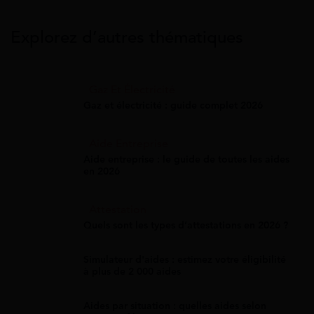
Explorez d’autres thématiques
Gaz Et Électricité
Gaz et électricité : guide complet 2026
Aide Entreprise
Aide entreprise : le guide de toutes les aides
en 2026
Attestation
Quels sont les types d’attestations en 2026 ?
Simulateur d'aides : estimez votre éligibilité
à plus de 2 000 aides
Aides par situation : quelles aides selon