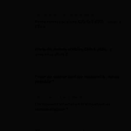
Allocation Rentrée Scolaire
Prime rentrée scolaire C.G.O.S 2026 : jusqu'à
894 €
Allocation Rentrée Scolaire
Prime de rentrée scolaire CNAS 2026 : y
avez-vous droit ?
Allocation Rentrée Scolaire
Prime de rentrée scolaire maternelle : est-ce
possible ?
Allocation Rentrée Scolaire
Où trouver l'attestation d'allocation de
rentrée scolaire ?
Allocation Rentrée Scolaire