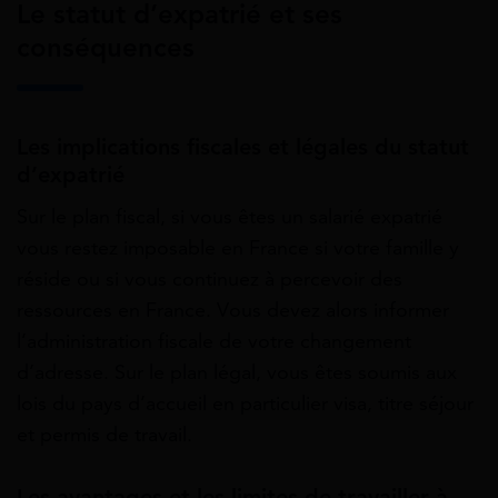
Le statut d’expatrié et ses
conséquences
Les implications fiscales et légales du statut
d’expatrié
Sur le plan fiscal, si vous êtes un salarié expatrié
vous restez imposable en France si votre famille y
réside ou si vous continuez à percevoir des
ressources en France. Vous devez alors informer
l’administration fiscale de votre changement
d’adresse. Sur le plan légal, vous êtes soumis aux
lois du pays d’accueil en particulier visa, titre séjour
et permis de travail.
Les avantages et les limites de travailler à