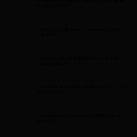
Allocation de rentrée scolaire et placement :
qui reçoit l'ARS ?
Allocation Rentrée Scolaire
La CAF peut-elle retenir la prime de rentrée
scolaire ?
Allocation Rentrée Scolaire
Comment calculer l'allocation de rentrée
scolaire 2026 ?
Allocation Rentrée Scolaire
Allocation de rentrée scolaire et MDPH : est-
ce possible ?
Allocation Rentrée Scolaire
Allocation rentrée scolaire en IME : est-ce
possible ?