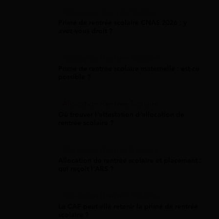
Allocation Rentrée Scolaire
Prime de rentrée scolaire CNAS 2026 : y
avez-vous droit ?
Allocation Rentrée Scolaire
Prime de rentrée scolaire maternelle : est-ce
possible ?
Allocation Rentrée Scolaire
Où trouver l'attestation d'allocation de
rentrée scolaire ?
Allocation Rentrée Scolaire
Allocation de rentrée scolaire et placement :
qui reçoit l'ARS ?
Allocation Rentrée Scolaire
La CAF peut-elle retenir la prime de rentrée
scolaire ?