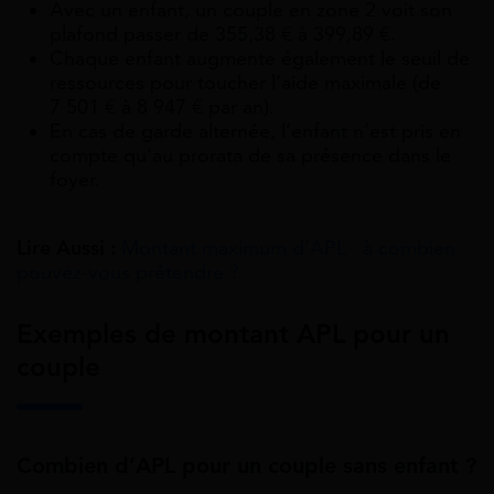
Avec un enfant, un couple en zone 2 voit son
plafond passer de 355,38 € à 399,89 €.
Chaque enfant augmente également le seuil de
ressources pour toucher l’aide maximale (de
7 501 € à 8 947 € par an).
En cas de garde alternée, l’enfant n’est pris en
compte qu’au prorata de sa présence dans le
foyer.
Lire Aussi :
Montant maximum d’APL : à combien
pouvez-vous prétendre ?
Exemples de montant APL pour un
couple
Combien d’APL pour un couple sans enfant ?