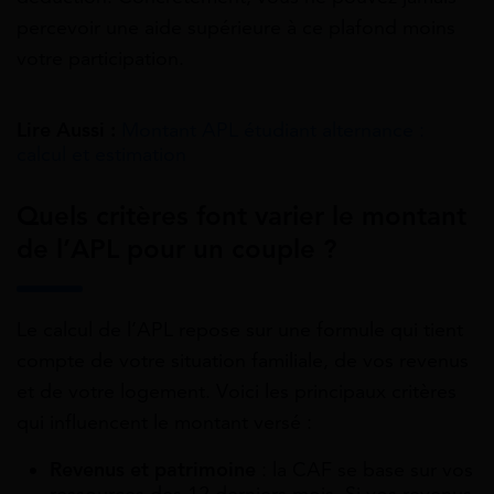
percevoir une aide supérieure à ce plafond moins
votre participation.
Lire Aussi :
Montant APL étudiant alternance :
calcul et estimation
Quels critères font varier le montant
de l’APL pour un couple ?
Le calcul de l’APL repose sur une formule qui tient
compte de votre situation familiale, de vos revenus
et de votre logement. Voici les principaux critères
qui influencent le montant versé :
Revenus et patrimoine
: la CAF se base sur vos
ressources des 12 derniers mois. Si vos revenus