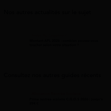
Nos autres actualités sur le sujet
Aides Au Logement
Montant APL 2026 : combien pouvez-vous
toucher selon votre situation ?
Consultez nos autres guides récents
Allocation Rentrée Scolaire
Prime rentrée scolaire C.G.O.S 2026 : jusqu'à
894 €