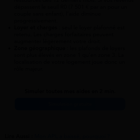
dépassent le seuil R0 (7 501 € par an pour un
couple sans enfant), l’aide diminue
progressivement.
Loyer et charges
: seul le loyer plafonné est
retenu. Les charges forfaitaires peuvent
augmenter légèrement votre droit.
Zone géographique
: les plafonds de loyers
sont plus élevés en zone 1 qu’en zone 3. La
localisation de votre logement joue donc un
rôle majeur.
Simuler toutes mes aides en 2 min.
Simulation gratuite
Lire Aussi :
Mon APL a baissé, pourquoi ?