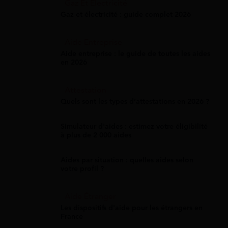
Gaz Et Électricité
Gaz et électricité : guide complet 2026
Aide Entreprise
Aide entreprise : le guide de toutes les aides
en 2026
Attestation
Quels sont les types d’attestations en 2026 ?
Simulateur d'aides : estimez votre éligibilité
à plus de 2 000 aides
Aides par situation : quelles aides selon
votre profil ?
Aide Étranger
Les dispositifs d'aide pour les étrangers en
France