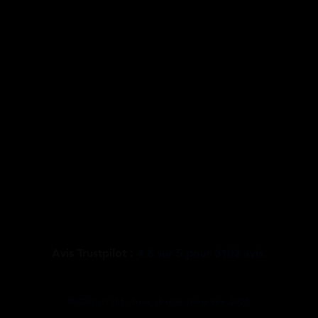
Avis Trustpilot :
4.8
sur
5
pour
3103
avis.
@ Copyright, tous droits réservés 2021