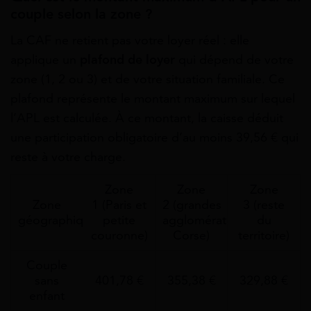
couple selon la zone ?
La CAF ne retient pas votre loyer réel : elle
applique un
plafond de loyer
qui dépend de votre
zone (1, 2 ou 3) et de votre situation familiale. Ce
plafond représente le montant maximum sur lequel
l’APL est calculée. À ce montant, la caisse déduit
une participation obligatoire d’au moins 39,56 € qui
reste à votre charge.
Zone
Zone
Zone
Zone
1 (Paris et
2 (grandes
3 (reste
géographique
petite
agglomérations,
du
couronne)
Corse)
territoire)
Couple
sans
401,78 €
355,38 €
329,88 €
enfant