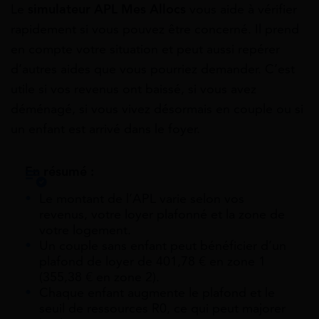
Le
simulateur APL Mes Allocs
vous aide à vérifier
rapidement si vous pouvez être concerné. Il prend
en compte votre situation et peut aussi repérer
d’autres aides que vous pourriez demander. C’est
utile si vos revenus ont baissé, si vous avez
déménagé, si vous vivez désormais en couple ou si
un enfant est arrivé dans le foyer.
En résumé :
Le montant de l’APL varie selon vos
revenus, votre loyer plafonné et la zone de
votre logement.
Un couple sans enfant peut bénéficier d’un
plafond de loyer de 401,78 € en zone 1
(355,38 € en zone 2).
Chaque enfant augmente le plafond et le
seuil de ressources R0, ce qui peut majorer