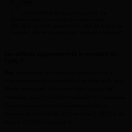
Exemple
Vous payez 600 € de loyer en zone 2. Le
plafond pour un couple sans enfant est
355,38 €. La CAF retient donc 355,38 € dans la
formule, même si votre loyer réel est supérieur.
Les enfants augmentent-ils le montant de
l’APL ?
Oui
, la présence d’enfants ou de personnes à
charge augmente votre plafond de loyer et le seuil
R0 de ressources. Plus votre foyer compte de
membres, plus le montant maximal d’APL est élevé.
Chaque personne supplémentaire ajoute un
montant au plafond (65,89 € en zone 1, 58,21 € en
zone 2 et 53,01 € en zone 3).