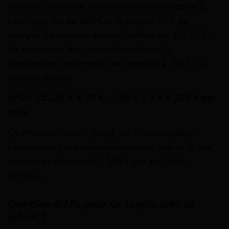
Prenons un couple sans enfant vivant en
zone 2
.
Leur loyer est de 600 € et ils payent 50 € de
charges. Le plafond de loyer retenu est 355,38 €.
En supposant des revenus modestes, la
participation personnelle est estimée à 180 €. La
formule donne :
APL ≈ 355,38 € + 50 € – 180 € – 5 € = 220 € par
mois
.
Ce montant reste indicatif, car la participation
personnelle varie selon vos revenus exacts. Si vos
ressources dépassent 7 501 € par an, l’aide
diminue.
Combien d’APL pour un couple avec un
enfant ?