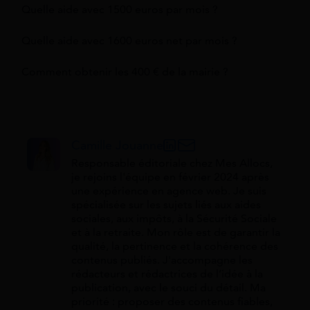
Quelle aide avec 1500 euros par mois ?
Quelle aide avec 1600 euros net par mois ?
Comment obtenir les 400 € de la mairie ?
Camille Jouanne
Responsable éditoriale chez Mes Allocs,
je rejoins l'équipe en février 2024 après
une expérience en agence web. Je suis
spécialisée sur les sujets liés aux aides
sociales, aux impôts, à la Sécurité Sociale
et à la retraite. Mon rôle est de garantir la
qualité, la pertinence et la cohérence des
contenus publiés. J'accompagne les
rédacteurs et rédactrices de l’idée à la
publication, avec le souci du détail. Ma
priorité : proposer des contenus fiables,