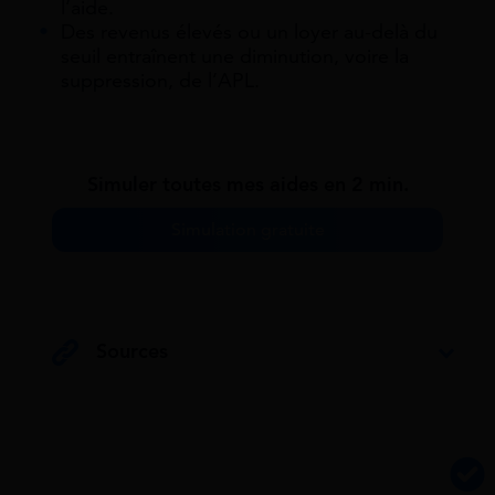
l’aide.
Des revenus élevés ou un loyer au-delà du
seuil entraînent une diminution, voire la
suppression, de l’APL.
Simuler toutes mes aides en 2 min.
Simulation gratuite
Sources