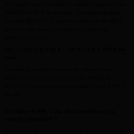
Un couple avec un enfant en
zone 1
règle un loyer
de 800 € et 60 € de charges. Le plafond de loyer
est alors 454,10 €. Si la participation est de 200 €
en raison de revenus modestes, l’aide peut
atteindre environ :
APL ≈ 454,10 € + 60 € – 200 € – 5 € = 309 € par
mois
.
L’arrivée d’un enfant permet de relever votre
plafond et d’obtenir une aide plus élevée, à
condition que vos ressources restent sous 8 947 €
par an.
Combien d’APL si les deux membres du
couple travaillent ?
Lorsque les deux partenaires ont des revenus plus