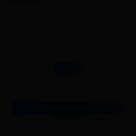
Votre question*
Simuler mes aides
Excellent
Voir nos avis Trustpilot