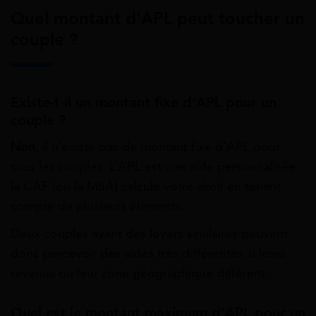
Quel montant d’APL peut toucher un
couple ?
Existe-t-il un montant fixe d’APL pour un
couple ?
Non
, il n’existe pas de montant fixe d’APL pour
tous les couples. L’APL est une aide personnalisée :
la CAF (ou la MSA) calcule votre droit en tenant
compte de plusieurs éléments.
Deux couples ayant des loyers similaires peuvent
donc percevoir des aides très différentes si leurs
revenus ou leur zone géographique diffèrent.
Quel est le montant maximum d’APL pour un