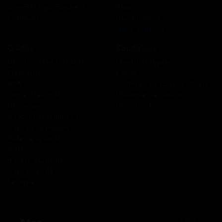
Comment ça marche ?
Blog
Cashback
Recrutement
Nous contacter
Guides
Conditions
Coordonnées des CAF
Mentions légales
Prêts CAF
CGUV
RSA
Politique de confidentialité
Prime d’activité
Politique de cookies
Chômage
Plan du site
Allocations familiales
Aide au logement
Aides à la santé
AAH
Bourse étudiant
Aide mobilité
Lexique
2 rue