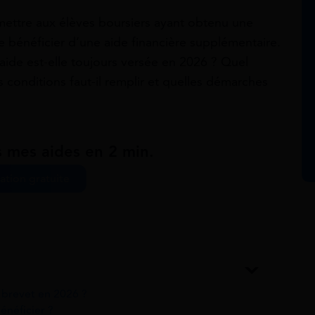
ettre aux élèves boursiers ayant obtenu une
 bénéficier d’une aide financière supplémentaire.
 aide est-elle toujours versée en 2026 ? Quel
conditions faut-il remplir et quelles démarches
s mes aides en 2 min.
ation gratuite
e brevet en 2026 ?
énéficier ?