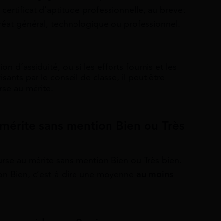
 certificat d’aptitude professionnelle, au brevet
uréat général, technologique ou professionnel.
n d’assiduité, ou si les efforts fournis et les
fisants par le conseil de classe, il peut être
se au mérite.
 mérite sans mention Bien ou Très
bourse au mérite sans mention Bien ou Très bien.
n Bien, c’est-à-dire une moyenne
au moins