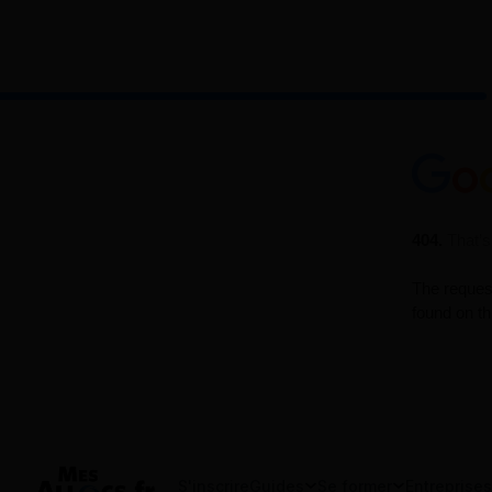
S'inscrire
Guides
Se former
Entreprises