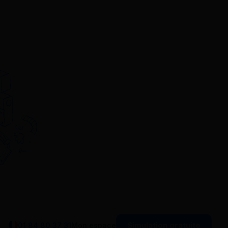
Simulation gratuite
01 84 80 37 31
Mon espace