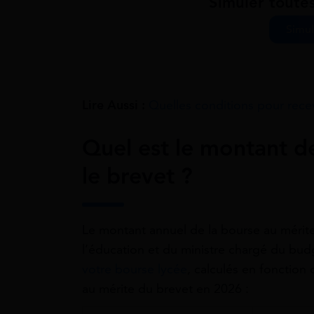
Simuler toute
Simul
Lire Aussi :
Quelles conditions pour rece
Quel est le montant d
le brevet ?
Le montant annuel de la bourse au mérite 
l’éducation et du ministre chargé du bu
votre bourse lycée
, calculés en fonction
au mérite du brevet en 2026 :