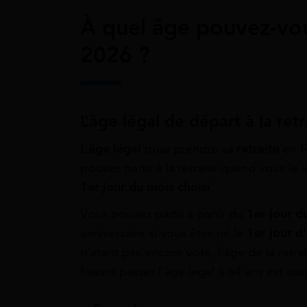
À quel âge pouvez-vous
2026 ?
L’âge légal de départ à la retr
L’
âge légal
pour prendre sa
retraite
en F
pouvez partir à la retraite quand vous le 
1er jour du mois choisi
.
Vous pouvez partir à partir du
1er jour d
anniversaire si vous êtes né le
1er jour d
n’étant pas encore voté, l’âge de la retra
faisant passer l’âge légal à 64 ans est su