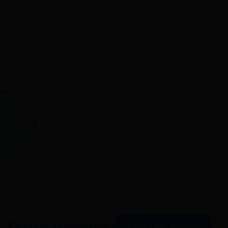
Simulation gratuite
01 84 80 37 31
Mon espace