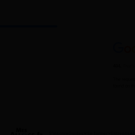
S'inscrire
Guides
Se former
Entreprises