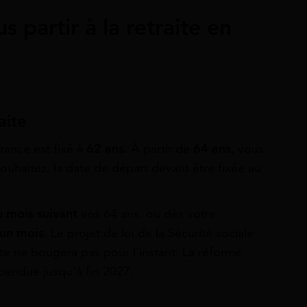
 partir à la retraite en
aite
rance est fixé à
62 ans.
À partir de
64 ans
, vous
souhaitez, la date de départ devant être fixée au
u mois suivant
vos 64 ans, ou dès votre
’un mois
. Le projet de loi de la Sécurité sociale
ite ne bougera pas pour l’instant. La réforme
spendue jusqu’à fin 2027.