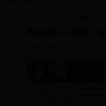
Accueil
>
Guides
>
Retraite 2026 : âge, ca
Retraite 2026 : â
Article rédigé par
Camille Jouanne
le 29 
mois
[Mis à jour le 09/01/2026] La
retraite
est
s’être retiré de la vie active, il contin
titre de pension. Quelles sont les condit