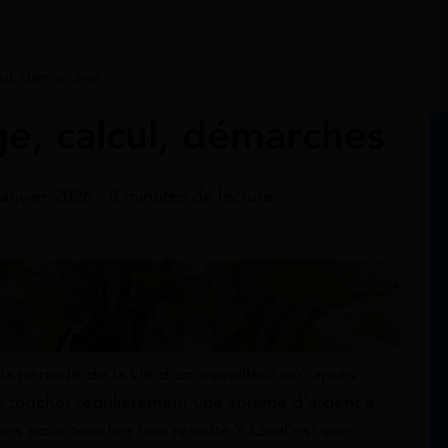
lcul, démarches
ge, calcul, démarches
janvier 2026 - 8 minutes de lecture
 la période de la vie d’un travailleur où, après
ue de toucher régulièrement une somme d’argent à
ions pour toucher une retraite ? Quel est son