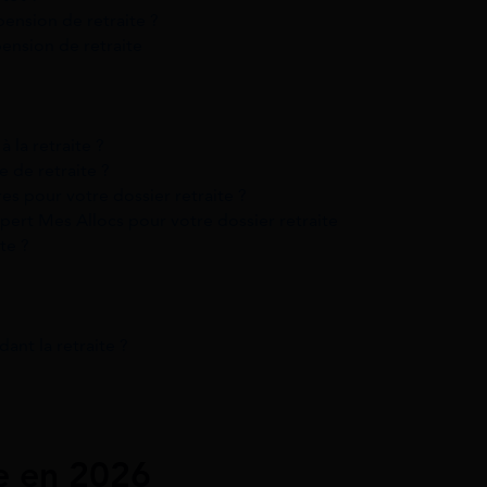
ension de retraite ?
pension de retraite
 la retraite ?
 de retraite ?
s pour votre dossier retraite ?
ert Mes Allocs pour votre dossier retraite
te ?
ant la retraite ?
e en 2026