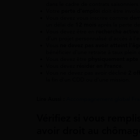
dans le cadre de contrats saisonniers
Votre
perte d’emploi
doit être involo
Vous devez vous inscrire comme
dema
un délai de
12 mois
après la perte de 
Vous devez être en
recherche active
d’un projet personnalisé d’accès à l’
Vous
ne devez pas avoir atteint l’â
bénéficier d’une retraite à taux plein 
Vous devez être
physiquement apte
Vous devez
résider en France
.
Vous ne devez pas avoir décliné
2 of
la fin d’un CDD ou d’une mission.
Lire Aussi :
Accompagnement global France
Vérifiez si vous rempli
avoir droit au chômag