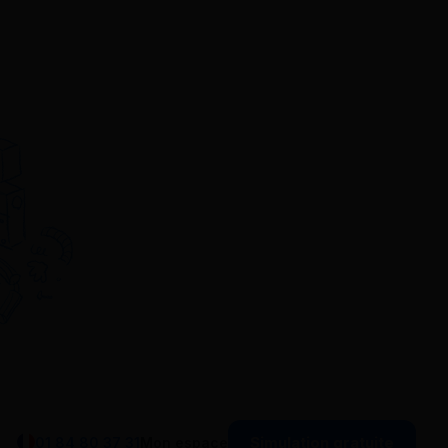
Simulation gratuite
01 84 80 37 31
Mon espace