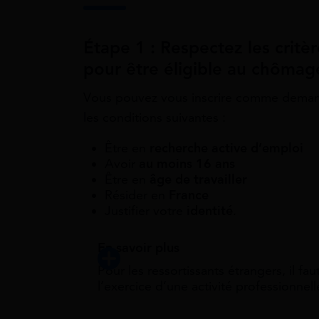
Étape 1 : Respectez les critèr
pour être éligible au chômag
Vous pouvez vous inscrire comme demande
les conditions suivantes :
Être en
recherche active d’emploi
Avoir
au moins 16 ans
Être en
âge de travailler
Résider en
France
Justifier votre
identité
.
En savoir plus
Pour les ressortissants étrangers, il fau
l’exercice d’une activité professionnell