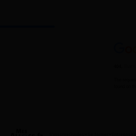
S'inscrire
Guides
Se former
Entreprises