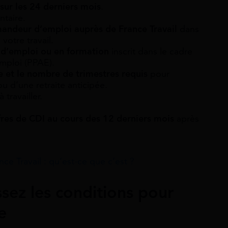
sur les 24 derniers mois
.
ntaire.
ndeur d’emploi auprès de France Travail
dans
votre travail.
 d’emploi ou en formation
inscrit dans le cadre
emploi (PPAE).
ge et le nombre de trimestres requis
pour
ou d’une retraite anticipée.
à travailler.
fres de CDI au cours des 12 derniers mois
après
 Travail : qu’est-ce que c’est ?
ssez les conditions pour
e