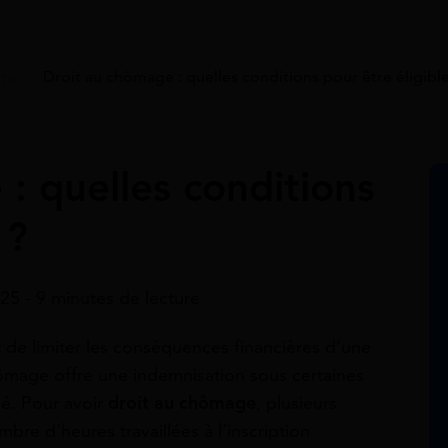
age
>
Droit au chômage : quelles conditions pour être éligible
: quelles conditions
 ?
25 - 9 minutes de lecture
 de limiter les conséquences financières d’une
hômage offre une indemnisation sous certaines
ué. Pour avoir
droit au chômage
, plusieurs
mbre d’heures travaillées à l’inscription