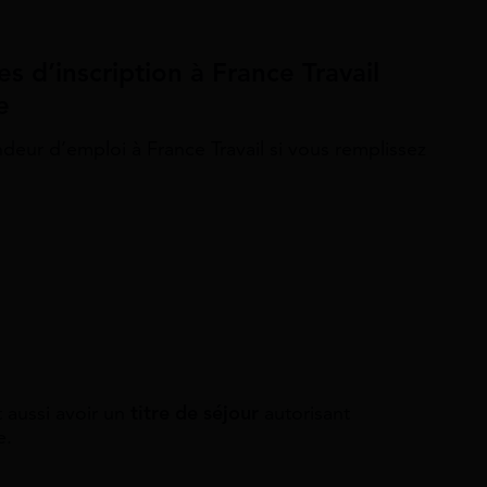
es d’inscription à France Travail
e
ur d’emploi à France Travail si vous remplissez
t aussi avoir un
titre de séjour
autorisant
e.