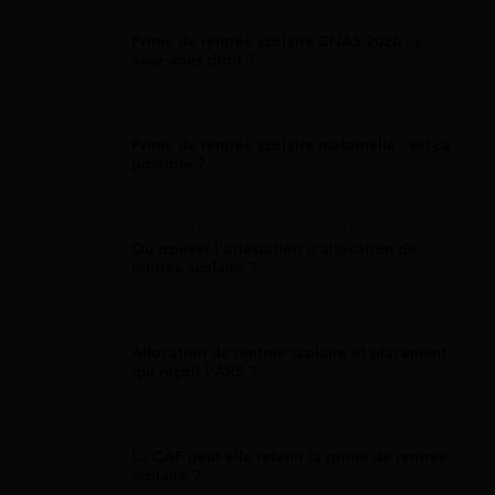
Allocation Rentrée Scolaire
Prime de rentrée scolaire CNAS 2026 : y
avez-vous droit ?
Allocation Rentrée Scolaire
Prime de rentrée scolaire maternelle : est-ce
possible ?
Allocation Rentrée Scolaire
Où trouver l'attestation d'allocation de
rentrée scolaire ?
Allocation Rentrée Scolaire
Allocation de rentrée scolaire et placement :
qui reçoit l'ARS ?
Allocation Rentrée Scolaire
La CAF peut-elle retenir la prime de rentrée
scolaire ?