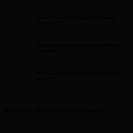
Allocation Rentrée Scolaire
Comment calculer l'allocation de rentrée
scolaire 2026 ?
Allocation Rentrée Scolaire
Allocation de rentrée scolaire et MDPH : est-
ce possible ?
Allocation Rentrée Scolaire
Allocation rentrée scolaire en IME : est-ce
possible ?
Explorez d’autres thématiques
Gaz Et Électricité