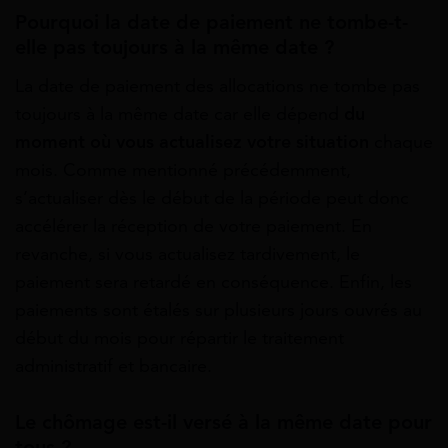
Pourquoi la date de paiement ne tombe-t-
elle pas toujours à la même date ?
La date de paiement des allocations ne tombe pas
toujours à la même date car elle dépend
du
moment où vous actualisez votre situation
chaque
mois. Comme mentionné précédemment,
s’actualiser dès le début de la période peut donc
accélérer la réception de votre paiement. En
revanche, si vous actualisez tardivement, le
paiement sera retardé en conséquence. Enfin, les
paiements sont étalés sur plusieurs jours ouvrés au
début du mois pour répartir le traitement
administratif et bancaire.
Le chômage est-il versé à la même date pour
tous ?