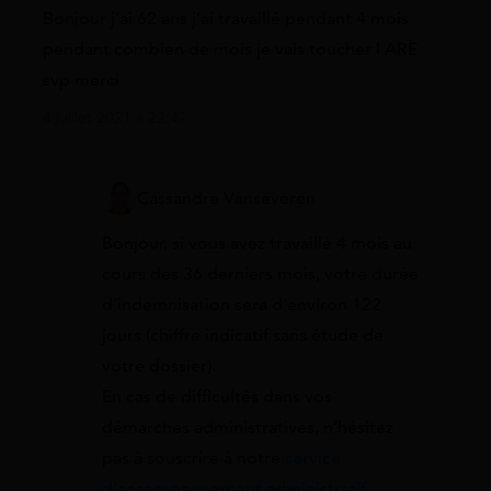
Bonjour j’ai 62 ans j’ai travaillé pendant 4 mois
pendant combien de mois je vais toucher l ARE
svp merci
4 juillet 2021 à 22:42
Cassandre Vanseveren
Bonjour, si vous avez travaillé 4 mois au
cours des 36 derniers mois, votre durée
d’indemnisation sera d’environ 122
jours (chiffre indicatif sans étude de
votre dossier).
En cas de difficultés dans vos
démarches administratives, n’hésitez
pas à souscrire à notre
service
d’accompagnement administratif
.