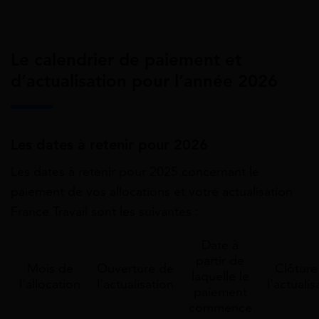
Le calendrier de paiement et
d’actualisation pour l’année 2026
Les dates à retenir pour 2026
Les dates à retenir pour 2025 concernant le
paiement de vos allocations et votre actualisation
France Travail sont les suivantes :
Date à
partir de
Mois de
Ouverture de
Clôture
laquelle le
l'allocation
l'actualisation
l'actualis
paiement
commence