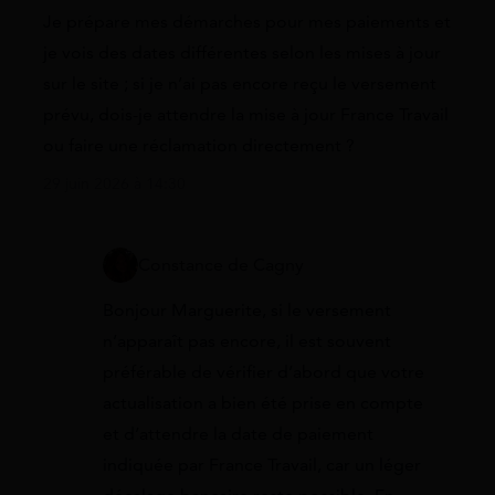
Je prépare mes démarches pour mes paiements et
je vois des dates différentes selon les mises à jour
sur le site ; si je n’ai pas encore reçu le versement
prévu, dois-je attendre la mise à jour France Travail
ou faire une réclamation directement ?
29 juin 2026 à 14:30
Constance de Cagny
Bonjour Marguerite, si le versement
n’apparaît pas encore, il est souvent
préférable de vérifier d’abord que votre
actualisation a bien été prise en compte
et d’attendre la date de paiement
indiquée par France Travail, car un léger