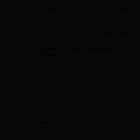
Calendrier Pole Emploi
Le calendrier de paiement Pôle Emploi 2026
Calendrier Pole Emploi
Le calendrier actualisation pole emploi 2026
Chômage 2026 : conditions, montant,
démarches
Consultez nos autres guides récents
Allocation Rentrée Scolaire
Prime rentrée scolaire C.G.O.S 2026 : jusqu'à
894 €