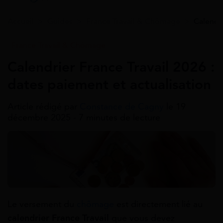
Accueil
>
Guides
>
France Travail & Chômage
>
Calendri
France Travail & Chômage
Calendrier France Travail 2026 :
dates paiement et actualisation
Article rédigé par
Constance de Cagny
le 19
décembre 2025 - 7 minutes de lecture
Le versement du
chômage
est directement lié au
calendrier France Travail
que vous devez