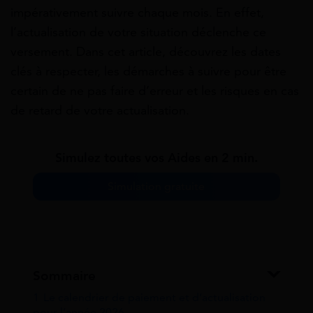
impérativement suivre chaque mois. En effet,
l’actualisation de votre situation déclenche ce
versement. Dans cet article, découvrez les dates
clés à respecter, les démarches à suivre pour être
certain de ne pas faire d’erreur et les risques en cas
de retard de votre actualisation.
Simulez toutes vos Aides en 2 min.
Simulation gratuite
Sommaire
1
Le calendrier de paiement et d’actualisation
pour l’année 2026