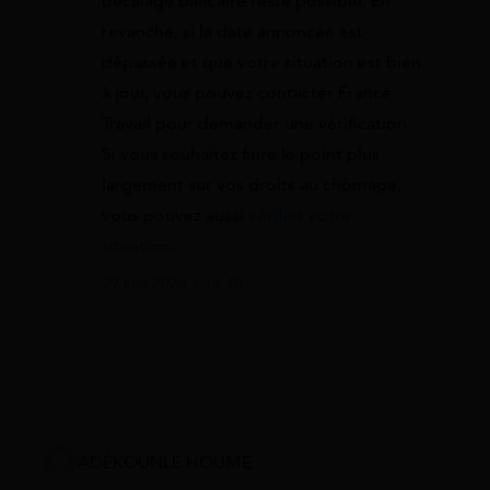
décalage bancaire reste possible. En
revanche, si la date annoncée est
dépassée et que votre situation est bien
à jour, vous pouvez contacter France
Travail pour demander une vérification.
Si vous souhaitez faire le point plus
largement sur vos droits au chômage,
vous pouvez aussi
vérifier votre
situation
.
29 juin 2026 à 14:40
ADÉKOUNLÉ HOUMÈ