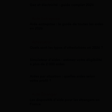
Gaz et électricité : guide complet 2026
Aide Entreprise
Aide entreprise : le guide de toutes les aides
en 2026
Attestation
Quels sont les types d’attestations en 2026 ?
Simulateur d'aides : estimez votre éligibilité
à plus de 2 000 aides
Aides par situation : quelles aides selon
votre profil ?
Aide Étranger
Les dispositifs d'aide pour les étrangers en
France