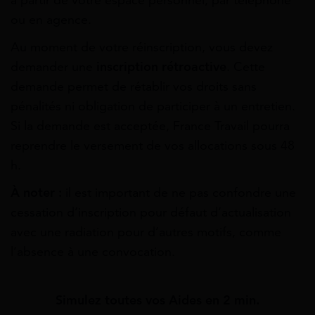
à partir de votre espace personnel, par téléphone
ou en agence.
Au moment de votre réinscription, vous devez
demander une
inscription rétroactive
. Cette
demande permet de rétablir vos droits sans
pénalités ni obligation de participer à un entretien.
Si la demande est acceptée, France Travail pourra
reprendre le versement de vos allocations sous 48
h.
À noter :
il est important de ne pas confondre une
cessation d’inscription pour défaut d’actualisation
avec une radiation pour d’autres motifs, comme
l’absence à une convocation.
Simulez toutes vos Aides en 2 min.