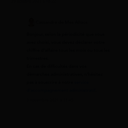
29 octobre 2021 à 18:22
Cassandre de Mes Allocs
Bonjour, selon la périodicité que vous
avez choisi, vous devez déclarer votre
chiffre d’affaire tous les mois ou tous les
trimestres.
En cas de difficultés dans vos
démarches administratives, n’hésitez
pas à souscrire à notre
service
d’accompagnement administratif
.
3 novembre 2021 à 11:45