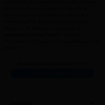
consistant pour le demandeur d’ emploi à mettre à
jour mensuellement sa situation. Cela afin de
continuer à percevoir l’Allocation de retour à
l’emploi (ou ARE). Mais quelles sont donc les
conditions, les démarches et les dates de
l’
actualisation France Travail
? Toutes les
informations nécessaires sont disponibles dans cet
article !
Simulez toutes vos Aides en 2 min.
Simulation gratuite
Sommaire