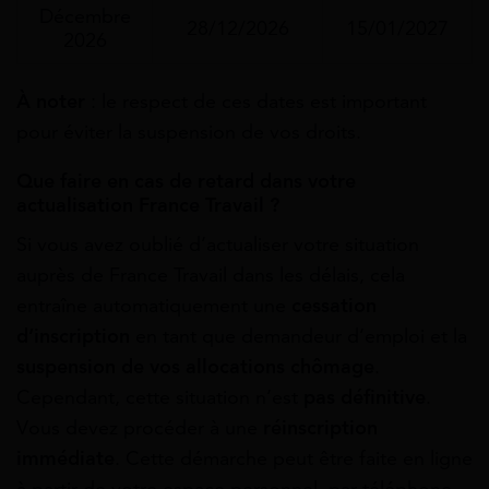
Décembre
28/12/2026
15/01/2027
2026
À noter
: le respect de ces dates est important
pour éviter la suspension de vos droits.
Que faire en cas de retard dans votre
actualisation France Travail ?
Si vous avez oublié d’actualiser votre situation
auprès de France Travail dans les délais, cela
entraîne automatiquement une
cessation
d’inscription
en tant que demandeur d’emploi et la
suspension de vos allocations chômage
.
Cependant, cette situation n’est
pas définitive
.
Vous devez procéder à une
réinscription
immédiate
. Cette démarche peut être faite en ligne