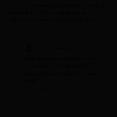
l’actualiser ou pas sachant que je ne touche rien de
pôle emploi ? . Merci beaucoup pour votre
réponse bien cordialement prenez soin de vous
30 juillet 2021 à 09:52
Cassandre Vanseveren
Bonjour, vous pouvez cesser d’actualiser
votre situation, mais cela signifiera
également une désinscription de pôle
emploi.
23 août 2021 à 16:47