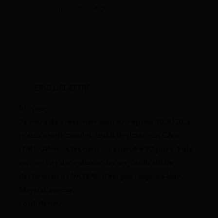
29 juin 2026 à 14:00
ERIC DELATTRE
bonjour
Je viens de créer mon auto entreprise 10:2020, et
je suis à pole emploi. faut il déclarer son CA à
l’URSSAF tous les mois ou attendre 90 jours. Pole
emploi va t’il me demander un justificatif de
déclaration à l’URSSAF. c’est pas toujours clair.
Merci d’avance.
cordialement