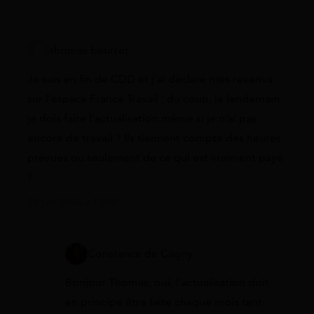
thomas beurret
Je suis en fin de CDD et j’ai déclaré mes revenus
sur l’espace France Travail ; du coup, le lendemain
je dois faire l’actualisation même si je n’ai pas
encore de travail ? Ils tiennent compte des heures
prévues ou seulement de ce qui est vraiment payé
?
29 juin 2026 à 13:50
Constance de Cagny
Bonjour Thomas, oui, l’actualisation doit
en principe être faite chaque mois tant