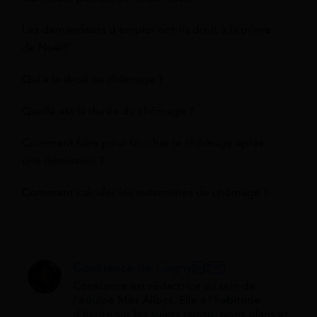
Les demandeurs d'emploi ont-ils droit à la prime
de Noël?
Qui a le droit au chômage ?
Quelle est la durée du chômage ?
Comment faire pour toucher le chômage après
une démission ?
Comment calculer les indemnités de chômage ?
Constance de Cagny
Constance est rédactrice au sein de
l'équipe Mes Allocs. Elle a l'habitude
d'écrire sur les sujets conso, bons plans et