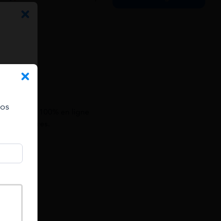
vos
 financières 100% en ligne
es financières.