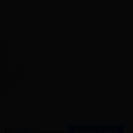
Simulation gratuite
01 84 80 37 31
Mon espace