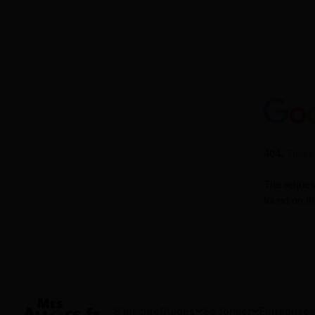
S'inscrire
Guides
Se former
Entreprises