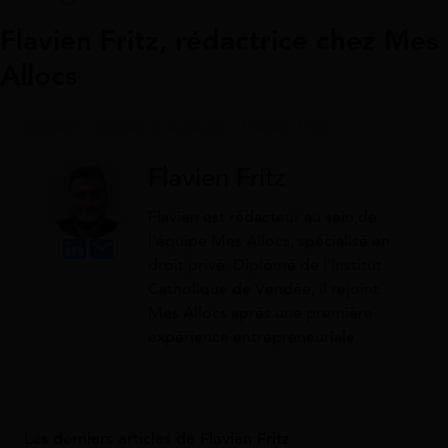
Flavien Fritz, rédactrice chez Mes
Allocs
Accueil
>
Guides
>
Auteurs
>
Flavien Fritz
Flavien Fritz
Flavien est rédacteur au sein de
l'équipe Mes Allocs, spécialisé en
droit privé. Diplômé de l'Institut
Catholique de Vendée, il rejoint
Mes Allocs après une première
expérience entrepreneuriale.
Les derniers articles de
Flavien Fritz