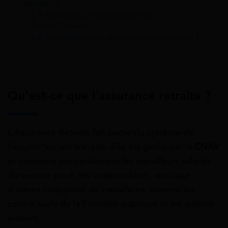
Retraite ?
5.1
Étapes pour se connecter via
FranceConnect
5.2
Que faire en cas de mot de passe oublié ?
Qu’est-ce que l’assurance retraite ?
L’Assurance Retraite fait partie du système de
Sécurité Sociale français. Elle est gérée par la
CNAV
et concerne principalement les travailleurs salariés
du secteur privé, les indépendants, ainsi que
d’autres catégories de travailleurs, comme les
contractuels de la Fonction publique et les artistes-
auteurs.