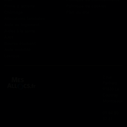
Prime d’activité
Politique de cookies
Chômage
Plan du site
Allocations familiales
Aide au logement
Aides à la santé
AAH
Bourse étudiant
Aide mobilité
Lexique
2 rue
Panhard
91830 Le
Coudray
Montceaux
01 84 80
37 31