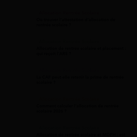
Allocation Rentrée Scolaire
Où trouver l'attestation d'allocation de
rentrée scolaire ?
Allocation Rentrée Scolaire
Allocation de rentrée scolaire et placement :
qui reçoit l'ARS ?
Allocation Rentrée Scolaire
La CAF peut-elle retenir la prime de rentrée
scolaire ?
Allocation Rentrée Scolaire
Comment calculer l'allocation de rentrée
scolaire 2026 ?
Allocation Rentrée Scolaire
Allocation de rentrée scolaire et MDPH : est-