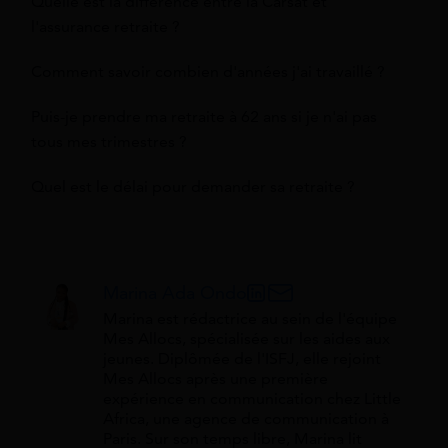
Quelle est la différence entre la Carsat et
l'assurance retraite ?
Comment savoir combien d'années j'ai travaillé ?
Puis-je prendre ma retraite à 62 ans si je n'ai pas
tous mes trimestres ?
Quel est le délai pour demander sa retraite ?
Marina Ada Ondo
Marina est rédactrice au sein de l'équipe
Mes Allocs, spécialisée sur les aides aux
jeunes. Diplômée de l'ISFJ, elle rejoint
Mes Allocs après une première
expérience en communication chez Little
Africa, une agence de communication à
Paris. Sur son temps libre, Marina lit