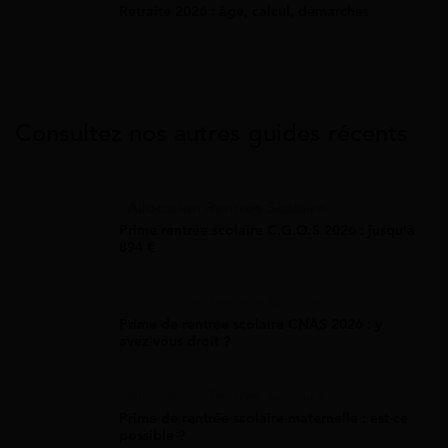
Retraite 2026 : âge, calcul, démarches
Consultez nos autres guides récents
Allocation Rentrée Scolaire
Prime rentrée scolaire C.G.O.S 2026 : jusqu'à
894 €
Allocation Rentrée Scolaire
Prime de rentrée scolaire CNAS 2026 : y
avez-vous droit ?
Allocation Rentrée Scolaire
Prime de rentrée scolaire maternelle : est-ce
possible ?