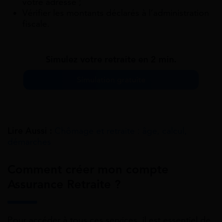
votre adresse ;
Vérifier les montants déclarés à l’administration
fiscale.
Simulez votre retraite en 2 min.
Simulation gratuite
Lire Aussi :
Chômage et retraite : âge, calcul,
démarches
Comment créer mon compte
Assurance Retraite ?
Pour accéder à tous ces services, il est essentiel de