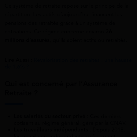
Ce système de retraite repose sur le principe de la
répartition. Les actifs d’aujourd’hui financent les
pensions des retraités grâce à un système de
cotisations. Ce régime concerne environ
36
millions d’assurés
, qu’ils soient actifs ou retraités.
Lire Aussi :
Revalorisation des retraites : une hausse
de 1,6% ?
Qui est concerné par l’Assurance
Retraite ?
Les salariés du secteur privé
: Ces derniers
cotisent au régime général, géré par la CNAV.
Les travailleurs indépendants
: Depuis 2018,
les travailleurs indépendants, qu’ils soient