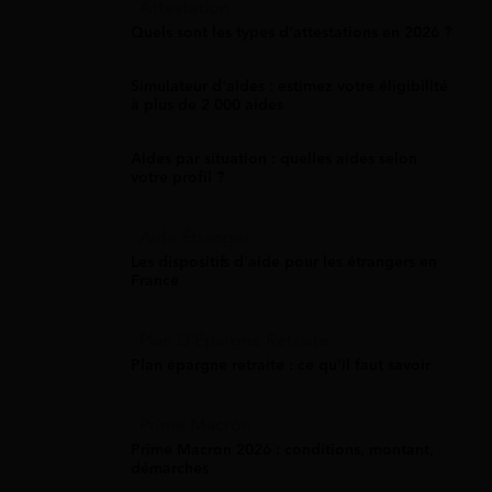
Attestation
Quels sont les types d’attestations en 2026 ?
Simulateur d'aides : estimez votre éligibilité
à plus de 2 000 aides
Aides par situation : quelles aides selon
votre profil ?
Aide Étranger
Les dispositifs d'aide pour les étrangers en
France
Plan D'Épargne Retraite
Plan épargne retraite : ce qu'il faut savoir
Prime Macron
Prime Macron 2026 : conditions, montant,
démarches