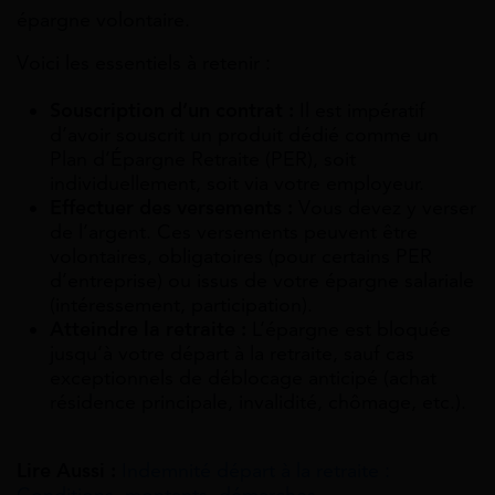
épargne volontaire.
Voici les essentiels à retenir :
Souscription d’un contrat :
Il est impératif
d’avoir souscrit un produit dédié comme un
Plan d’Épargne Retraite (PER), soit
individuellement, soit via votre employeur.
Effectuer des versements :
Vous devez y verser
de l’argent. Ces versements peuvent être
volontaires, obligatoires (pour certains PER
d’entreprise) ou issus de votre épargne salariale
(intéressement, participation).
Atteindre la retraite :
L’épargne est bloquée
jusqu’à votre départ à la retraite, sauf cas
exceptionnels de déblocage anticipé (achat
résidence principale, invalidité, chômage, etc.).
Lire Aussi :
Indemnité départ à la retraite :