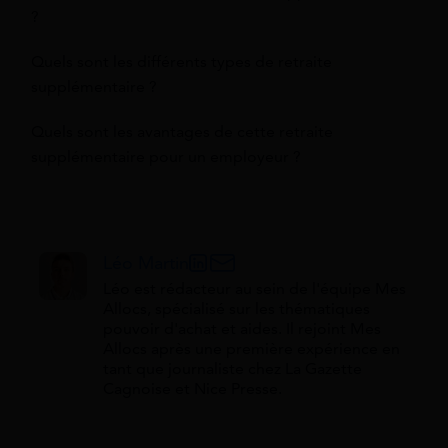
?
Quels sont les différents types de retraite
supplémentaire ?
Quels sont les avantages de cette retraite
supplémentaire pour un employeur ?
Léo Martin
Léo est rédacteur au sein de l'équipe Mes
Allocs, spécialisé sur les thématiques
pouvoir d'achat et aides. Il rejoint Mes
Allocs après une première expérience en
tant que journaliste chez La Gazette
Cagnoise et Nice Presse.