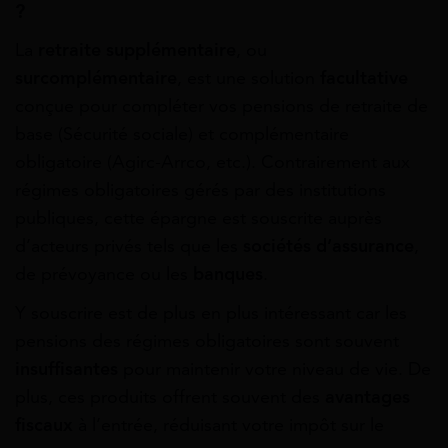
?
La
retraite supplémentaire
, ou
surcomplémentaire
, est une solution
facultative
conçue pour compléter vos pensions de retraite de
base (Sécurité sociale) et complémentaire
obligatoire (Agirc-Arrco, etc.). Contrairement aux
régimes obligatoires gérés par des institutions
publiques, cette épargne est souscrite auprès
d’acteurs privés tels que les
sociétés d’assurance
,
de prévoyance ou les
banques
.
Y souscrire est de plus en plus intéressant car les
pensions des régimes obligatoires sont souvent
insuffisantes
pour maintenir votre niveau de vie. De
plus, ces produits offrent souvent des
avantages
fiscaux
à l’entrée, réduisant votre impôt sur le