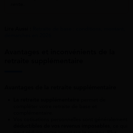
rente.
Lire Aussi :
Retraite de base : conditions, montant,
démarches en 2026
Avantages et inconvénients de la
retraite supplémentaire
Avantages de la retraite supplémentaire
La retraite supplémentaire
permet de
compléter votre retraite de base et
complémentaire.
Vos cotisations personnelles sont généralement
déductibles de vos revenus imposables
, ce qui
peut réduire votre impôt sur le revenu. Plus