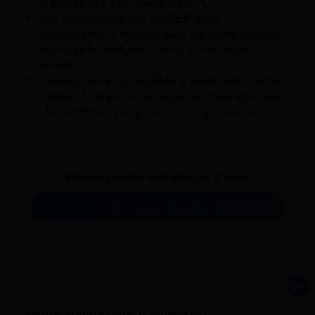
d’entreprise comme le PERCO.
Les versements sur un PER sont
généralement déductibles de votre revenu
imposable, réduisant ainsi votre impôt
actuel.
L’épargne est accessible à la retraite, soit en
capital, soit en rente viagère, mais attention
: les sommes perçues sont imposables.
Simulez votre retraite en 2 min.
Simulation gratuite
Notre équipe rédactionnelle est