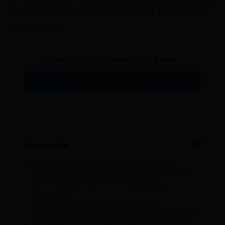
savoir si vous pouvez en bénéficier ? Mes Allocs
vous répond.
Simulez votre retraite en 2 min.
Simulation gratuite
Sommaire
1
Comprendre la retraite supplémentaire
1.1
Qu’est ce que la retraite supplémentaire
(ou surcomplémentaire) et pourquoi y
souscrire ?
1.2
Quelle différence entre retraite
supplémentaire, de base et complémentaire ?