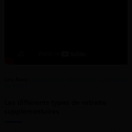
Lire Aussi :
Revalorisation des retraites : une hausse
de 1,6% ?
Les différents types de retraite
supplémentaires