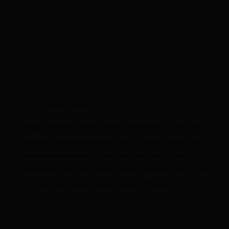
situation.
27 juillet 2026 à 07:05
emeline hebert
Je vais bientôt partir et mon employeur verse une
retraite complémentaire, mais j’ai aussi un contrat
surcomplémentaire. Comment vérifier si ces
montants sont cumulables sans pénalités, et à quel
moment demander l’estimation officielle ?
14 mai 2026 à 11:10