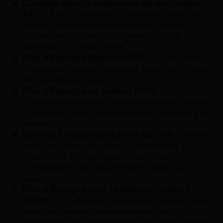
Contrats retraite (assurance-vie ou « article
82 ») :
Mis en place par l’entreprise pour ses
salariés, l’épargne est capitalisée via des
cotisations définies, sans garantie sur le
montant de la rente finale.
Plan d’Épargne Retraite (PER) :
Un dispositif
d’épargne retraite, individuel ou collectif, avec
des avantages fiscaux.
Plan d’Épargne en Actions (PEA) :
Principalement pour l’investissement en actions,
il peut aussi servir à compléter les revenus à la
retraite.
Retraite Chapeau (article 39 du CGI) :
Souvent
pour les cadres dirigeants, ces régimes à
prestations définies garantissent des
compléments de rémunération basés sur le
salaire.
Plan d’Épargne pour la Retraite Collectif
(Perco) :
Un dispositif d’épargne salariale où les
employés versent volontairement des
cotisations pour leur retraite, avec une possible