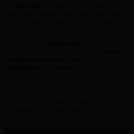
par
répartition
, mais souvent via un système de
points : vos cotisations sont converties en points
qui, au moment de votre départ, sont multipliés par
une valeur pour calculer votre pension.
Enfin, la
retraite supplémentaire
constitue le
troisième pilier, mais elle est, cette fois, totalement
facultative et volontaire
. Basée sur la
capitalisation
, elle implique que les sommes que
vous épargnez (ou que votre employeur verse) sont
placées et fructifient au fil du temps. Gérée par des
entités privées (assurances, banques), elle vous
permet de vous constituer un capital ou une rente
qui s’ajoute à vos pensions obligatoires.