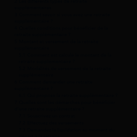
2
Les différents types de retraite
supplémentaires
3
Comment savoir si vous avez une retraite
supplémentaire ?
4
Quelles conditions pour bénéficier de la
retraite supplémentaire ?
5
Montant et versement de la retraite
supplémentaire
5.1
Comment est calculé le montant de la
retraite supplémentaire ?
5.2
Modalités de versement de la retraite
supplémentaire
6
Comment demander une retraite
supplémentaire ?
6.1
Qui propose la retraite supplémentaire ?
7
Quelles sont les démarches pour bénéficier
d’une retraite supplémentaire ?
7.1
Souscrivez un contrat
7.2
Effectuez des versements
7.3
Demandez la liquidation au moment du
départ à la retraite :