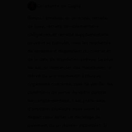
Constance de Cagny
Bonjour Emeline, en principe, retraite
de base, retraite complémentaire
obligatoire et retraite supplémentaire
peuvent se cumuler, mais les modalités
de versement dépendent du contrat et
de la date de liquidation prévue. Le plus
sûr est de demander dès maintenant un
relevé ou une estimation à chaque
organisme concerné, puis de vérifier les
conditions de sortie de votre contrat
surcomplémentaire. Il est préférable
d’anticiper plusieurs mois avant le
départ pour éviter un décalage de
paiement ou un dossier incomplet. Si