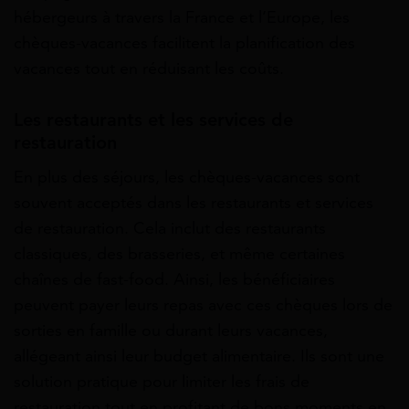
hébergeurs à travers la France et l’Europe, les
chèques-vacances facilitent la planification des
vacances tout en réduisant les coûts.
Les restaurants et les services de
restauration
En plus des séjours, les chèques-vacances sont
souvent acceptés dans les restaurants et services
de restauration. Cela inclut des restaurants
classiques, des brasseries, et même certaines
chaînes de fast-food. Ainsi, les bénéficiaires
peuvent payer leurs repas avec ces chèques lors de
sorties en famille ou durant leurs vacances,
allégeant ainsi leur budget alimentaire. Ils sont une
solution pratique pour limiter les frais de
restauration tout en profitant de bons moments en