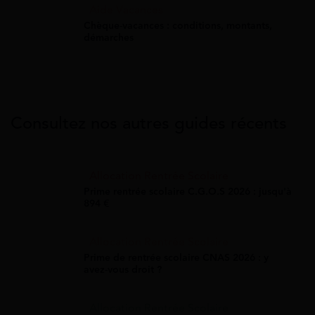
Aide Vacances
Chèque-vacances : conditions, montants,
démarches
Consultez nos autres guides récents
Allocation Rentrée Scolaire
Prime rentrée scolaire C.G.O.S 2026 : jusqu'à
894 €
Allocation Rentrée Scolaire
Prime de rentrée scolaire CNAS 2026 : y
avez-vous droit ?
Allocation Rentrée Scolaire