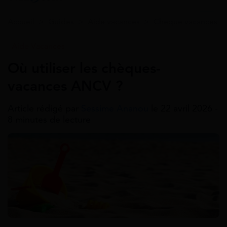
Accueil
>
Guides
>
Aide vacances
>
Chèque vacances
Aide Vacances
Où utiliser les chèques-
vacances ANCV ?
Article rédigé par
Sessime Ananou
le 22 avril 2026 -
8 minutes de lecture