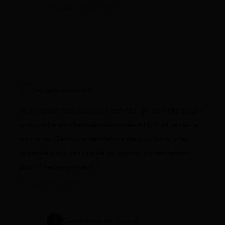
20 juillet 2026 à 07:05
angela dejardin
Je prépare des vacances cet été : je compte payer
une partie en chèques-vacances ANCV et le reste
en carte. Dans une résidence de tourisme, c’est
accepté pour la totalité du séjour ou seulement
pour l’hébergement ?
8 mai 2026 à 14:45
Constance de Cagny