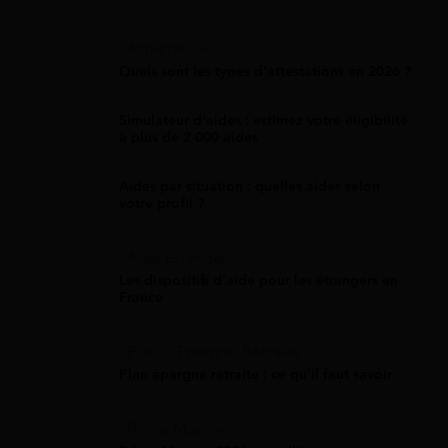
Attestation
Quels sont les types d’attestations en 2026 ?
Simulateur d'aides : estimez votre éligibilité
à plus de 2 000 aides
Aides par situation : quelles aides selon
votre profil ?
Aide Étranger
Les dispositifs d'aide pour les étrangers en
France
Plan D'Épargne Retraite
Plan épargne retraite : ce qu'il faut savoir
Prime Macron