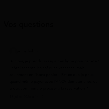
Vos questions
jenny hubin
Bonjour, je prends un séjour en ligne pour cet été :
l’hôtel accepte les chèques-vacances, mais
seulement en “bons papier”. Est-ce que je peux
quand même payer avec l’ANCV dématérialisé, et
si oui, comment le préciser à la réservation ?
18 juillet 2026 à 14:40