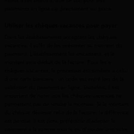
mieux à ses besoins, que ce soit pour des
paiements en ligne ou directement sur place.
Utiliser les chèques-vacances pour payer
Dans les établissements acceptant les chèques-
vacances, il suffit de les présenter au moment du
paiement. L’établissement les encaissera, et le
montant sera déduit de la facture. Pour les e-
chèques-vacances, le processus est similaire à celui
d’une carte bancaire : un code est entré lors de la
validation du paiement en ligne. Toutefois, il est
important de noter que les chèques-vacances ne
permettent pas de rendre la monnaie. Si le montant
du chèque dépasse celui de la facture, la différence
est perdue. Il est donc préférable d’adapter le
paiement à la somme exacte ou d’ajouter une autre