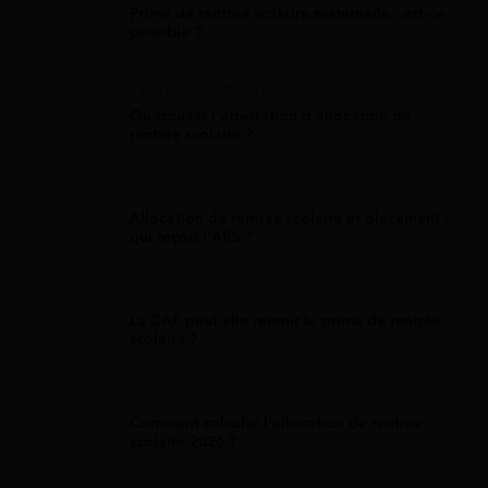
Prime de rentrée scolaire maternelle : est-ce
possible ?
Allocation Rentrée Scolaire
Où trouver l'attestation d'allocation de
rentrée scolaire ?
Allocation Rentrée Scolaire
Allocation de rentrée scolaire et placement :
qui reçoit l'ARS ?
Allocation Rentrée Scolaire
La CAF peut-elle retenir la prime de rentrée
scolaire ?
Allocation Rentrée Scolaire
Comment calculer l'allocation de rentrée
scolaire 2026 ?