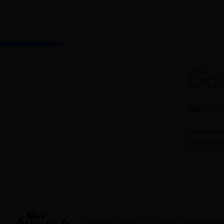
S'inscrire
Guides
Se former
Entreprises