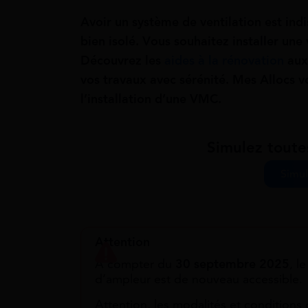
Avoir un système de ventilation est in
bien isolé. Vous souhaitez installer un
Découvrez les
aides à la rénovation
aux
vos travaux avec sérénité. Mes Allocs v
l’installation d’une VMC.
Simulez toute
Simul
Attention
À compter du
30 septembre 2025
, l
d’ampleur est de nouveau accessible.
Attention, les modalités et conditions 