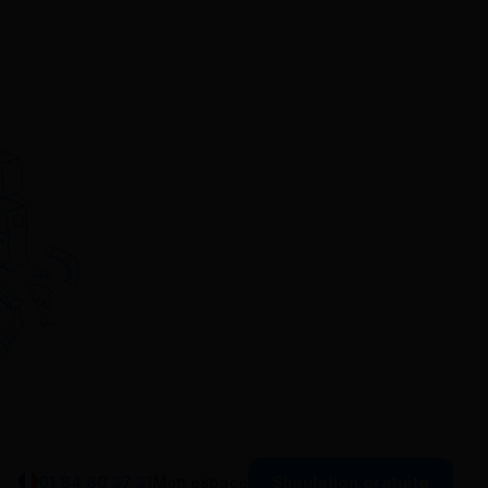
Simulation gratuite
01 84 80 37 31
Mon espace