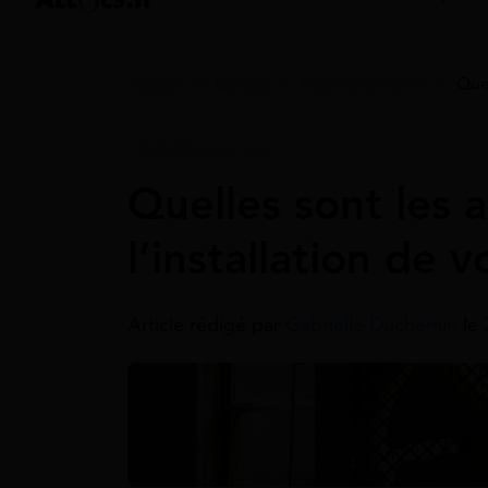
Accueil
>
Guides
>
Aide rénovation
>
Quel
Aide Rénovation
Quelles sont les 
l’installation de 
Article rédigé par
Gabrielle Duchemin
le