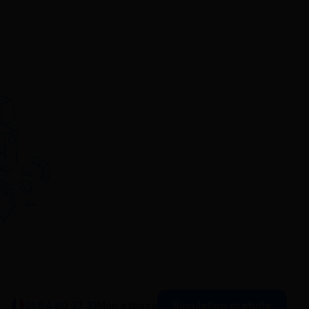
Simulation gratuite
01 84 80 37 31
Mon espace