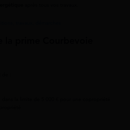
nergétique
après tous vos travaux.
itions, travaux, démarches
e la prime Courbevoie
 de :
 dans la limite de 5 000 € pour une copropriété
propriété