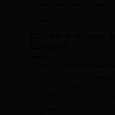
Atteindre au moins 35 % de gain é
Lire Aussi :
Crédit d’impôt travaux : cond
Quel est le montant d
Écorénov’
Le montant de
Courbevoie Écorénov’
est
1 000 € pour une maison individuelle
1 000 € par logement en copropriété,
entière et de 3 000 € pour une mono
Exemple