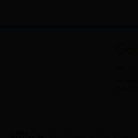
S'inscrire
Guides
Se former
Entreprises