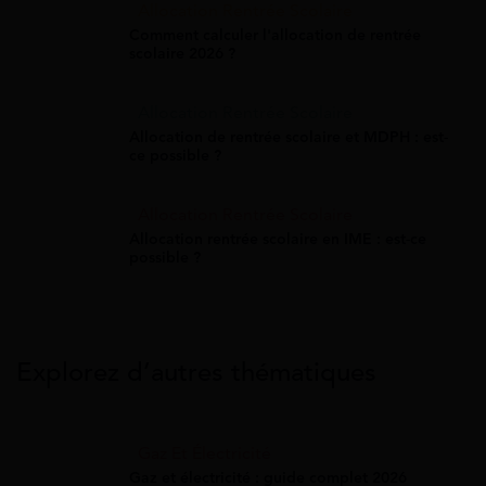
Allocation Rentrée Scolaire
Comment calculer l'allocation de rentrée
scolaire 2026 ?
Allocation Rentrée Scolaire
Allocation de rentrée scolaire et MDPH : est-
ce possible ?
Allocation Rentrée Scolaire
Allocation rentrée scolaire en IME : est-ce
possible ?
Explorez d’autres thématiques
Gaz Et Électricité
Gaz et électricité : guide complet 2026