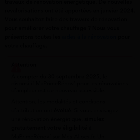
travaux de rénovation énergétique. De nouvelles
revalorisations ont été apportées en janvier 2024.
Vous souhaitez faire des travaux de rénovation
pour améliorer votre chauffage ? Nous vous
présentons toutes les
aides à la rénovation
pour
votre chauffage.
Attention
À compter du
30 septembre 2025
, le
dispositif MaPrimeRénov’ pour les rénovations
d’ampleur est de nouveau accessible.
Attention, les modalités et conditions
d’attribution ont
évolué
. Si vous envisagez
une rénovation énergétique,
simulez
gratuitement
votre éligibilité
à
MaPrimeRénov’ sur Mes-Allocs.fr. Un