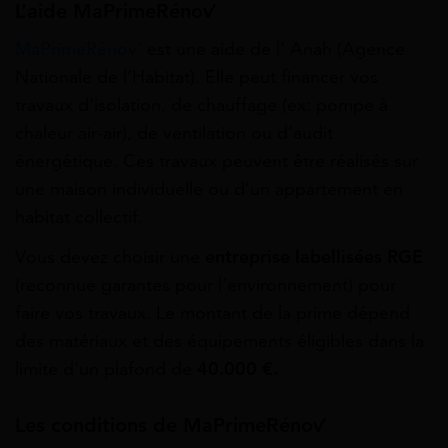
L’aide MaPrimeRénov’
MaPrimeRénov’
est une aide de l’ Anah (Agence
Nationale de l’Habitat). Elle peut financer vos
travaux d’isolation, de chauffage (ex: pompe à
chaleur air-air), de ventilation ou d’audit
énergétique. Ces travaux peuvent être réalisés sur
une maison individuelle ou d’un appartement en
habitat collectif.
Vous devez choisir une
entreprise labellisées RGE
(reconnue garantes pour l’environnement) pour
faire vos travaux. Le montant de la prime dépend
des matériaux et des équipements éligibles dans la
limite d’un plafond de
40
.
000 €.
Les conditions de MaPrimeRénov’