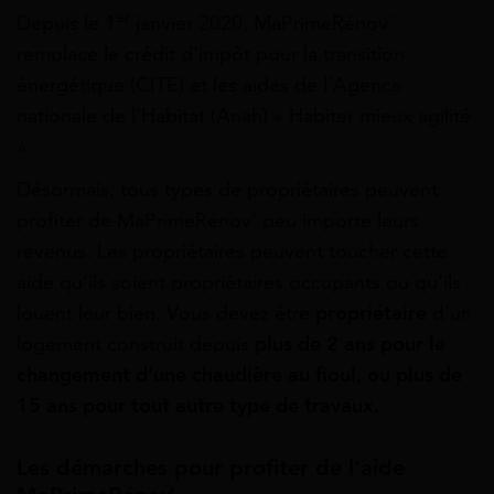
er
Depuis le 1
janvier 2020, MaPrimeRénov’
remplace le crédit d’impôt pour la transition
énergétique (CITE) et les aides de l’Agence
nationale de l’Habitat (Anah) « Habiter mieux agilité
».
Désormais, tous types de propriétaires peuvent
profiter de MaPrimeRénov’ peu importe leurs
revenus. Les propriétaires peuvent toucher cette
aide qu’ils soient propriétaires occupants ou qu’ils
louent leur bien. Vous devez être
propriétaire
d’un
logement construit depuis
plus
de
2
ans pour le
changement d’une chaudière au fioul, ou plus de
15 ans pour tout autre type de travaux.
Les démarches pour profiter de l’aide