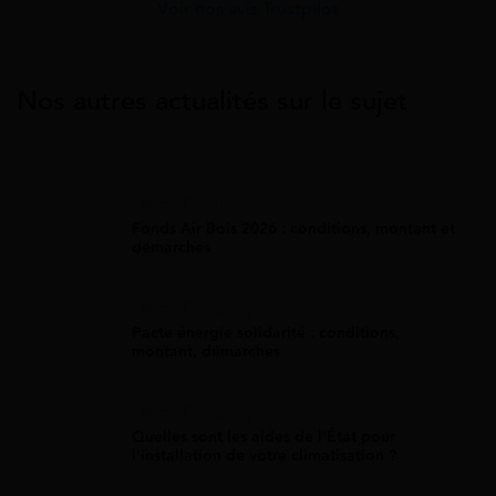
Voir nos avis Trustpilot
Nos autres actualités sur le sujet
Aide Chauffage
Fonds Air Bois 2026 : conditions, montant et
démarches
Aide Chauffage
Pacte énergie solidarité : conditions,
montant, démarches
Aide Chauffage
Quelles sont les aides de l'État pour
l'installation de votre climatisation ?