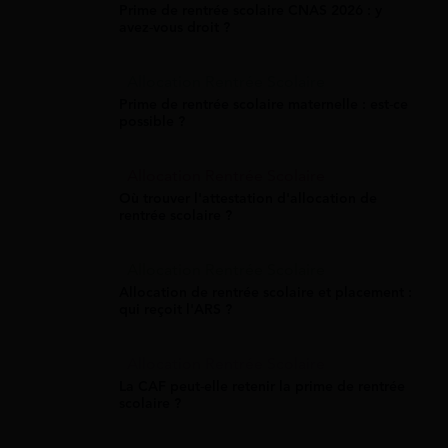
Prime de rentrée scolaire CNAS 2026 : y
avez-vous droit ?
Allocation Rentrée Scolaire
Prime de rentrée scolaire maternelle : est-ce
possible ?
Allocation Rentrée Scolaire
Où trouver l'attestation d'allocation de
rentrée scolaire ?
Allocation Rentrée Scolaire
Allocation de rentrée scolaire et placement :
qui reçoit l'ARS ?
Allocation Rentrée Scolaire
La CAF peut-elle retenir la prime de rentrée
scolaire ?