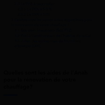
2.3
La TVA à taux réduit
2.3.1
La TVA à 5,5 %
2.3.2
La TVA à 10%
3
Quelles sont les autres aides disponibles pour
la rénovation de votre chauffage ?
3.1
Éco-prêt à taux zéro (Éco PTZ)
3.2
Prêt à l’amélioration de l’habitat de la Caf
3.3
Aides des entreprises de fourniture
d’énergie (CEE)
Quelles sont les aides de l’Anah
pour la rénovation de votre
chauffage?