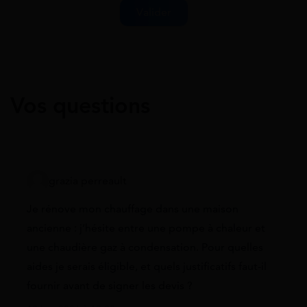
Vos questions
grazia perreault
Je rénove mon chauffage dans une maison
ancienne : j’hésite entre une pompe à chaleur et
une chaudière gaz à condensation. Pour quelles
aides je serais éligible, et quels justificatifs faut-il
fournir avant de signer les devis ?