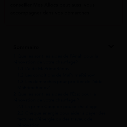
conseiller Mes Allocs peut aussi vous
accompagner dans vos démarches.
Sommaire
1
Quelles sont les aides de l’Anah pour la
rénovation de votre chauffage?
1.1
L’aide MaPrimeRénov’
1.2
Les conditions de MaPrimeRénov’
1.3
Les démarches pour profiter de l’aide
MaPrimeRénov’
2
Quelles sont les aides de l’État pour la
rénovation de votre chauffage ?
2.1
La prime Coup de pouce chauffage
2.2
Chèque énergie pour aider à payer des
factures d’énergie ou des travaux de
rénovation