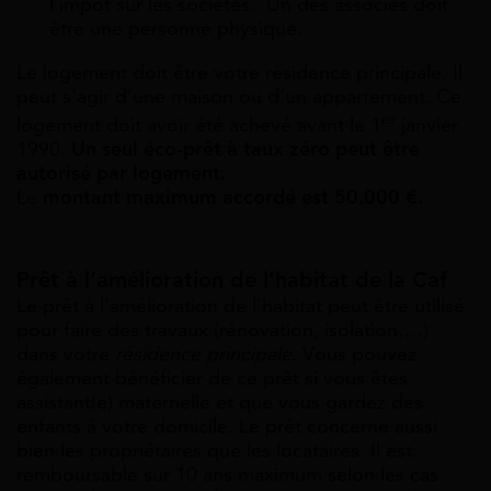
l’impôt sur les sociétés. Un des associés doit
être une personne physique.
Le logement doit être votre résidence principale. Il
peut s’agir d’une maison ou d’un appartement. Ce
er
logement doit avoir été achevé avant le 1
janvier
1990.
Un seul éco-prêt à taux zéro peut être
autorisé par logement.
Le
montant maximum accordé est 50.000 €.
Prêt à l’amélioration de l’habitat de la Caf
Le
prêt à l’amélioration de l’habitat
peut être utilisé
pour faire des travaux (rénovation, isolation,…)
dans votre
résidence principale
. Vous pouvez
également bénéficier de ce prêt si vous êtes
assistant(e) maternelle et que vous gardez des
enfants à votre domicile. Le prêt concerne aussi
bien les propriétaires que les locataires. Il est
remboursable sur 10 ans maximum selon les cas.