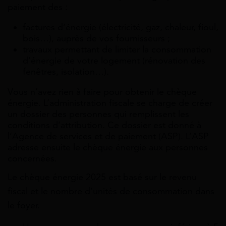
paiement des :
factures d’énergie (électricité, gaz, chaleur, fioul,
bois…), auprès de vos fournisseurs ;
travaux permettant de limiter la consommation
d’énergie de votre logement (rénovation des
fenêtres, isolation…).
Vous n’avez rien à faire pour obtenir le chèque
énergie. L’administration fiscale se charge de créer
un dossier des personnes qui remplissent les
conditions d’attribution. Ce dossier est donné à
l’Agence de services et de paiement (ASP). L’ASP
adresse ensuite le chèque énergie aux personnes
concernées.
Le chèque énergie 2025 est basé sur le revenu
fiscal et le nombre d’unités de consommation dans
le foyer.