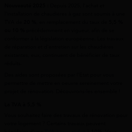
Nouveauté 2025 :
Depuis 2025, l’achat et
l’installation de chaudières à gaz sont soumis à une
TVA de
20 %
, en remplacement du taux de
5,5 %
ou 10 %
précédemment en vigueur, afin de se
conformer à la législation européenne. Les travaux
de réparation et d’entretien sur les chaudières
existantes, eux, continuent de bénéficier de taux
réduits.
Des aides sont proposées par l’Etat pour vous
permettre de mettre en oeuvre sereinement votre
projet de rénovation. Découvrons-les ensemble !
La TVA à 5,5 %
Vous souhaitez faire des travaux de rénovation pour
votre logement ? Certains travaux peuvent
bénéficier d’une
TVA à taux réduit
à
10%
. Vous