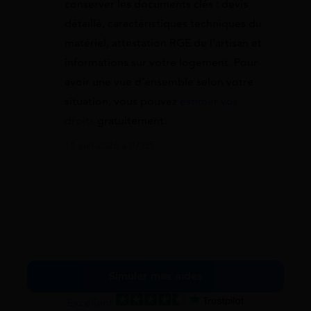
conserver les documents clés : devis
détaillé, caractéristiques techniques du
matériel, attestation RGE de l’artisan et
informations sur votre logement. Pour
avoir une vue d’ensemble selon votre
situation, vous pouvez
estimer vos
droits
gratuitement.
15 juin 2026 à 07:05
Simuler mes aides
Excellent