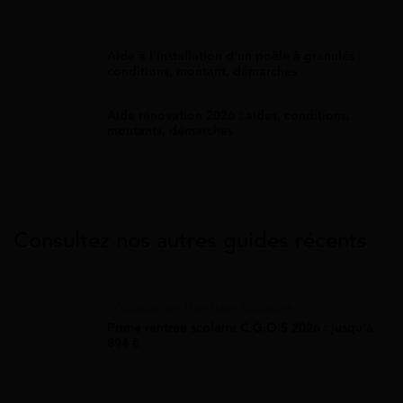
Aide Chauffage
Aide à l'installation d'un poêle à granulés :
conditions, montant, démarches
Aide rénovation 2026 : aides, conditions,
montants, démarches
Consultez nos autres guides récents
Allocation Rentrée Scolaire
Prime rentrée scolaire C.G.O.S 2026 : jusqu'à
894 €
Allocation Rentrée Scolaire