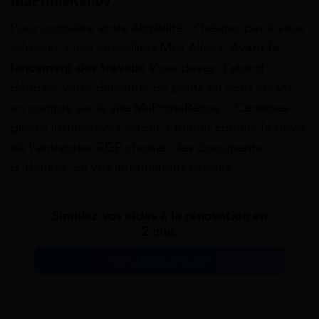
MaPrimeRénov’
Pour connaître votre éligibilité, n’hésitez pas à vous
adresser à nos conseillers Mes Allocs.
Avant le
lancement des travaux
Vous devez d’abord
déposer votre demande de prime en vous créant
un compte sur le site MaPrimeRénov’ . Certaines
pièces justificatives seront à fournir comme le devis
de l’entreprise RGE choisie, des documents
d’identité, ou vos informations fiscales,…
Simulez vos aides à la rénovation en
2 min.
Simulation gratuite