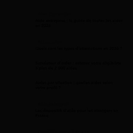
Aide Entreprise
Aide entreprise : le guide de toutes les aides
en 2026
Attestation
Quels sont les types d’attestations en 2026 ?
Simulateur d'aides : estimez votre éligibilité
à plus de 2 000 aides
Aides par situation : quelles aides selon
votre profil ?
Aide Étranger
Les dispositifs d'aide pour les étrangers en
France
Plan D'Épargne Retraite