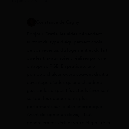
13 juin 2026 à 12:30
Constance de Cagny
Bonjour Grazia, les aides dépendent
surtout du type d’équipement choisi,
de vos revenus, du logement et du fait
que les travaux soient réalisés par une
entreprise RGE. En pratique, une
pompe à chaleur ouvre souvent droit à
davantage d’aides qu’une chaudière
gaz, car les dispositifs actuels favorisent
surtout les équipements plus
performants sur le plan énergétique.
Avant de signer un devis, il faut
généralement vérifier votre éligibilité et