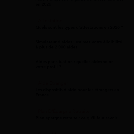
en 2026
Attestation
Quels sont les types d’attestations en 2026 ?
Simulateur d'aides : estimez votre éligibilité
à plus de 2 000 aides
Aides par situation : quelles aides selon
votre profil ?
Aide Étranger
Les dispositifs d'aide pour les étrangers en
France
Plan D'Épargne Retraite
Plan épargne retraite : ce qu'il faut savoir