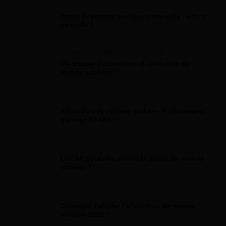
Allocation Rentrée Scolaire
Prime de rentrée scolaire maternelle : est-ce
possible ?
Allocation Rentrée Scolaire
Où trouver l'attestation d'allocation de
rentrée scolaire ?
Allocation Rentrée Scolaire
Allocation de rentrée scolaire et placement :
qui reçoit l'ARS ?
Allocation Rentrée Scolaire
La CAF peut-elle retenir la prime de rentrée
scolaire ?
Allocation Rentrée Scolaire
Comment calculer l'allocation de rentrée
scolaire 2026 ?