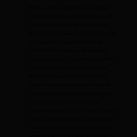
Bonjour Kenny, garder une mutuelle
française ne suffit pas toujours, car elle
fonctionne souvent en complément
d’un régime de base français et sa prise
en charge à l’étranger dépend du
contrat. Pour un séjour de quelques
mois au Canada, il faut surtout vérifier si
vous restez couvert par l’Assurance
Maladie française, si votre mutuelle
prévoit des remboursements hors de
France, et si elle inclut l’hospitalisation
ou le rapatriement. En pratique,
l’assurance expatrié ou internationale se
souscrit avant le départ, surtout si vous
n’avez pas de couverture locale ou si
votre protection actuelle est limitée. Si