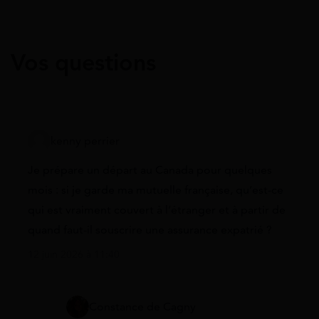
Vos questions
kenny perrier
Je prépare un départ au Canada pour quelques
mois : si je garde ma mutuelle française, qu’est-ce
qui est vraiment couvert à l’étranger et à partir de
quand faut-il souscrire une assurance expatrié ?
12 juin 2026 à 11:40
Constance de Cagny