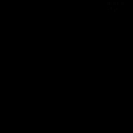
01 84 80
37 31