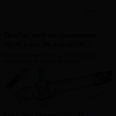
Accueil
>
Guides
>
Aide expatriation
>
Quelles sont les 
Aide Expatriation
Quelles sont les assurances
santé pour les expatriés ?
Article rédigé par
Constance de Cagny
le 21
octobre 2025 - 7 minutes de lecture
Dans le cadre d’une expatriation, des
aides