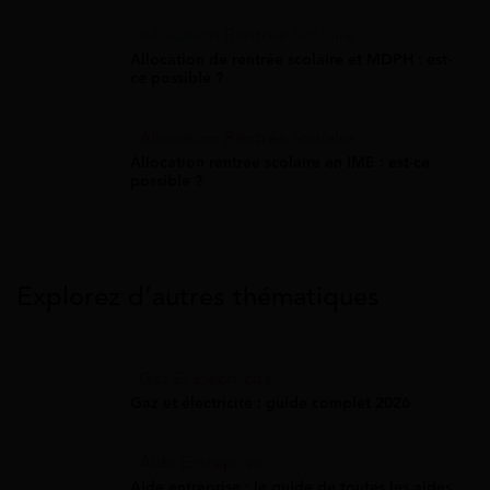
Allocation Rentrée Scolaire
Allocation de rentrée scolaire et MDPH : est-
ce possible ?
Allocation Rentrée Scolaire
Allocation rentrée scolaire en IME : est-ce
possible ?
Explorez d’autres thématiques
Gaz Et Électricité
Gaz et électricité : guide complet 2026
Aide Entreprise
Aide entreprise : le guide de toutes les aides