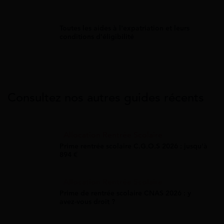
Toutes les aides à l'expatriation et leurs
conditions d'éligibilité
Consultez nos autres guides récents
Allocation Rentrée Scolaire
Prime rentrée scolaire C.G.O.S 2026 : jusqu'à
894 €
Allocation Rentrée Scolaire
Prime de rentrée scolaire CNAS 2026 : y
avez-vous droit ?