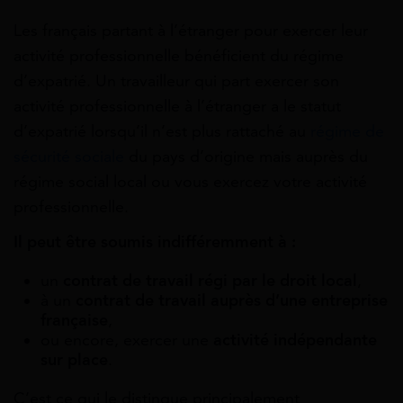
Les français partant à l’étranger pour exercer leur
activité professionnelle bénéficient du régime
d’expatrié. Un travailleur qui part exercer son
activité professionnelle à l’étranger a le statut
d’expatrié lorsqu’il n’est plus rattaché au
régime de
sécurité sociale
du pays d’origine mais auprès du
régime social local ou vous exercez votre activité
professionnelle.
Il peut être soumis indifféremment à :
un
contrat de travail régi par le droit local
,
à un
contrat de travail auprès d’une entreprise
française
,
ou encore, exercer une
activité indépendante
sur place
.
C’est ce qui le distingue principalement