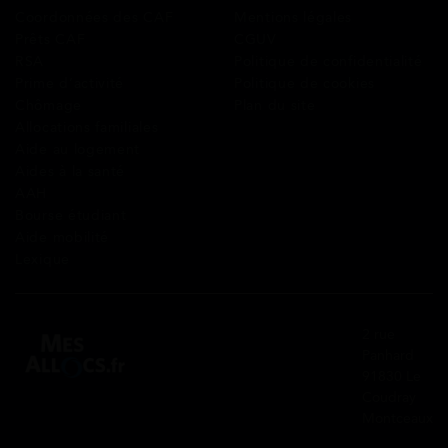
Coordonnées des CAF
Mentions légales
Prêts CAF
CGUV
RSA
Politique de confidentialité
Prime d’activité
Politique de cookies
Chômage
Plan du site
Allocations familiales
Aide au logement
Aides à la santé
AAH
Bourse étudiant
Aide mobilité
Lexique
2 rue
Panhard
91830 Le
Coudray
Montceaux