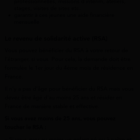
professionnelles, missions d’intérim, ateliers,
stages, visites de sites etc.
garantir à ces jeunes une aide financière
mensuelle
Le revenu de solidarité active (RSA)
Vous pouvez bénéficier du RSA à votre retour de
l’étranger, si vous Pour cela, la demande doit être
formulée le 1er jour du 4ème mois de résidence en
France.
Il n’y a pas d’âge pour bénéficier du RSA mais vous
devez être âgé d’au moins 25 ans et résider en
France de manière stable et effective.
Si vous avez moins de 25 ans, vous pouvez
toucher le RSA :
– Si vous avez au moins un enfant né ou à naître et