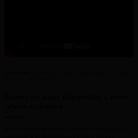
Lire Aussi :
Toutes les aides financières pour partir
travailler à l’étranger !
Toutes les aides disponibles à votre
retour en France
À votre retour en France, et selon votre situation
personnelle et professionnelle, vous pouvez