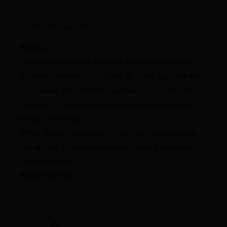
Rachel Sanchez
Bonjour,
Je suis Française et je réside en Espagne depuis
plusieurs années. J’ai 2 filles de 7 ans qui sont aussi
Françaises. Ai-je le droit à percevoir une allocation
familiale ? Ou bien, une autre aide pour Français
établi à l’étranger ?
Merci de me renseigner et de me dire oú puis-je
me diriger, si j’ai effectivement droit à une aide.
Cordialement.
Rachel Sanchez.
19 juin 2022 à 17:32