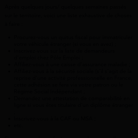
Après quelques jours/ quelques semaines passés
sur le territoire, voici une liste exhaustive de choses
à faire :
Procurez-vous un quitus fiscal pour immatriculer
votre véhicule étranger (si vous en avez) ;
Inscrivez-vous sur la liste de demandeurs
d’emploi chez Pôle Emploi ;
Affiliez-vous à une caisse d’assurance maladie ;
Affiliez-vous à la sécurité sociale (s’il s’agit de la
reprise d’une activité professionnelle en France,
cette adhésion se fera via votre patron ou le
Régime Social Indépendant ;
Demandez une attestation de comparabilité en
ligne si vous êtes titulaire d’un diplôme étranger
;
Inscrivez-vous à la CAF ou MSA ;
etc.