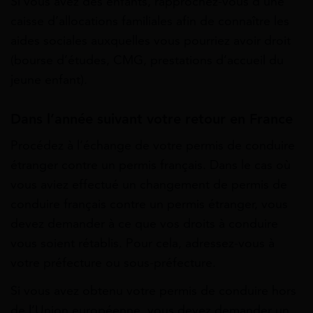
Si vous avez des enfants, rapprochez-vous d’une
caisse d’allocations familiales afin de connaître les
aides sociales auxquelles vous pourriez avoir droit
(bourse d’études, CMG, prestations d’accueil du
jeune enfant).
Dans l’année suivant votre retour en France
Procédez à l’échange de votre permis de conduire
étranger contre un permis français. Dans le cas où
vous aviez effectué un changement de permis de
conduire français contre un permis étranger, vous
devez demander à ce que vos droits à conduire
vous soient rétablis. Pour cela, adressez-vous à
votre préfecture ou sous-préfecture.
Si vous avez obtenu votre permis de conduire hors
de l’Union européenne, vous devez demander un