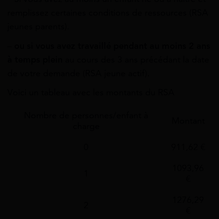
remplissez certaines conditions de ressources (RSA
jeunes parents).
–
ou si vous avez travaillé pendant au moins 2 ans
à temps plein
au cours des 3 ans précédant la date
de votre demande (RSA jeune actif).
Voici un tableau avec les montants du RSA
Nombre de personnes/enfant à
Montant
charge
0
911,62 €
1093,96
1
€
1276,29
2
€