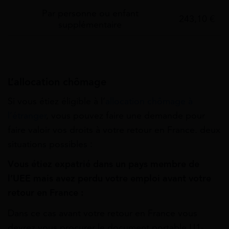
Par personne ou enfant
243,10 €
supplémentaire
L’allocation chômage
Si vous étiez éligible à l’
allocation chômage à
l’étranger
, vous pouvez faire une demande pour
faire valoir vos droits à votre retour en France. deux
situations possibles :
Vous étiez expatrié dans un pays membre de
l’UEE mais avez perdu votre emploi avant votre
retour en France :
Dans ce cas avant votre retour en France vous
devrez vous procurer le document portable U1-