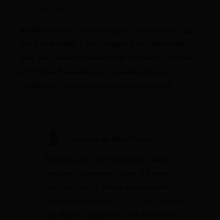
Didier Marlier
Ma fille est née en Allemagne et a maintenant 26
ans. Elle travaille à son compte dans l’illustration
avec des revenus modestes et souhaite s’installer
en France. Peut elle avoir une aide pour son
installation? Notamment pour le logement.
2 mai 2022 à 19:32
Cassandre de Mes Allocs
Bonjour, pour son installation dans un
nouveau logement, votre fille peut
solliciter le
FSL
(fonds de solidarité
logement) ou l’
avance loca-pass
versée
par Action Logement. Une fois votre