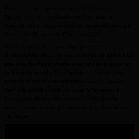
Pendant sa période d’exercice à l’étranger,
l’expatrié rompt totalement son lien avec le
système social français. Sauf en cas d’adhésion à la
Caisse des Français de l’Étranger (CFE).
C’est ce qui le distingue principalement
du
travailleur détaché
, lequel
conserve quant à lui
une attache fonctionnelle avec son employeur et
la Sécurité sociale
. Le
détaché
n’est donc
pas
considéré comme un expatrié
en droit français,
sauf si le salarié choisit de rester à l’étranger à
l’expiration de son détachement. Pôle Emploi
prend en compte les périodes de travail réalisées à
l’étranger.