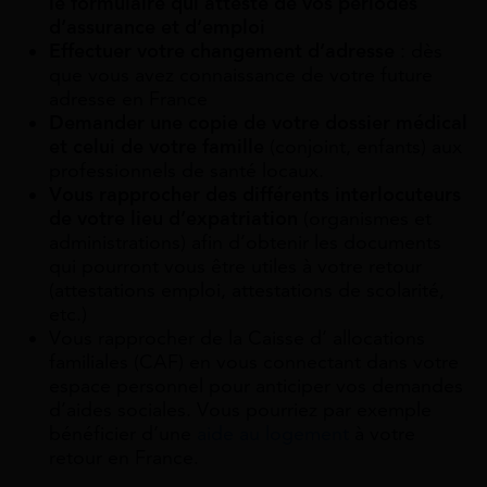
le formulaire qui atteste de vos périodes
d’assurance et d’emploi
Effectuer votre changement d’adresse
: dès
que vous avez connaissance de votre future
adresse en France
Demander une copie de votre dossier médical
et celui de votre famille
(conjoint, enfants) aux
professionnels de santé locaux.
Vous rapprocher des différents interlocuteurs
de votre lieu d’expatriation
(organismes et
administrations) afin d’obtenir les documents
qui pourront vous être utiles à votre retour
(attestations emploi, attestations de scolarité,
etc.)
Vous rapprocher de la Caisse d’ allocations
familiales (CAF) en vous connectant dans votre
espace personnel pour anticiper vos demandes
d’aides sociales. Vous pourriez par exemple
bénéficier d’une
aide au logement
à votre
retour en France.