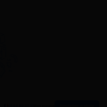
Simulation gratuite
01 84 80 37 31
Mon espace