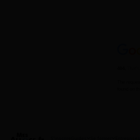
S'inscrire
Guides
Se former
Entreprises