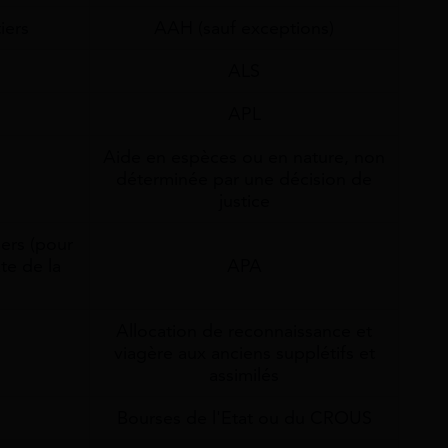
iers
AAH (sauf exceptions)
ALS
APL
Aide en espèces ou en nature, non
déterminée par une décision de
justice
ers (pour
te de la
APA
Allocation de reconnaissance et
viagère aux anciens supplétifs et
assimilés
Bourses de l'Etat ou du CROUS