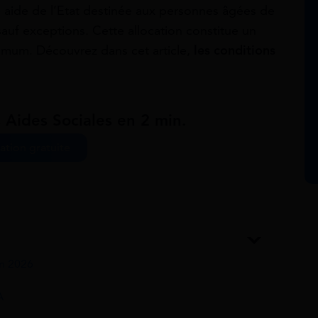
 aide de l’Etat destinée aux personnes âgées de
sauf exceptions. Cette allocation constitue un
imum. Découvrez dans cet article,
les conditions
 Aides Sociales en 2 min.
ation gratuite
en 2026
A