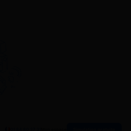
Simulation gratuite
01 84 80 37 31
Mon espace