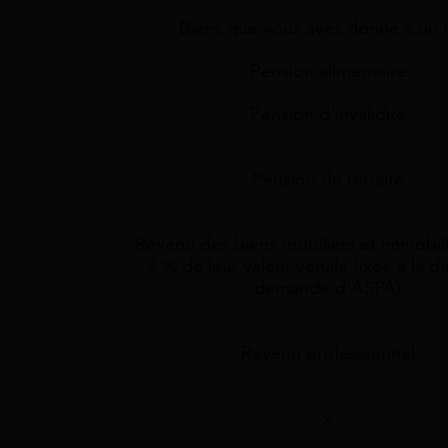
Biens que vous avez donné à un t
Pension alimentaire
Pension d'invalidité
Pension de retraite
Revenu des biens mobiliers et immobili
3 % de leur valeur vénale fixée à la da
demande d'ASPA)
Revenu professionnel
x