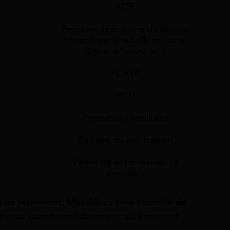
MTP
Pensions liées à une distinction
honorifique (médaille militaire,
légion d'honneur...)
PCRTP
PCH
Prestations familiales
Retraite du combattant
Valeur de votre résidence
principale
s de ressources, Mes Allocs vous conseille de
 et vous saurez immédiatement quel montant