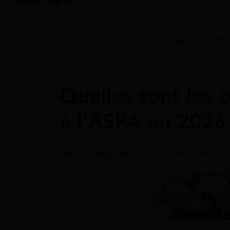
Accueil
>
Guides
>
Aspa
>
Quelles sont le
Aspa
Quelles sont les c
à l’ASPA en 2026
Article rédigé par
Cloé Giroudière
le 19 