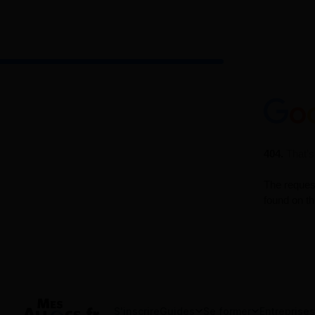
S'inscrire
Guides
Se former
Entreprises