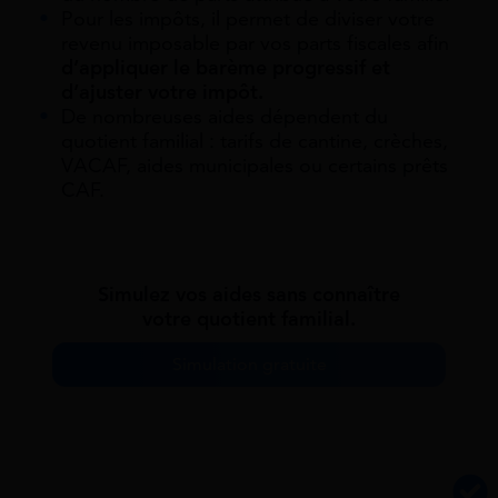
Pour les impôts, il permet de diviser votre
revenu imposable par vos parts fiscales afin
d’appliquer le barème progressif et
d’ajuster votre impôt.
De nombreuses aides dépendent du
quotient familial : tarifs de cantine, crèches,
VACAF, aides municipales ou certains prêts
CAF.
Simulez vos aides sans connaître
votre quotient familial.
Simulation gratuite