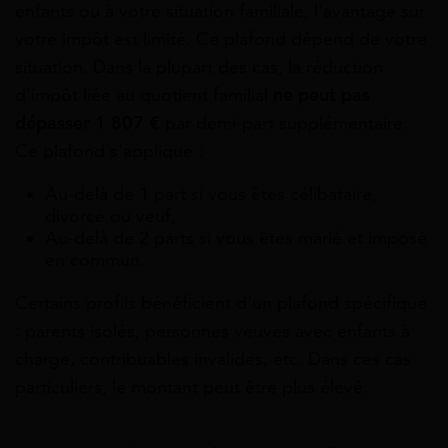
enfants ou à votre situation familiale, l’avantage sur
votre impôt est limité. Ce plafond dépend de votre
situation. Dans la plupart des cas, la réduction
d’impôt liée au quotient familial
ne peut pas
dépasser
1 807
€
par demi-part supplémentaire.
Ce plafond s’applique :
Au-delà de 1 part si vous êtes célibataire,
divorcé ou veuf,
Au-delà de 2 parts si vous êtes marié et imposé
en commun.
Certains profils bénéficient d’un plafond spécifique
: parents isolés, personnes veuves avec enfants à
charge, contribuables invalides, etc. Dans ces cas
particuliers, le montant peut être plus élevé.