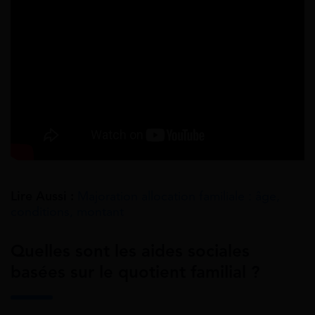
Lire Aussi :
Majoration allocation familiale : âge,
conditions, montant
Quelles sont les aides sociales
basées sur le quotient familial ?