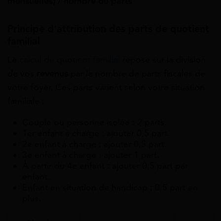
mensuelles) / nombre de parts
Principe d’attribution des parts de quotient
familial
Le
calcul du quotient familial
repose sur la division
de vos
revenus
par le nombre de parts fiscales de
votre foyer. Ces parts varient selon votre situation
familiale :
Couple ou personne isolée : 2 parts.
1er enfant à charge : ajouter 0,5 part.
2e enfant à charge : ajouter 0,5 part.
3e enfant à charge : ajouter 1 part.
À partir du 4e enfant : ajouter 0,5 part par
enfant.
Enfant en situation de handicap : 0,5 part en
plus.