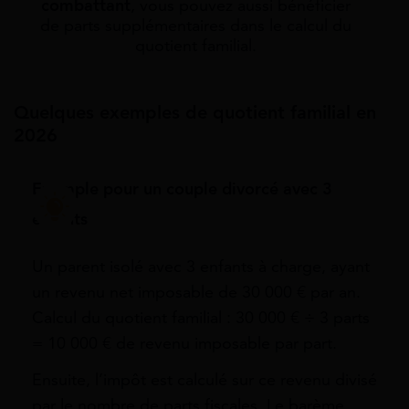
combattant
, vous pouvez aussi bénéficier
de parts supplémentaires dans le calcul du
quotient familial.
Quelques exemples de quotient familial en
2026
Exemple pour un couple divorcé avec 3
enfants
Un parent isolé avec 3 enfants à charge, ayant
un revenu net imposable de 30 000 € par an.
Calcul du quotient familial : 30 000 € ÷ 3 parts
= 10 000 € de revenu imposable par part.
Ensuite, l’impôt est calculé sur ce revenu divisé
par le nombre de parts fiscales. Le barème