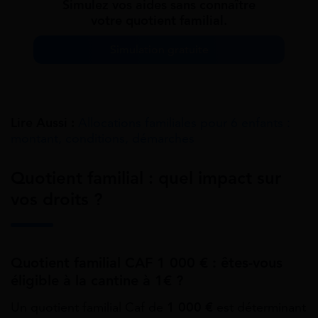
Simulez vos aides sans connaître
votre quotient familial.
Simulation gratuite
Lire Aussi :
Allocations familiales pour 6 enfants :
montant, conditions, démarches
Quotient familial : quel impact sur
vos droits ?
Quotient familial CAF 1 000 € : êtes-vous
éligible à la cantine à 1€ ?
Un quotient familial Caf de
1 000 €
est déterminant