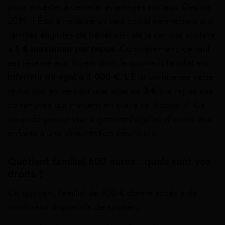
pour accéder à certains avantages sociaux. Depuis
2019, l’État a instauré un tarif social permettant aux
familles éligibles de bénéficier de la cantine scolaire
à
1 € maximum par repas
. Concrètement, ce tarif
est réservé aux foyers dont le quotient familial est
inférieur ou égal à 1 000 €
. L’État compense cette
réduction en versant une aide de
3 €
par repas aux
communes qui mettent en place ce dispositif. Ce
coup de pouce vise à garantir l’égalité d’accès des
enfants à une alimentation équilibrée.
Quotient familial 600 euros : quels sont vos
droits ?
Un quotient familial de 600 € donne accès à de
nombreux dispositifs de soutien.