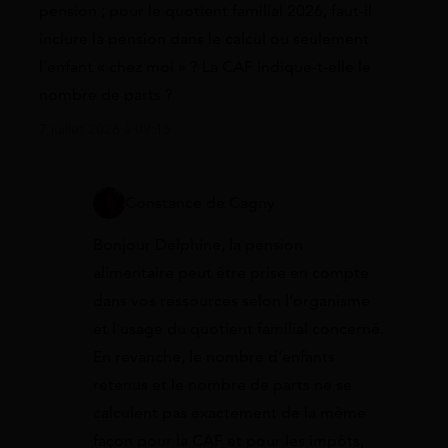
pension ; pour le quotient familial 2026, faut-il
inclure la pension dans le calcul ou seulement
l’enfant « chez moi » ? La CAF indique-t-elle le
nombre de parts ?
7 juillet 2026 à 09:15
Constance de Cagny
Bonjour Delphine, la pension
alimentaire peut être prise en compte
dans vos ressources selon l’organisme
et l’usage du quotient familial concerné.
En revanche, le nombre d’enfants
retenus et le nombre de parts ne se
calculent pas exactement de la même
façon pour la CAF et pour les impôts,