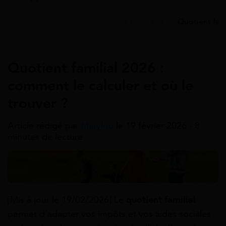
Accueil
>
Guides
>
Allocations familiales
>
Quotient fami
Allocations Familiales
Quotient familial 2026 :
comment le calculer et où le
trouver ?
Article rédigé par
Marylou
le 19 février 2026 - 8
minutes de lecture
[Mis à jour le 19/02/2026] Le
quotient familial
permet d’adapter vos impôts et vos aides sociales