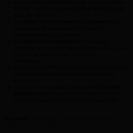
Les familles peuvent bénéficier du programme
VACAF
, qui finance entre
300 et 600 €
par an
pour les vacances.
Les
Aides Personnalisées au Logement
sont
accessibles et permettent d’alléger les
dépenses liées au logement.
Les
allocations familiales
sont versées
intégralement à partir du deuxième enfant, sous
réserve de respecter les conditions
d’attribution.
Le
complément familial
est accordé aux foyers
de trois enfants ou plus, sous condition de
ressources.
Les services municipaux proposent des
tarifs
adaptés
comme une cantine entre 1 et 2 € et
des réductions sur les activités périscolaires.
Lire Aussi :
L’allocation de soutien familial pour les
enfants de plus de 20 ans