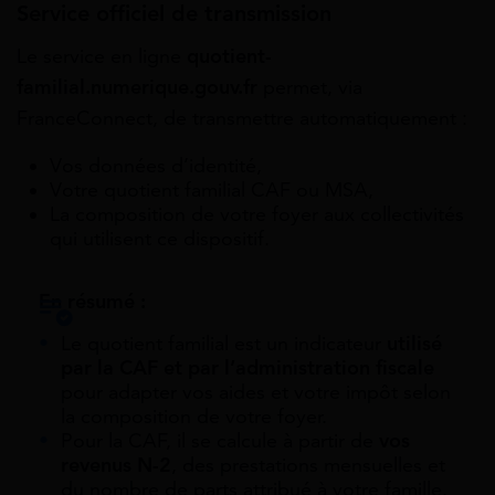
Service officiel de transmission
Le service en ligne
quotient-
familial.numerique.gouv.fr
permet, via
FranceConnect, de transmettre automatiquement :
Vos données d’identité,
Votre quotient familial CAF ou MSA,
La composition de votre foyer aux collectivités
qui utilisent ce dispositif.
En résumé :
Le quotient familial est un indicateur
utilisé
par la CAF et par l’administration fiscale
pour adapter vos aides et votre impôt selon
la composition de votre foyer.
Pour la CAF, il se calcule à partir de
vos
revenus N-2
, des prestations mensuelles et
du nombre de parts attribué à votre famille.