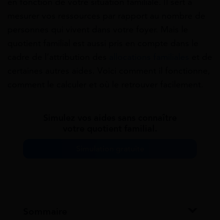
en fonction de votre situation familiale. Il sert à
mesurer vos ressources par rapport au nombre de
personnes qui vivent dans votre foyer.
Mais le
quotient familial est aussi pris en compte dans le
cadre de l’attribution des
allocations familiales
et de
certaines autres aides.
Voici comment il fonctionne,
comment le calculer et où le retrouver facilement.
Simulez vos aides sans connaître
votre quotient familial.
Simulation gratuite
Sommaire