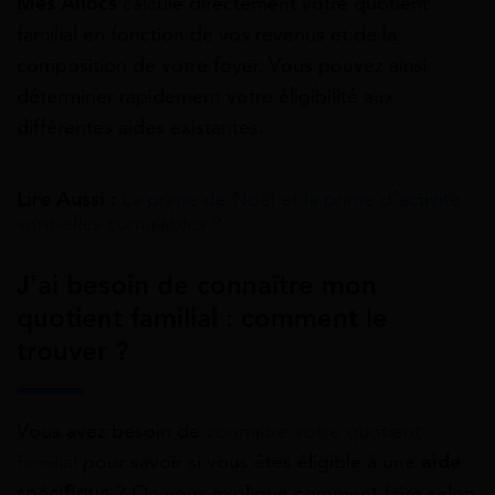
Mes Allocs
calcule directement votre quotient
familial en fonction de vos revenus et de la
composition de votre foyer. Vous pouvez ainsi
déterminer rapidement votre éligibilité aux
différentes aides existantes.
Lire Aussi :
La prime de Noël et la prime d’activité
sont-elles cumulables ?
J’ai besoin de connaître mon
quotient familial : comment le
trouver ?
Vous avez besoin de
connaitre votre quotient
familial
pour savoir si vous êtes éligible à une
aide
spécifique
? On vous explique comment faire selon