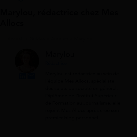
Marylou, rédactrice chez Mes
Allocs
Accueil
>
Guides
>
Auteurs
>
Marylou
Marylou
Rédactrice
Marylou est rédactrice au sein de
l'équipe Mes Allocs, spécialiste
des sujets de société en général.
Diplômée de l'Institut Supérieur
de Formation au Journalisme, elle
rejoint Mes Allocs après créé son
premier blog personnel.