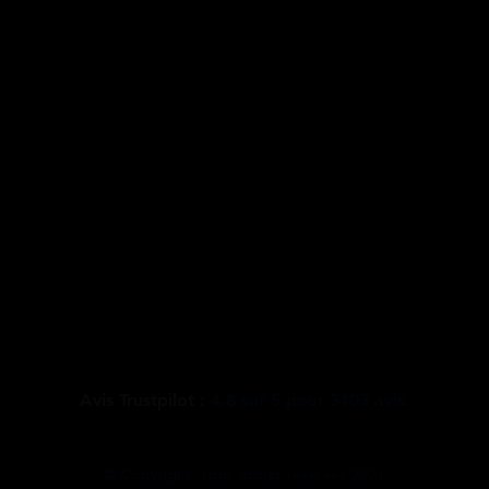
Avis Trustpilot :
4.8
sur
5
pour
3103
avis.
@ Copyright, tous droits réservés 2021