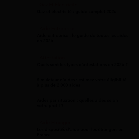
Gaz Et Électricité
Gaz et électricité : guide complet 2026
Aide Entreprise
Aide entreprise : le guide de toutes les aides
en 2026
Attestation
Quels sont les types d’attestations en 2026 ?
Simulateur d'aides : estimez votre éligibilité
à plus de 2 000 aides
Aides par situation : quelles aides selon
votre profil ?
Aide Étranger
Les dispositifs d'aide pour les étrangers en
France