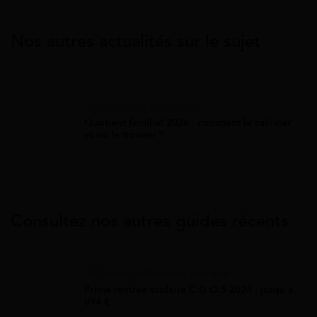
Nos autres actualités sur le sujet
Allocations Familiales
Quotient familial 2026 : comment le calculer
et où le trouver ?
Consultez nos autres guides récents
Allocation Rentrée Scolaire
Prime rentrée scolaire C.G.O.S 2026 : jusqu'à
894 €