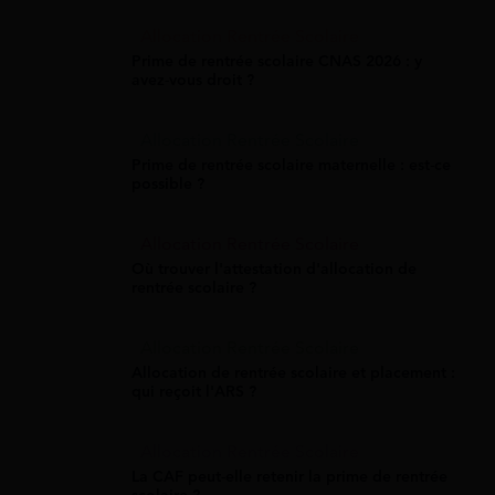
Allocation Rentrée Scolaire
Prime de rentrée scolaire CNAS 2026 : y
avez-vous droit ?
Allocation Rentrée Scolaire
Prime de rentrée scolaire maternelle : est-ce
possible ?
Allocation Rentrée Scolaire
Où trouver l'attestation d'allocation de
rentrée scolaire ?
Allocation Rentrée Scolaire
Allocation de rentrée scolaire et placement :
qui reçoit l'ARS ?
Allocation Rentrée Scolaire
La CAF peut-elle retenir la prime de rentrée