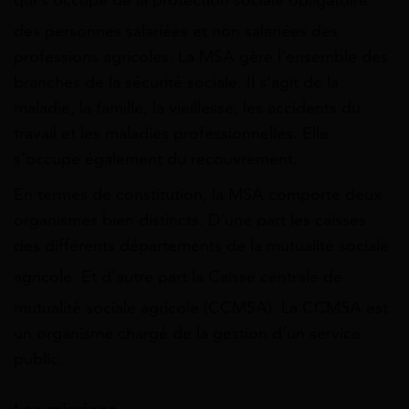
qui s’occupe de la protection sociale obligatoire
des personnes salariées
et non salariées
des
professions agricoles. La MSA gère l’ensemble des
branches de la sécurité sociale. Il s’agit de la
maladie, la famille, la vieillesse, les accidents du
travail et les maladies professionnelles. Elle
s’occupe également du recouvrement.
En termes de constitution, la MSA comporte deux
organismes bien distincts. D’une part les caisses
des différents départements de la mutualité sociale
agricole. Et
d’autre part la Caisse centrale de
mutualité sociale agricole (CCMSA)
. La CCMSA est
un organisme chargé de la gestion d’un service
public.