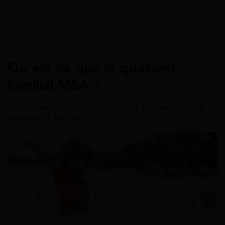
Accueil
>
Guides
>
Allocations familiales
>
Quotient Fami
Allocations Familiales
Qu’est-ce que le quotient
familial MSA ?
Article rédigé par
Jonathan
le 18 février 2026 - 7
minutes de lecture