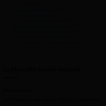
1.2
Les missions
2
Le quotient familial et la MSA
2.1
Le fonctionnement
2.2
Le calcul du quotient familial
2.3
Quelles aides sont concernés ?
3
Qu’en est-il de l’administration fiscale ?
3.1
Le calcul du quotient familial
3.2
La question du plafonnement fiscal
La Mutualité Sociale Agricole
Présentation
La Mutualité sociale agricole (MSA) est l’organisme