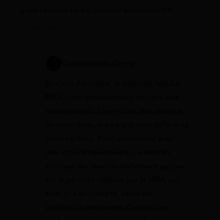
quels revenus faut-il déclarer exactement ?
11 juin 2026 à 11:10
Constance de Cagny
Bonjour Alphonse, le quotient familial
MSA tient généralement compte des
ressources du foyer, donc des revenus
de vous deux, même s’ils sont différents
ou irréguliers. Pour un conjoint avec
une activité saisonnière, ce sont en
principe les revenus réellement perçus
sur la période retenue par la MSA qui
sont pris en compte, selon les
justificatifs demandés. Comme les