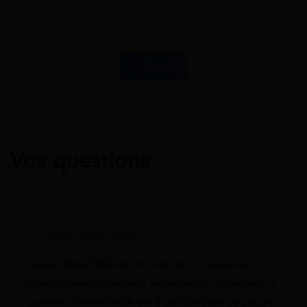
Vos questions
alphonse toussaint
Je suis affilié MSA et mon conjoint n’a pas les
mêmes revenus (activité saisonnière). Comment le
quotient familial MSA est-il calculé dans ce cas, et