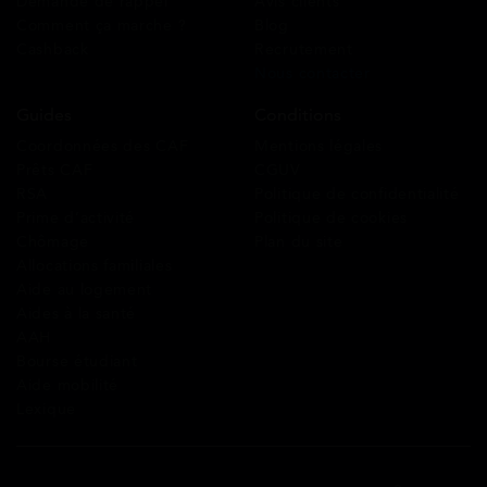
Demande de rappel
Avis clients
Comment ça marche ?
Blog
Cashback
Recrutement
Nous contacter
Guides
Conditions
Coordonnées des CAF
Mentions légales
Prêts CAF
CGUV
RSA
Politique de confidentialité
Prime d’activité
Politique de cookies
Chômage
Plan du site
Allocations familiales
Aide au logement
Aides à la santé
AAH
Bourse étudiant
Aide mobilité
Lexique