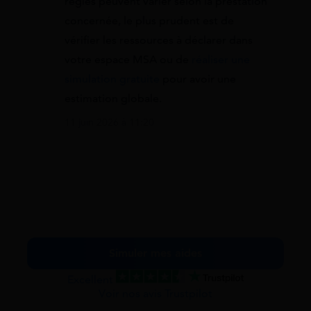
règles peuvent varier selon la prestation
concernée, le plus prudent est de
vérifier les ressources à déclarer dans
votre espace MSA ou de
réaliser une
simulation gratuite
pour avoir une
estimation globale.
11 juin 2026 à 11:20
Simuler mes aides
Excellent
Voir nos avis Trustpilot