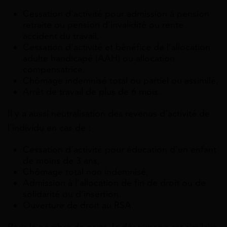
Cessation d’activité pour admission à pension
retraite ou pension d’invalidité ou rente
accident du travail,
Cessation d’activité et bénéfice de l’allocation
adulte handicapé (AAH) ou allocation
compensatrice,
Chômage indemnisé total ou partiel ou assimilé,
Arrêt de travail de plus de 6 mois.
Il y a aussi neutralisation des revenus d’activité de
l’individu en cas de :
Cessation d’activité pour éducation d’un enfant
de moins de 3 ans,
Chômage total non indemnisé,
Admission à l’allocation de fin de droit ou de
solidarité ou d’insertion.
Ouverture de droit au RSA.
Pour le nombre de parts, le découpage est similaire