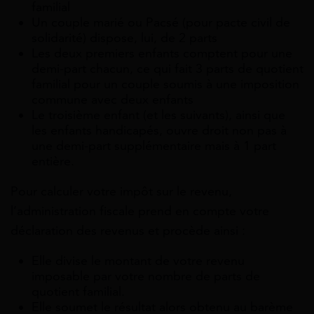
familial
Un couple marié ou Pacsé (pour pacte civil de
solidarité) dispose, lui, de 2 parts
Les deux premiers enfants comptent pour une
demi-part chacun, ce qui fait 3 parts de quotient
familial pour un couple soumis à une imposition
commune avec deux enfants
Le troisième enfant (et les suivants), ainsi que
les enfants handicapés, ouvre droit non pas à
une demi-part supplémentaire mais à 1 part
entière.
Pour calculer votre impôt sur le revenu,
l’administration fiscale prend en compte votre
déclaration des revenus et procède ainsi :
Elle divise le montant de votre revenu
imposable par votre nombre de parts de
quotient familial.
Elle soumet le résultat alors obtenu au barème