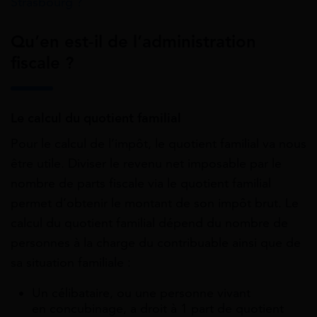
Strasbourg ?
Qu’en est-il de l’administration
fiscale ?
Le calcul du quotient familial
Pour le calcul de l’impôt, le quotient familial va nous
être utile. Diviser le revenu net imposable par le
nombre de parts fiscale via le quotient familial
permet d’obtenir le montant de son impôt brut. Le
calcul du quotient familial dépend du nombre de
personnes à la charge du contribuable ainsi que de
sa situation familiale :
Un célibataire, ou une personne vivant
en concubinage, a droit à 1 part de quotient