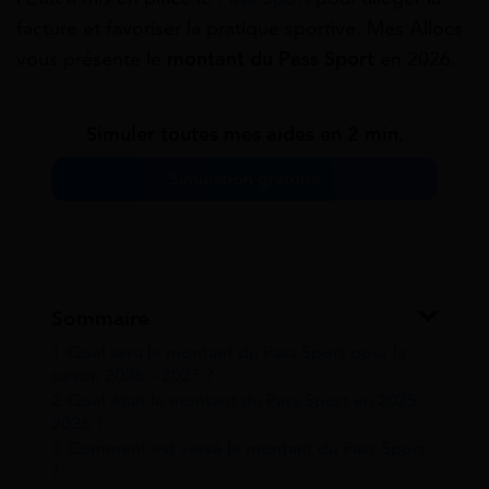
facture et favoriser la pratique sportive. Mes Allocs
vous présente le
montant du Pass Sport
en 2026.
Simuler toutes mes aides en 2 min.
Simulation gratuite
Sommaire
1
Quel sera le montant du Pass Sport pour la
saison 2026 – 2027 ?
2
Quel était le montant du Pass Sport en 2025 –
2026 ?
3
Comment est versé le montant du Pass Sport
?