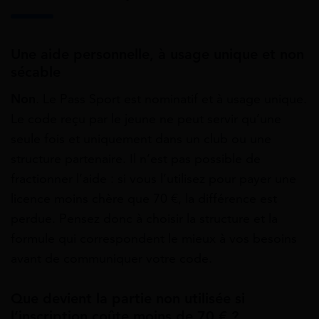
Une aide personnelle, à usage unique et non
sécable
Non
. Le Pass Sport est nominatif et à usage unique.
Le code reçu par le jeune ne peut servir qu’une
seule fois et uniquement dans un club ou une
structure partenaire. Il n’est pas possible de
fractionner l’aide : si vous l’utilisez pour payer une
licence moins chère que 70 €, la différence est
perdue. Pensez donc à choisir la structure et la
formule qui correspondent le mieux à vos besoins
avant de communiquer votre code.
Que devient la partie non utilisée si
l’inscription coûte moins de 70 € ?