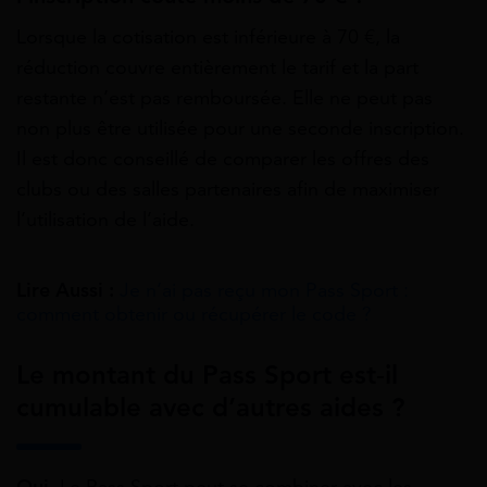
Lorsque la cotisation est inférieure à 70 €, la
réduction couvre entièrement le tarif et la part
restante n’est pas remboursée. Elle ne peut pas
non plus être utilisée pour une seconde inscription.
Il est donc conseillé de comparer les offres des
clubs ou des salles partenaires afin de maximiser
l’utilisation de l’aide.
Lire Aussi :
Je n’ai pas reçu mon Pass Sport :
comment obtenir ou récupérer le code ?
Le montant du Pass Sport est‑il
cumulable avec d’autres aides ?
Oui
. Le Pass Sport peut se combiner avec les