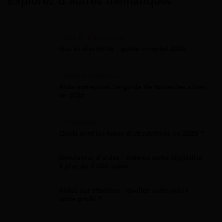
Explorez d’autres thématiques
Gaz Et Électricité
Gaz et électricité : guide complet 2026
Aide Entreprise
Aide entreprise : le guide de toutes les aides
en 2026
Attestation
Quels sont les types d’attestations en 2026 ?
Simulateur d'aides : estimez votre éligibilité
à plus de 2 000 aides
Aides par situation : quelles aides selon
votre profil ?