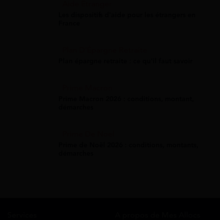
Aide Étranger
Les dispositifs d'aide pour les étrangers en
France
Plan D'Épargne Retraite
Plan épargne retraite : ce qu'il faut savoir
Prime Macron
Prime Macron 2026 : conditions, montant,
démarches
Prime De Noel
Prime de Noël 2026 : conditions, montants,
démarches
Services
A propos de Mes Allocs