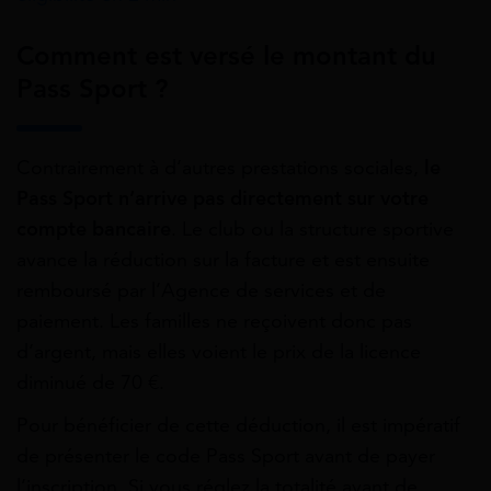
Comment est versé le montant du
Pass Sport ?
Contrairement à d’autres prestations sociales,
le
Pass Sport n’arrive pas directement sur votre
compte bancaire
. Le club ou la structure sportive
avance la réduction sur la facture et est ensuite
remboursé par l’Agence de services et de
paiement. Les familles ne reçoivent donc pas
d’argent, mais elles voient le prix de la licence
diminué de 70 €.
Pour bénéficier de cette déduction, il est impératif
de présenter le code Pass Sport avant de payer
l’inscription. Si vous réglez la totalité avant de