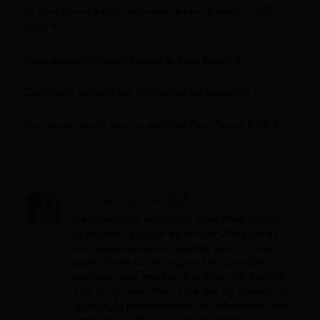
Le Pass Sport est-il reconduit pour la saison 2025-
2026 ?
Quel quotient familial pour le Pass Sport ?
Comment obtenir les 400 euros de la mairie ?
Comment savoir si on a droit au Pass Sport CAF ?
Camille Jouanne
Responsable éditoriale chez Mes Allocs,
je rejoins l'équipe en février 2024 après
une expérience en agence web. Je suis
spécialisée sur les sujets liés aux aides
sociales, aux impôts, à la Sécurité Sociale
et à la retraite. Mon rôle est de garantir la
qualité, la pertinence et la cohérence des
contenus publiés. J'accompagne les