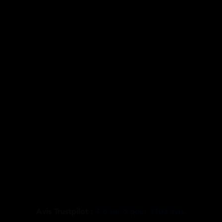
Avis Trustpilot :
4.8
sur
5
pour
3103
avis.