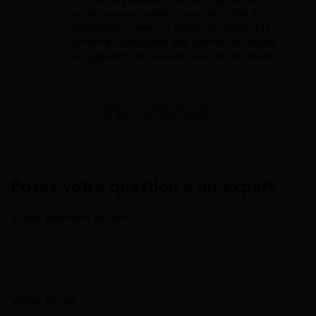
rédacteurs et rédactrices de l’idée à la
publication, avec le souci du détail. Ma
priorité : proposer des contenus fiables,
engageants et pensés pour les lecteurs.
Posez votre question à un expert
Votre prénom et nom
Annuler la réponse
Votre Email