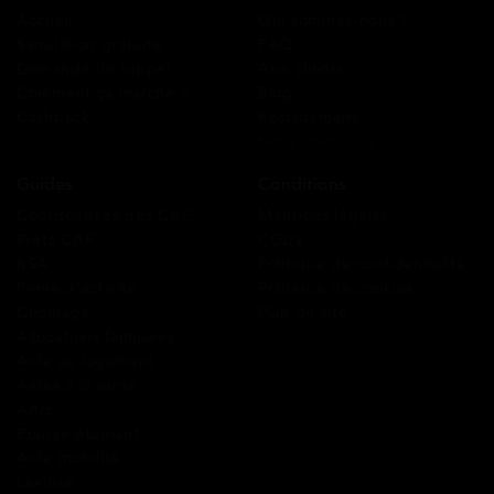
Accueil
Qui sommes-nous ?
Simulation gratuite
FAQ
Demande de rappel
Avis clients
Comment ça marche ?
Blog
Cashback
Recrutement
Nous contacter
Guides
Conditions
Coordonnées des CAF
Mentions légales
Prêts CAF
CGUV
RSA
Politique de confidentialité
Prime d’activité
Politique de cookies
Chômage
Plan du site
Allocations familiales
Aide au logement
Aides à la santé
AAH
Bourse étudiant
Aide mobilité
Lexique