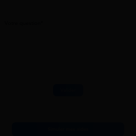
Votre question*
Simuler mes aides