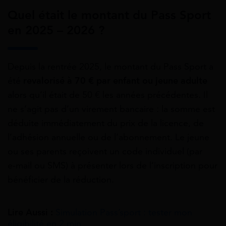
Quel était le montant du Pass Sport
en 2025 – 2026 ?
Depuis la rentrée 2025, le montant du Pass Sport a
été
revalorisé à 70 € par enfant ou jeune adulte
alors qu’il était de 50 € les années précédentes. Il
ne s’agit pas d’un virement bancaire : la somme est
déduite immédiatement du prix de la licence, de
l’adhésion annuelle ou de l’abonnement. Le jeune
ou ses parents reçoivent un code individuel (par
e‑mail ou SMS) à présenter lors de l’inscription pour
bénéficier de la réduction.
Lire Aussi :
Simulation Pass’sport : tester mon
éligibilité en 2 min