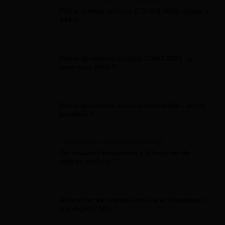
Allocation Rentrée Scolaire
Prime rentrée scolaire C.G.O.S 2026 : jusqu'à
894 €
Allocation Rentrée Scolaire
Prime de rentrée scolaire CNAS 2026 : y
avez-vous droit ?
Allocation Rentrée Scolaire
Prime de rentrée scolaire maternelle : est-ce
possible ?
Allocation Rentrée Scolaire
Où trouver l'attestation d'allocation de
rentrée scolaire ?
Allocation Rentrée Scolaire
Allocation de rentrée scolaire et placement :
qui reçoit l'ARS ?