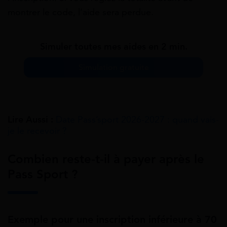
montrer le code, l’aide sera perdue.
Simuler toutes mes aides en 2 min.
Simulation gratuite
Lire Aussi :
Date Pass’sport 2026-2027 : quand vais-
je le recevoir ?
Combien reste‑t‑il à payer après le
Pass Sport ?
Exemple pour une inscription inférieure à 70