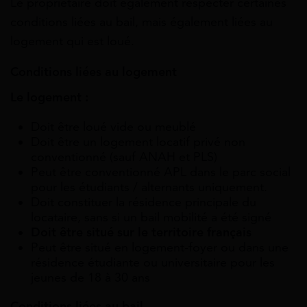
Le propriétaire doit également respecter certaines
conditions liées au bail, mais également liées au
logement qui est loué.
Conditions liées au logement
Le logement :
Doit être loué vide ou meublé
Doit être un logement locatif privé non
conventionné (sauf ANAH et PLS)
Peut être conventionné APL dans le parc social
pour les étudiants / alternants uniquement.
Doit constituer la résidence principale du
locataire, sans si un bail mobilité a été signé
Doit être situé sur le territoire français
Peut être situé en logement-foyer ou dans une
résidence étudiante ou universitaire pour les
jeunes de 18 à 30 ans
Conditions liées au bail