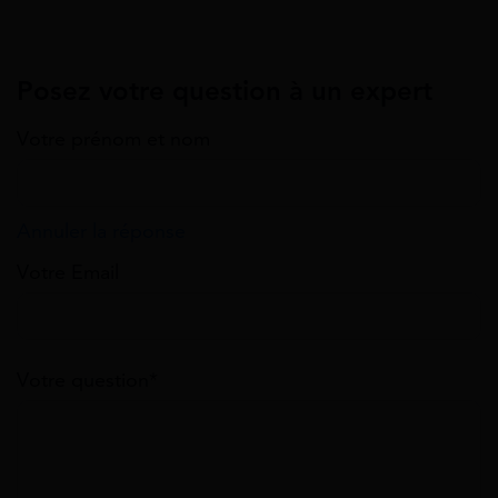
Posez votre question à un expert
Votre prénom et nom
Annuler la réponse
Votre Email
Votre question*