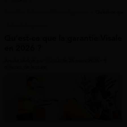
Accueil
>
Guides
>
Aides au logement
>
Qu’est-ce que l
Aides Au Logement
Qu’est-ce que la garantie Visale
en 2026 ?
Article rédigé par
Fabiola
le 26 mars 2026 - 9
minutes de lecture