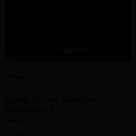
Lire Aussi :
Congé parental 2e enfant : conditions,
montant, durée
Quelles sont les conditions
d’attribution ?