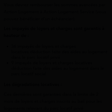
Vous devrez rembourser les sommes avancées par
Action Logement à Action Logement Service (vous
pouvez bénéficier d’un échéancier).
Les impayés de loyers et charges sont garantis à
hauteur de :
36 impayés de loyers et charges
locatives déduction faite des aides au logement
dans le parc locatif privé
9 impayés de loyers et charges locatives
déduction faite des aides au logement dans le
parc locatif social
Les dégradations locatives :
Ces dernières sont garanties dans la limite de 2
mois de loyers et charges inscrits au bail pour les
logements relevant du parc locatif privé