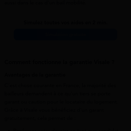
aussi dans le cas d’un bail mobilité.
Simulez toutes vos aides en 2 min.
Simulation gratuite
Comment fonctionne la garantie Visale ?
Avantages de la garantie
C’est chose courante en France, la majorité des
bailleurs demandent à ce qu’un tiers se porte
garant ou caution pour le locataire du logement.
Grâce à Visale vous bénéficiez d’un garant
gratuitement, cela permet de :
Renforcer votre dossier en tant que candidat