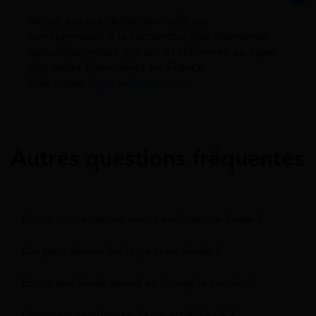
Notre équipe rédactionnelle est
constamment à la recherche des dernieres
actualités, mises à jours et réformes au sujet
des aides financières en France.
Voir notre
ligne éditoriale ici.
Autres questions fréquentes
Est-ce q'un étudiant peut bénéficier de Visale ?
Qui peut demander la garantie Visale ?
Est-ce que Visale prend en charge la caution ?
Comment rembourser la garantie Visale ?