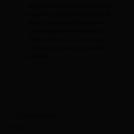
dépend de votre situation exacte et du
logement concerné. Le plus sûr est de
vérifier votre dossier directement en
amont en faisant une demande sur
Visale, ou d’
estimer vos droits
pour
faire un premier point sur les aides
possibles.
24 juin 2026 à 18:20
Celine Leygonie
Bonjour,