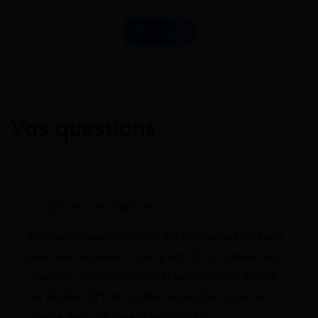
Vos questions
pierre-yves lapointe
Je cherche une formation d’informatique en ligne
pour me reconvertir; sur le site du formateur, rien
n’est clair. Comment vérifier précisément qu’elle
est éligible CPF et qu’elle restera bien prise en
charge avant de faire la demande ?