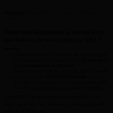
Lire Aussi :
Eligibilité cpf : qui peut bénéficier du
dispositif ?
Comment fonctionne la conversion
des heures en euros pour le CPF ?
Vous avez accès à 24 heures de formation par
an. Et ce, pour un maximum de
120 heures, ce
qui correspond à un plafond.
Vous cumulez 1 heure par mois, soit 12 heures
par an pour un
total de 150 heures.
Si vous
êtes dit non-qualifié, vous pouvez passer à 48
heures par an (plafond total de 400 heures).
Depuis 2019, la conversion des heures CPF en
euros est actée. Par conséquent, cela correspond à
500€ et 800€ par an.