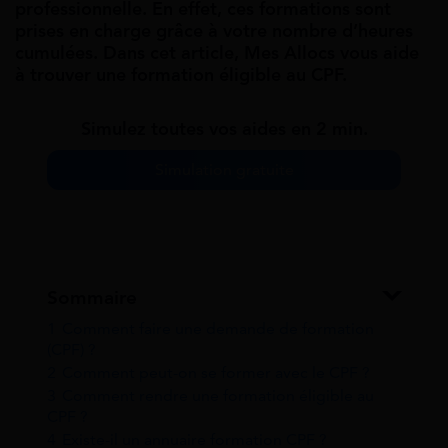
professionnelle. En effet, ces formations sont
prises en charge grâce à votre nombre d’heures
cumulées. Dans cet article, Mes Allocs vous aide
à trouver une formation éligible au CPF.
Simulez toutes vos aides en 2 min.
Simulation gratuite
Sommaire
1
Comment faire une demande de formation
(CPF) ?
2
Comment peut-on se former avec le CPF ?
3
Comment rendre une formation éligible au
CPF ?
4
Existe-il un annuaire formation CPF ?