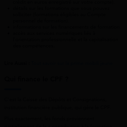
crédit en euros enregistré sur votre compte).
détails sur les formations que vous pouvez
solliciter (formations éligibles au Compte
personnel de formation).
informations sur les financements de formation.
accès aux services numériques liés à
l’orientation professionnelle et la capitalisation
des compétences.
Lire Aussi :
Tout savoir sur la prime mobili jeune
Qui finance le CPF ?
C’est la Caisse des Dépôts et Consignations,
institution financière publique, qui gère le CPF.
Plus exactement, les fonds proviennent
partiellement de la « contribution à la formation