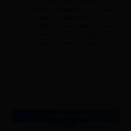
payer, les dates et les conditions
affichées sur la plateforme, car une prise
en charge peut dépendre de votre
solde CPF et du dossier déposé. Si vous
souhaitez faire un point plus large sur
vos droits à la formation, vous pouvez
aussi
estimer vos droits
.
26 juin 2026 à 18:20
Je simule mes aides
Excellent