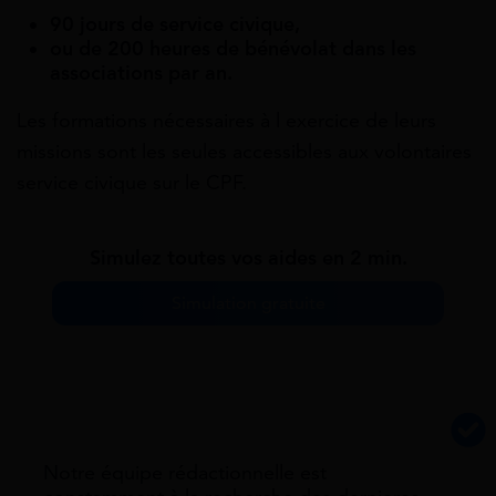
90 jours de service civique,
ou de 200 heures de bénévolat dans les
associations par an.
Les formations nécessaires à l exercice de leurs
missions sont les seules accessibles aux volontaires
service civique sur le CPF.
Simulez toutes vos aides en 2 min.
Simulation gratuite
Notre équipe rédactionnelle est