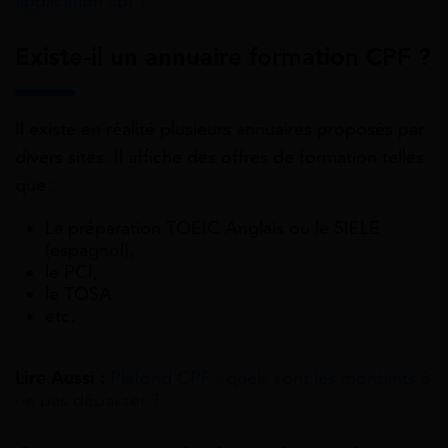
application cpf ?
Existe-il un annuaire formation CPF ?
Il existe en réalité plusieurs annuaires proposés par
divers sites. Il affiche des offres de formation telles
que :
La préparation TOEIC Anglais ou le SIELE
(espagnol),
le PCI,
le TOSA
etc.
Lire Aussi :
Plafond CPF : quels sont les montants à
ne pas dépasser ?