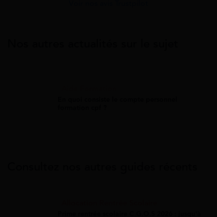
Voir nos avis Trustpilot
Nos autres actualités sur le sujet
Aide Formation
En quoi consiste le compte personnel
formation cpf ?
Consultez nos autres guides récents
Allocation Rentrée Scolaire
Prime rentrée scolaire C.G.O.S 2026 : jusqu'à