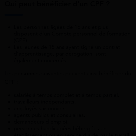
Qui peut bénéficier d’un CPF ?
Les personnes âgées de 16 ans et plus
disposent d’un Compte personnel de formation
(CPF).
Les jeunes de 15 ans ayant signé un contrat
d’apprentissage, par dérogation, sont
également concernés.
Les personnes suivantes peuvent ainsi bénéficier du
CPF :
salariés à temps complet et à temps partiel.
travailleurs indépendants.
employés saisonniers.
agents publics et consulaires.
demandeurs d emploi.
personnes handicapées hébergées en
établissement ou en service d’aide par le travail