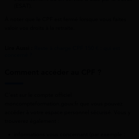
(ESAT).
À noter que le CPF est fermé lorsque vous faites
valoir vos droits à la retraite.
Lire Aussi :
Reste à charge CPF 150 € : qui est
concerné ?
Comment accéder au CPF ?
C’est sur le compte officiel
moncompteformation.gouv.fr que vous pouvez
accéder à votre espace personnel sécurisé. Vous y
trouverez également :
informations vous concernant (par exemple :