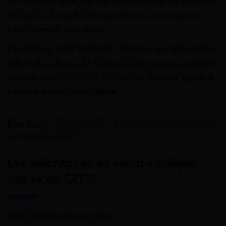
du reste à charge, seront remboursées du montant
intégral ». Il a publié un questions/réponses sur
MonCompteFormation.
Par ailleurs, dans le même contexte, les annulations
effectuées depuis le 12 mars 2020 sont considérées
comme des cas de force majeure.
À noter qu’elles
ne sont pas automatiques.
Lire Aussi :
Plafond CPF : quels sont les montants à
ne pas dépasser ?
Les volontaires en service civique
ont-ils un CPF ?
Il faut justifier d’au moins :