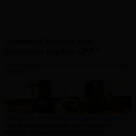
Accueil
>
Guides
>
Aide formation
>
Compte personnel 
Aide Formation
Comment trouver une
formation éligible CPF ?
Article rédigé par
Fabiola
le 7 avril 2026 - 8 minutes
de lecture
[Mis à jour le 03/04/2026]
Dans le cadre du cpf
,
vous pouvez entreprendre des formations
destinées à encourager votre évolution