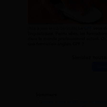
[Mis à jour le 03/04/2026]
Le
CPF
vous do
linguistiques. Parmi elles, les formatio
dans le monde professionnel actuel. Or, 
une formation anglais CPF ?
Simulez toute
Simul
Sommaire
1
Quel est le rôle du CPF dans les format