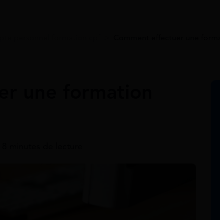
te personnel formation cpf
>
Comment effectuer une forma
er une formation
- 8 minutes de lecture