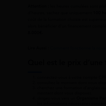
Attention
:
les heures cumulées sont pl
d’heures, sachez que uniquement
100 he
coût de la formation choisie est supérie
alors bénéficier d’un financement compl
8.000€.
Lire Aussi :
Comment fonctionne la nouvel
Quel est le prix d’une
connectez-vous à votre compte CPF
consultez le montant dont vous dis
cherchez une formation d’anglais qu
montant dont vous disposez.
dirigez-vous vers un
Organisme Pari
les informations nécessaires concern