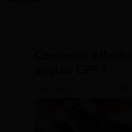
Accueil
>
Guides
>
Aide formation
>
Comp
Aide Formation
Comment effectu
anglais CPF ?
Article rédigé par
Fabiola
le 7 avril 2026 