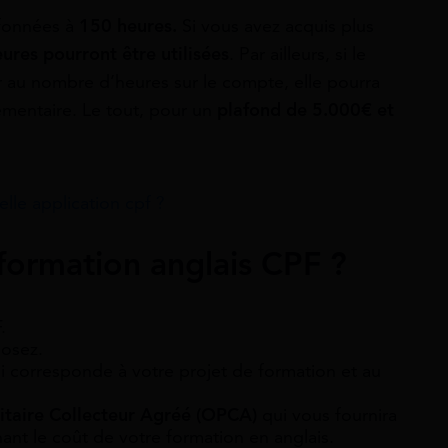
afonnées à
150 heures.
Si vous avez acquis plus
ures pourront être utilisées
. Par ailleurs, si le
ur au nombre d’heures sur le compte, elle pourra
émentaire. Le tout, pour un
plafond de 5.000€ et
le application cpf ?
 formation anglais CPF ?
.
posez.
i corresponde à votre projet de formation et au
taire Collecteur Agréé (OPCA)
qui vous fournira
ant le coût de votre formation en anglais.