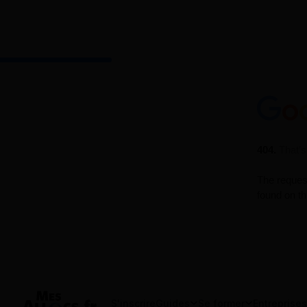
S'inscrire
Guides
Se former
Entreprises