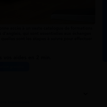
nne accès à un vaste catalogue de formations
ns d’anglais, qui sont essentielles aux échanges
quelles sont les étapes à suivre pour effectuer
s vos aides en 2 min.
ation gratuite
ions linguistiques ?