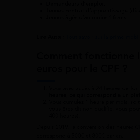
Demandeurs d’emploi,
Jeunes contrat d’apprentissage (dès
Jeunes âgés d’au moins 16 ans.
Lire Aussi :
Tout savoir sur la prime mobil
Comment fonctionne l
euros pour le CPF ?
Vous avez accès à 24 heures de for
heures, ce qui correspond à un pla
Vous cumulez 1 heure par mois, soi
vous êtes dit non-qualifié, vous pou
400 heures).
Depuis 2019, la conversion des heures C
correspond à 500€ et 800€ par an.