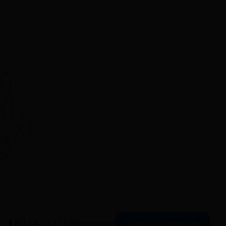
Simulation gratuite
01 84 80 37 31
Mon espace