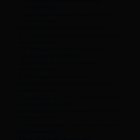
1.1
Comment fonctionne la retraite
complémentaire ?
1.2
Les conditions pour obtenir la retraite
complémentaire
2
Le calcul de la retraite complémentaire
2.1
Comment calculer les points de retraite
complémentaire ?
2.2
Quelle est la formule de calcul de la
retraite complémentaire ?
2.3
Exemple de calcul d’une retraite
complémentaire
2.4
Les majorations familiales
3
Quand et comment est versée la retraite
complémentaire ?
4
Cas particulier du TNS : comment calculer la
retraite complémentaire ?
5
Comment optimiser le montant de sa retraite
complémentaire ?
6
Qui peut vous aider à calculer votre retraite
complémentaire ?
7
Calcul du montant de la retraite