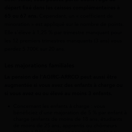
départ fixé dans les caisses complémentaires à
65 ou 67 ans.
Cependant, un « coefficient de
minoration » est appliqué sur le
nombre de points
.
Elle s’élève à 1,25 % par trimestre manquant pour
les 12 premiers trimestres manquants (3 ans) vous
perdez 5 700€ sur 20 ans.
Les majorations familiales
La pension de l’AGIRC-ARRCO peut aussi être
augmentée si vous avez des enfants à charge ou
si vous avez eu ou élevé au moins 3 enfants.
Concernant les enfants à charge : vous
bénéficiez d’une majoration de 5 % par enfant à
charge (enfants de moins de 18 ans, étudiants
de moins de 25 ans, apprentis ou chômeurs
inscrits à Pôle Emploi et non indemnisés peu