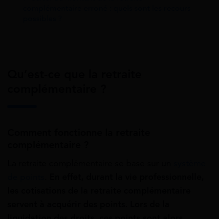
complémentaire erroné : quels sont les recours
possibles ?
Qu’est-ce que la retraite
complémentaire ?
Comment fonctionne la retraite
complémentaire ?
La retraite complémentaire se base sur un
système
de points
.
En effet, durant la vie professionnelle,
les cotisations de la retraite complémentaire
servent à acquérir des points. Lors de la
liquidation des droits, ces points sont alors