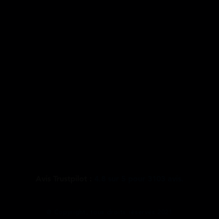
Avis Trustpilot :
4.8
sur
5
pour
3103
avis.
@ Copyright, tous droits réservés 2021