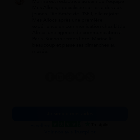
Marina est rédactrice au sein de l'équipe
Mes Allocs, spécialisée sur les aides aux
jeunes. Diplômée de l'ISFJ, elle rejoint
Mes Allocs après une première
expérience en communication chez Little
Africa, une agence de communication à
Paris. Sur son temps libre, Marina lit
beaucoup et passe ses dimanches au
musée.
Je simule mes aides
Excellent
Voir nos avis Trustpilot