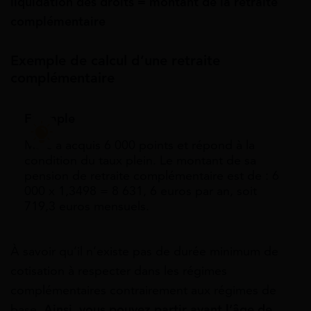
liquidation des droits = montant de la retraite
complémentaire
Exemple de calcul d’une retraite
complémentaire
Exemple
Marc a acquis 6 000 points et répond à la
condition du taux plein. Le montant de sa
pension de retraite complémentaire est de : 6
000 x 1,3498 = 8 631, 6 euros par an, soit
719,3 euros mensuels.
À savoir qu’il n’existe pas de durée minimum de
cotisation à respecter dans les régimes
complémentaires contrairement aux régimes de
base.
Ainsi, vous pouvez partir avant l’âge de