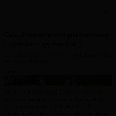
Accueil
>
Guides
>
Retraite
>
Calcul retraite
>
Calcul 
Retraite
Calcul retraite complémentaire
: comment ça marche ?
Article rédigé par
Marina Ada Ondo
le 4 mars 2026
- 8 minutes de lecture
mois
[Mis à jour le 04/03/2026] En France, une fois à la
retraite, un salarié du privé perçoit ses droits à la
retraite acquis au cours de la vie active. Ils se
constituent de la retraite de base, mais également