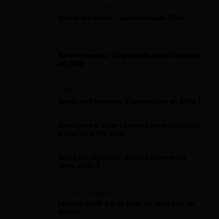
Gaz Et Électricité
Gaz et électricité : guide complet 2026
Aide Entreprise
Aide entreprise : le guide de toutes les aides
en 2026
Attestation
Quels sont les types d’attestations en 2026 ?
Simulateur d'aides : estimez votre éligibilité
à plus de 2 000 aides
Aides par situation : quelles aides selon
votre profil ?
Aide Étranger
Les dispositifs d'aide pour les étrangers en
France