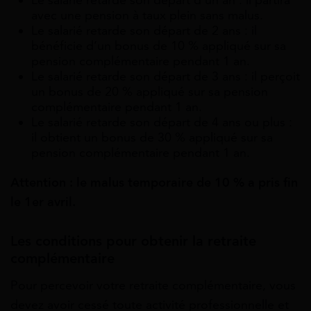
Le salarié retarde son départ d’un an : il partira
avec une pension à taux plein sans malus.
Le salarié retarde son départ de 2 ans : il
bénéficie d’un bonus de 10 % appliqué sur sa
pension complémentaire pendant 1 an.
Le salarié retarde son départ de 3 ans : il perçoit
un bonus de 20 % appliqué sur sa pension
complémentaire pendant 1 an.
Le salarié retarde son départ de 4 ans ou plus :
il obtient un bonus de 30 % appliqué sur sa
pension complémentaire pendant 1 an.
Attention : le malus temporaire de 10 % a pris fin
le 1
er
avril.
Les conditions pour obtenir la retraite
complémentaire
Pour percevoir votre retraite complémentaire, vous
devez avoir cessé toute activité professionnelle et