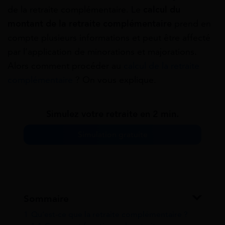
de la retraite complémentaire. Le
calcul du
montant de la retraite complémentaire
prend en
compte plusieurs informations et peut être affecté
par l’application de minorations et majorations.
Alors comment procéder au
calcul de la retraite
complémentaire
? On vous explique.
Simulez votre retraite en 2 min.
Simulation gratuite
Sommaire
1
Qu’est-ce que la retraite complémentaire ?