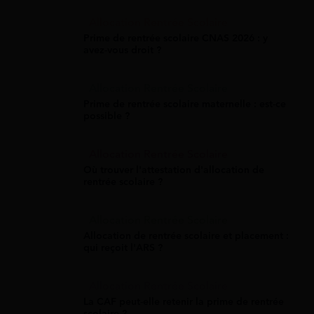
Allocation Rentrée Scolaire
Prime de rentrée scolaire CNAS 2026 : y
avez-vous droit ?
Allocation Rentrée Scolaire
Prime de rentrée scolaire maternelle : est-ce
possible ?
Allocation Rentrée Scolaire
Où trouver l'attestation d'allocation de
rentrée scolaire ?
Allocation Rentrée Scolaire
Allocation de rentrée scolaire et placement :
qui reçoit l'ARS ?
Allocation Rentrée Scolaire
La CAF peut-elle retenir la prime de rentrée
scolaire ?