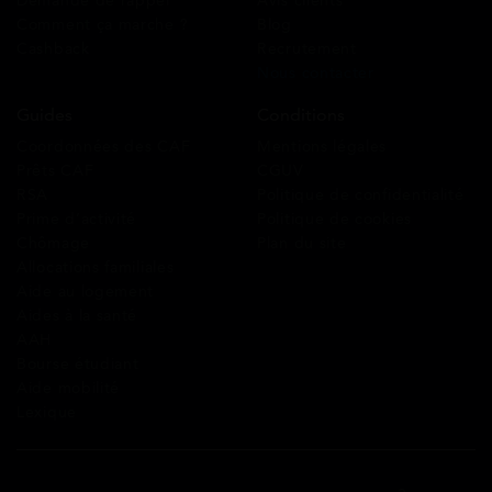
Demande de rappel
Avis clients
Comment ça marche ?
Blog
Cashback
Recrutement
Nous contacter
Guides
Conditions
Coordonnées des CAF
Mentions légales
Prêts CAF
CGUV
RSA
Politique de confidentialité
Prime d’activité
Politique de cookies
Chômage
Plan du site
Allocations familiales
Aide au logement
Aides à la santé
AAH
Bourse étudiant
Aide mobilité
Lexique