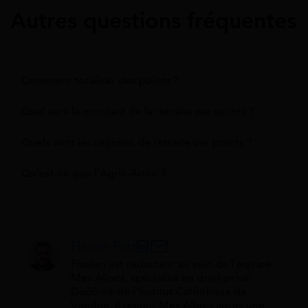
Autres questions fréquentes
Comment totaliser des points ?
Quel sera le montant de la retraite par points ?
Quels sont les régimes de retraite par points ?
Qu'est-ce que l'Agric-Arrco ?
Flavien Fritz
Flavien est rédacteur au sein de l'équipe
Mes Allocs, spécialisé en droit privé.
Diplômé de l'Institut Catholique de
Vendée, il rejoint Mes Allocs après une