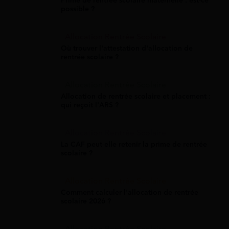
Prime de rentrée scolaire maternelle : est-ce
possible ?
Allocation Rentrée Scolaire
Où trouver l'attestation d'allocation de
rentrée scolaire ?
Allocation Rentrée Scolaire
Allocation de rentrée scolaire et placement :
qui reçoit l'ARS ?
Allocation Rentrée Scolaire
La CAF peut-elle retenir la prime de rentrée
scolaire ?
Allocation Rentrée Scolaire
Comment calculer l'allocation de rentrée
scolaire 2026 ?
Allocation Rentrée Scolaire