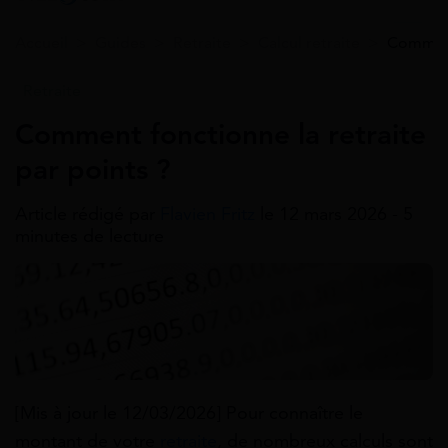
Accueil
>
Guides
>
Retraite
>
Calcul retraite
>
Comment 
Retraite
Comment fonctionne la retraite
par points ?
Article rédigé par
Flavien Fritz
le 12 mars 2026 - 5
minutes de lecture
[Mis à jour le 12/03/2026] Pour connaître le
montant de votre
retraite
, de nombreux calculs sont