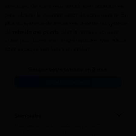
effectués. De nombreux détails sont obligatoires
pour obtenir le montant exact de votre retraite. En
plus du système de trimestres, il existe un système
de
retraite par points
dans la retraite, souvent
utilisé pour la retraite complémentaire.
Mes Allocs
vous explique son fonctionnement.
Simulez votre retraite en 2 min.
Simulation gratuite
Sommaire
1
Qu’est-ce que la retraite par points ?
1.1
Présentation de la retraite par points