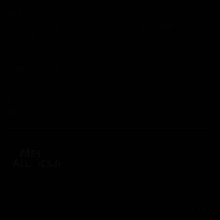
Prêts CAF
CGUV
RSA
Politique de confidentialité
Prime d’activité
Politique de cookies
Chômage
Plan du site
Allocations familiales
Aide au logement
Aides à la santé
AAH
Bourse étudiant
Aide mobilité
Lexique
2 rue
Panhard
91830 Le
Coudray
Montceaux
01 84 80