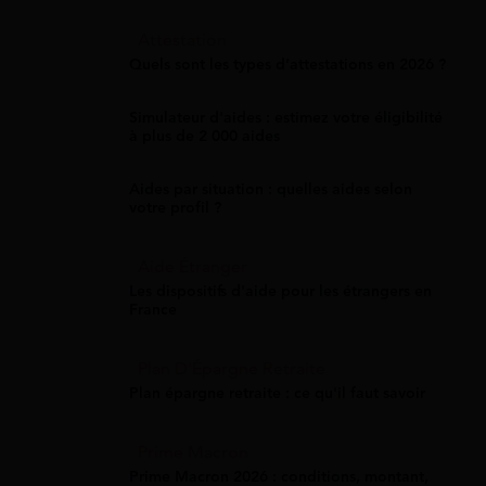
Attestation
Quels sont les types d’attestations en 2026 ?
Simulateur d'aides : estimez votre éligibilité
à plus de 2 000 aides
Aides par situation : quelles aides selon
votre profil ?
Aide Étranger
Les dispositifs d'aide pour les étrangers en
France
Plan D'Épargne Retraite
Plan épargne retraite : ce qu'il faut savoir
Prime Macron
Prime Macron 2026 : conditions, montant,