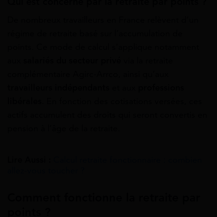
Qui est concerné par la retraite par points ?
De nombreux travailleurs en France relèvent d’un
régime de retraite basé sur l’accumulation de
points. Ce mode de calcul s’applique notamment
aux
salariés du secteur privé
via la retraite
complémentaire Agirc-Arrco, ainsi qu’aux
travailleurs indépendants
et aux
professions
libérales
. En fonction des cotisations versées, ces
actifs accumulent des droits qui seront convertis en
pension à l’âge de la retraite.
Lire Aussi :
Calcul retraite fonctionnaire : combien
allez-vous toucher ?
Comment fonctionne la retraite par
points ?