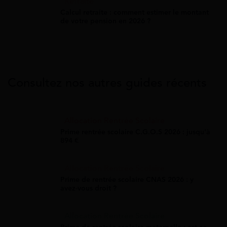
Retraite
Calcul retraite : comment estimer le montant
de votre pension en 2026 ?
Consultez nos autres guides récents
Allocation Rentrée Scolaire
Prime rentrée scolaire C.G.O.S 2026 : jusqu'à
894 €
Allocation Rentrée Scolaire
Prime de rentrée scolaire CNAS 2026 : y
avez-vous droit ?
Allocation Rentrée Scolaire