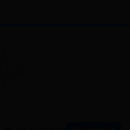
Simulation gratuite
01 84 80 37 31
Mon espace