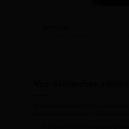
Sommaire
1
Vos démarches administratives à la CA
2
Informations pratiques sur la CAF du C
3
Département du Cher : un peu d’infor
Vos démarches adminis
Si vous habitez dans le Cher, vous pouve
nombreuses démarches. Celles-ci inclue
la déclaration de revenus pour percev