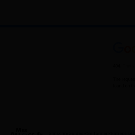
S'inscrire
Guides
Se former
Entreprises