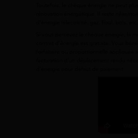
Toutefois, le chèque énergie ne peut plus
rénovation énergétique. Il reste néanmoi
d’énergie (électricité, gaz, fioul, bois, etc.
Si vous percevez le chèque énergie, la m
contrat d’énergie est gratuite. Vous bén
forfaitaire ou proportionnelle appliquée s
facturation d’un déplacement rendu néces
d’énergie pour défaut de paiement.