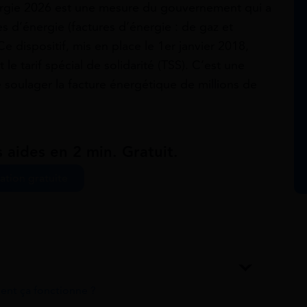
ergie 2026 est une mesure du gouvernement qui a
 d’énergie (factures d’énergie : de gaz et
e dispositif, mis en place le 1er janvier 2018,
 le tarif spécial de solidarité (TSS). C’est une
 soulager la facture énergétique de millions de
 aides en 2 min. Gratuit.
ation gratuite
nt ça fonctionne ?