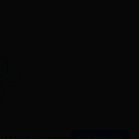
Simulation gratuite
01 84 80 37 31
Mon espace