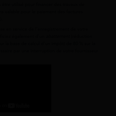
 être utilisé pour financer des travaux de
ns valable pour le paiement des factures
).
ise en service de l’enregistrement de votre
éficiez également d’un
abattement
(réduction
ur la base de calcul d’un impôt) de 80 % sur la
saire par une interruption de votre fournisseur