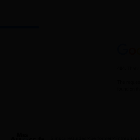
S'inscrire
Guides
Se former
Entreprises