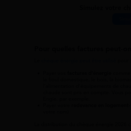
Simulez votre c
Simul
Pour quelles factures peut-on l
Le
chèque énergie peut être utilisé
pour 
Payer vos
factures d’énergie
comme l’
le fioul domestique, le bois, la biom
l’alimentation d’équipements de cha
chaude sont pris en compte. Vous pou
Engie, par exemple.
Payer votre
redevance en logement-
votre nom)
La distribution du chèque énergie 2026