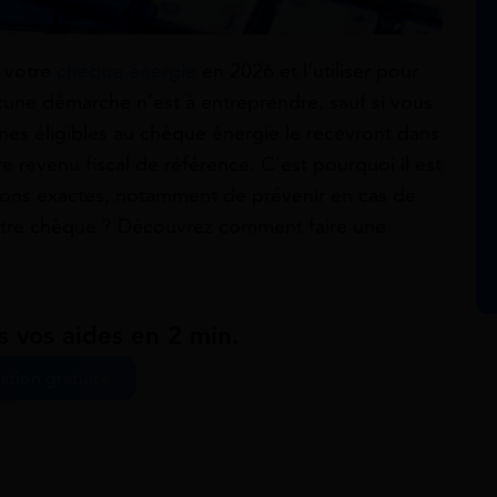
r votre
chèque énergie
en 2026 et l’utiliser pour
cune démarche n’est à entreprendre, sauf si vous
nes éligibles au chèque énergie le recevront dans
re revenu fiscal de référence. C’est pourquoi il est
ons exactes, notamment de prévenir en cas de
tre chèque ? Découvrez comment faire une
s vos aides en 2 min.
ation gratuite