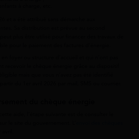
enfants à charge, etc.
26 et a été attribué sans démarche aux
tes. Sa distribution est prévue au second
eut plus être utilisé pour financer des travaux de
able pour le paiement des factures d’énergie.
en foyer ou structure d’accueil et qui n’ont pas
nt recevoir le chèque énergie grâce au dispositif
 éligible mais que vous n’avez pas été identifié
rtir du 1er avril 2026 par mail, SMS ou courrier.
versement du chèque
énergie
cette aide, l’étape suivante est de consulter le
sur le site du gouvernement. L’
envoi des chèques
avril.