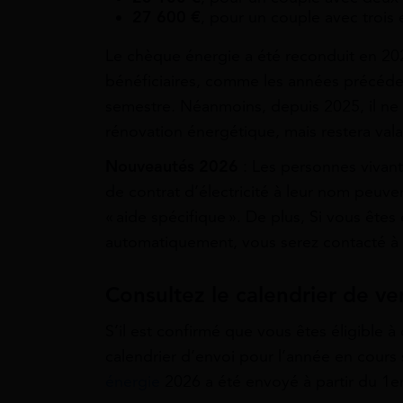
27 600 €
, pour un couple avec trois 
Le chèque énergie a été reconduit en 20
bénéficiaires, comme les années précéden
semestre. Néanmoins, depuis 2025, il ne p
rénovation énergétique, mais restera val
Nouveautés 2026
: Les personnes vivant 
de contrat d’électricité à leur nom peuve
« aide spécifique ». De plus, Si vous êtes
automatiquement, vous serez contacté à pa
Consultez le calendrier de 
S’il est confirmé que vous êtes éligible à 
calendrier d’envoi pour l’année en cours 
énergie
2026 a été envoyé à partir du 1er 