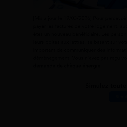
[Mis à jour le 19/03/2026] Pour percevoi
payer les factures de votre logement, au
êtes un nouveau bénéficiaire. Les person
leurs boites aux lettres, se basant sur vot
important de communiquer des informati
déménagement. Vous n’avez pas reçu vo
demande de chèque énergie
.
Simulez toute
Simul