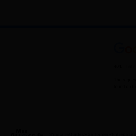
S'inscrire
Guides
Se former
Entreprises