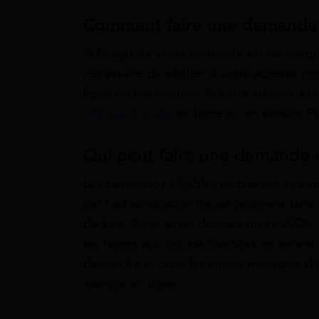
Comment faire une demande 
Si l’objet de votre demande est un chèqu
nécessaire de vérifier si votre adresse p
ligne ou par courrier. Si votre adresse e
chèque énergie
en ligne ou en version P
Qui peut faire une demande 
Les personnes éligibles au chèque énergi
par l’administration fiscale pourront fai
dédiée. Ainsi, étant donnée qu’en 2026, l
les foyers qui ont été identités en amont
démarche et pour les autres ménages él
énergie en ligne.