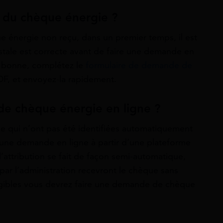
du chèque énergie ?
e énergie non reçu, dans un premier temps, il est
ostale est correcte avant de faire une demande en
st bonne, complétez le
formulaire de demande de
DF, et envoyez-la rapidement.
de chèque énergie en ligne ?
e qui n’ont pas été identifiées automatiquement
re une demande en ligne à partir d’une plateforme
’attribution se fait de façon semi-automatique,
 par l’administration recevront le chèque sans
igibles vous devrez faire une demande de chèque