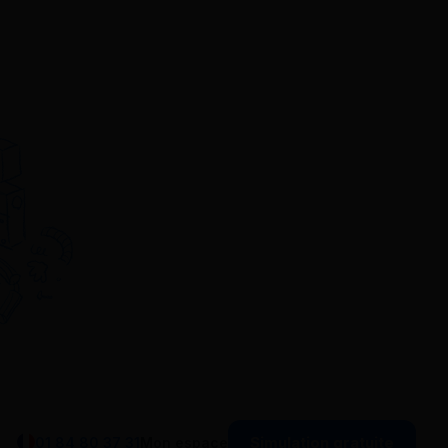
Simulation gratuite
01 84 80 37 31
Mon espace