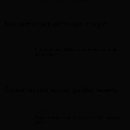
Voir nos avis Trustpilot
Nos autres actualités sur le sujet
Aide logement 2026 : conditions, montants,
démarches
Consultez nos autres guides récents
Allocation Rentrée Scolaire
Prime rentrée scolaire C.G.O.S 2026 : jusqu'à
894 €