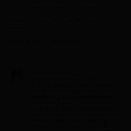
Quel est le salaire pendant un congé parental ?
Quel est le montant du congé parental pour 2
enfants ?
Quel droit pour un deuxième bébé ?
Camille Jouanne
Responsable éditoriale chez Mes Allocs,
je rejoins l'équipe en février 2024 après
une expérience en agence web. Je suis
spécialisée sur les sujets liés aux aides
sociales, aux impôts, à la Sécurité Sociale
et à la retraite. Mon rôle est de garantir la
qualité, la pertinence et la cohérence des
contenus publiés. J'accompagne les
rédacteurs et rédactrices de l’idée à la