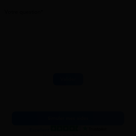
Votre question*
Simuler mes aides
Excellent