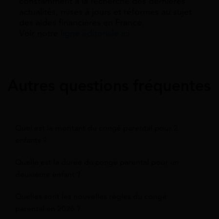
constamment à la recherche des dernieres
actualités, mises à jours et réformes au sujet
des aides financières en France.
Voir notre
ligne éditoriale ici.
Autres questions fréquentes
Quel est le montant du congé parental pour 2
enfants ?
Quelle est la durée du congé parental pour un
deuxième enfant ?
Quelles sont les nouvelles règles du congé
parental en 2026 ?