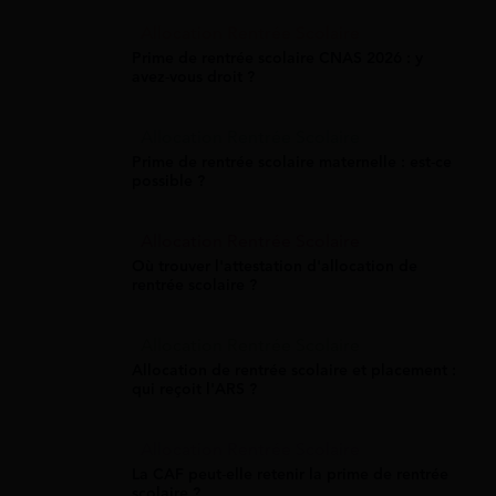
Allocation Rentrée Scolaire
Prime de rentrée scolaire CNAS 2026 : y
avez-vous droit ?
Allocation Rentrée Scolaire
Prime de rentrée scolaire maternelle : est-ce
possible ?
Allocation Rentrée Scolaire
Où trouver l'attestation d'allocation de
rentrée scolaire ?
Allocation Rentrée Scolaire
Allocation de rentrée scolaire et placement :
qui reçoit l'ARS ?
Allocation Rentrée Scolaire
La CAF peut-elle retenir la prime de rentrée
scolaire ?