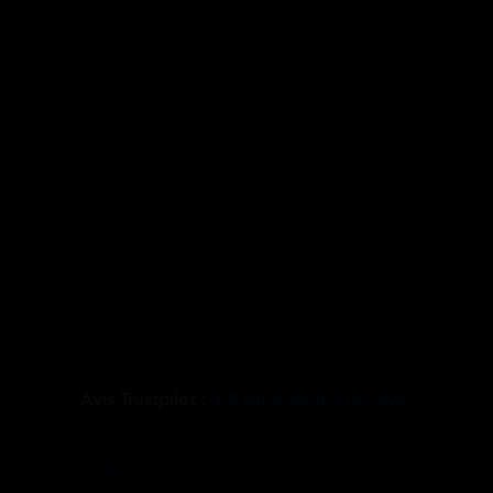
Avis Trustpilot :
4.8
sur
5
pour
3103
avis.
@ Copyright, tous droits réservés 2021