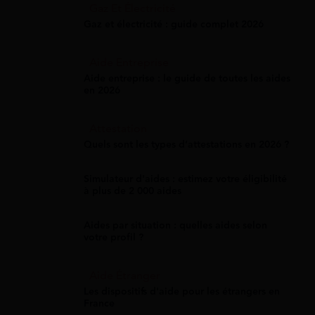
Gaz Et Électricité
Gaz et électricité : guide complet 2026
Aide Entreprise
Aide entreprise : le guide de toutes les aides
en 2026
Attestation
Quels sont les types d’attestations en 2026 ?
Simulateur d'aides : estimez votre éligibilité
à plus de 2 000 aides
Aides par situation : quelles aides selon
votre profil ?
Aide Étranger
Les dispositifs d'aide pour les étrangers en
France