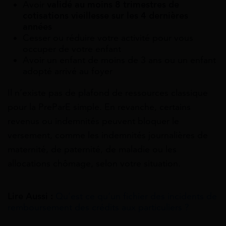
Avoir
validé au moins 8 trimestres de
cotisations vieillesse sur les 4 dernières
années
Cesser ou réduire votre activité pour vous
occuper de votre enfant
Avoir un enfant de moins de 3 ans ou un enfant
adopté arrivé au foyer
Il n’existe pas de plafond de ressources classique
pour la PreParE simple. En revanche, certains
revenus ou indemnités peuvent bloquer le
versement, comme les indemnités journalières de
maternité, de paternité, de maladie ou les
allocations chômage, selon votre situation.
Lire Aussi :
Qu’est ce qu’un fichier des incidents de
remboursement des crédits aux particuliers ?