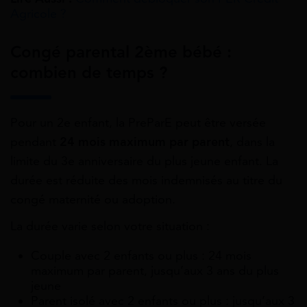
Agricole ?
Congé parental 2ème bébé :
combien de temps ?
Pour un 2e enfant, la PreParE peut être versée
pendant
24 mois maximum par parent
, dans la
limite du 3e anniversaire du plus jeune enfant. La
durée est réduite des mois indemnisés au titre du
congé maternité ou adoption.
La durée varie selon votre situation :
Couple avec 2 enfants ou plus : 24 mois
maximum par parent, jusqu’aux 3 ans du plus
jeune
Parent isolé avec 2 enfants ou plus : jusqu’aux 3