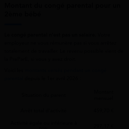
Montant du congé parental pour un
2ème bébé
Le congé parental n’est pas un salaire.
Votre
employeur ne vous rémunère pas si vous arrêtez
totalement de travailler. Le revenu possible vient de
la PreParE, si vous y avez droit.
Voici les
montants versés pendant un congé
parental
depuis le 1er avril 2026 :
Montant
Situation du parent
mensuel
Arrêt total d’activité
459,70 €
Activité égale ou inférieure à
297,17 €