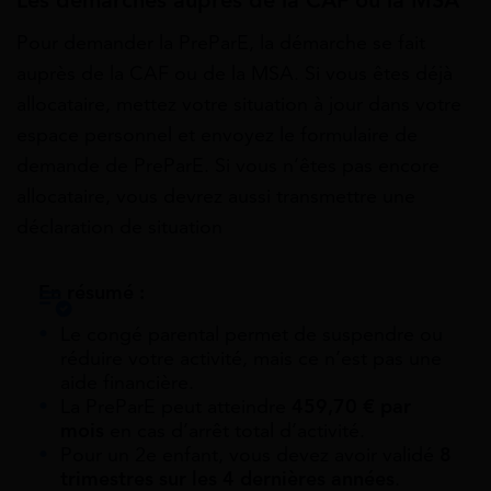
Les démarches auprès de la CAF ou la MSA
Pour demander la PreParE, la démarche se fait
auprès de la CAF ou de la MSA. Si vous êtes déjà
allocataire, mettez votre situation à jour dans votre
espace personnel et envoyez le formulaire de
demande de PreParE. Si vous n’êtes pas encore
allocataire, vous devrez aussi transmettre une
déclaration de situation
En résumé :
Le congé parental permet de suspendre ou
réduire votre activité, mais ce n’est pas une
aide financière.
La PreParE peut atteindre
459,70 € par
mois
en cas d’arrêt total d’activité.
Pour un 2e enfant, vous devez avoir validé
8
trimestres sur les 4 dernières années
.