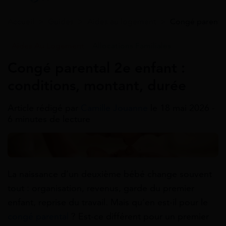
Accueil
>
Guides
>
Aides au logement
>
Congé parental
Aides Au Logement
Allocations Familiales
Congé parental 2e enfant :
conditions, montant, durée
Article rédigé par
Camille Jouanne
le 18 mai 2026 -
6 minutes de lecture
La naissance d’un deuxième bébé change souvent
tout : organisation, revenus, garde du premier
enfant, reprise du travail. Mais qu’en est-il pour le
congé parental
? Est-ce différent pour un premier