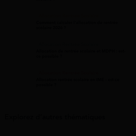
Allocation Rentrée Scolaire
Comment calculer l'allocation de rentrée
scolaire 2026 ?
Allocation Rentrée Scolaire
Allocation de rentrée scolaire et MDPH : est-
ce possible ?
Allocation Rentrée Scolaire
Allocation rentrée scolaire en IME : est-ce
possible ?
Explorez d’autres thématiques