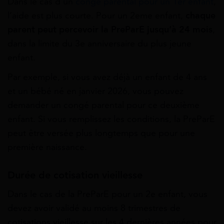
Dans le cas d’un
congé parental pour un 1er enfant
,
l’aide est plus courte. Pour un 2eme enfant,
chaque
parent peut percevoir la PreParE jusqu’à 24 mois
,
dans la limite du 3e anniversaire du plus jeune
enfant.
Par exemple, si vous avez déjà un enfant de 4 ans
et un bébé né en janvier 2026, vous pouvez
demander un congé parental pour ce deuxième
enfant. Si vous remplissez les conditions, la PreParE
peut être versée plus longtemps que pour une
première naissance.
Durée de cotisation vieillesse
Dans le cas de la PreParE pour un 2e enfant, vous
devez avoir validé au moins 8 trimestres de
cotisations vieillesse sur les 4 dernières années pour