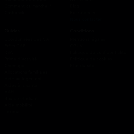
Comment ça marche ?
Blog
Cashback
Recrutement
Nous contacter
Guides
Conditions
Coordonnées des CAF
Mentions légales
Prêts CAF
CGUV
RSA
Politique de confidentialité
Prime d’activité
Politique de cookies
Chômage
Plan du site
Allocations familiales
Aide au logement
Aides à la santé
AAH
Bourse étudiant
Aide mobilité
Lexique