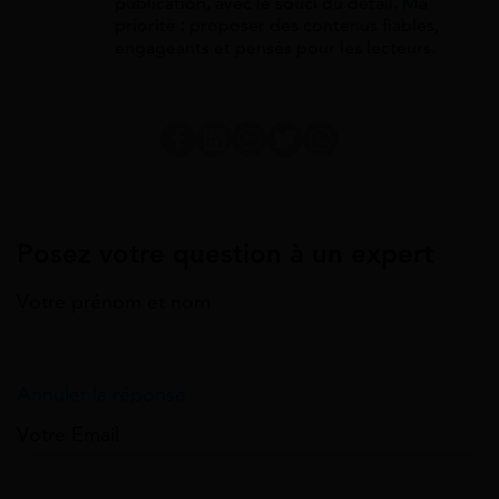
publication, avec le souci du détail. Ma
priorité : proposer des contenus fiables,
engageants et pensés pour les lecteurs.
Posez votre question à un expert
Votre prénom et nom
Annuler la réponse
Votre Email